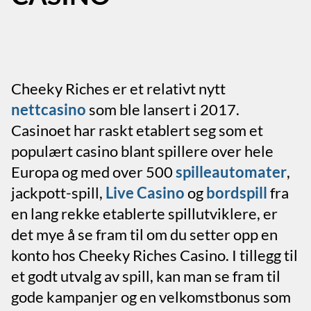
Cheeky Riches er et relativt nytt
nettcasino
som ble lansert i 2017.
Casinoet har raskt etablert seg som et
populært casino blant spillere over hele
Europa og med over 500
spilleautomater
,
jackpott-spill,
Live Casino
og
bordspill
fra
en lang rekke etablerte spillutviklere, er
det mye å se fram til om du setter opp en
konto hos Cheeky Riches Casino. I tillegg til
et godt utvalg av spill, kan man se fram til
gode kampanjer og en velkomstbonus som