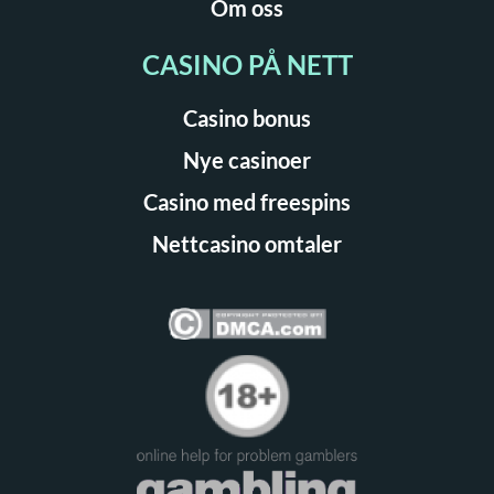
Om oss
CASINO PÅ NETT
Casino bonus
Nye casinoer
Casino med freespins
Nettcasino omtaler