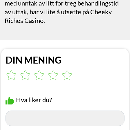
med unntak av litt for treg behandlingstid
av uttak, har vi lite å utsette på Cheeky
Riches Casino.
DIN MENING
Hva liker du?