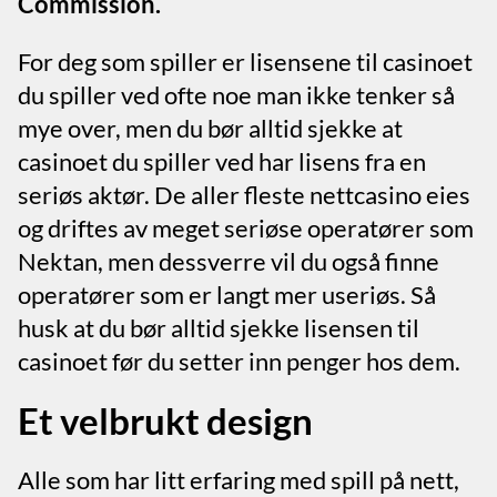
Commission.
For deg som spiller er lisensene til casinoet
du spiller ved ofte noe man ikke tenker så
mye over, men du bør alltid sjekke at
casinoet du spiller ved har lisens fra en
seriøs aktør. De aller fleste nettcasino eies
og driftes av meget seriøse operatører som
Nektan, men dessverre vil du også finne
operatører som er langt mer useriøs. Så
husk at du bør alltid sjekke lisensen til
casinoet før du setter inn penger hos dem.
Et velbrukt design
Alle som har litt erfaring med spill på nett,