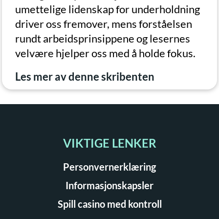
umettelige lidenskap for underholdning
driver oss fremover, mens forståelsen
rundt arbeidsprinsippene og lesernes
velvære hjelper oss med å holde fokus.
Les mer av denne skribenten
VIKTIGE LENKER
Personvernerklæring
Informasjonskapsler
Spill casino med kontroll