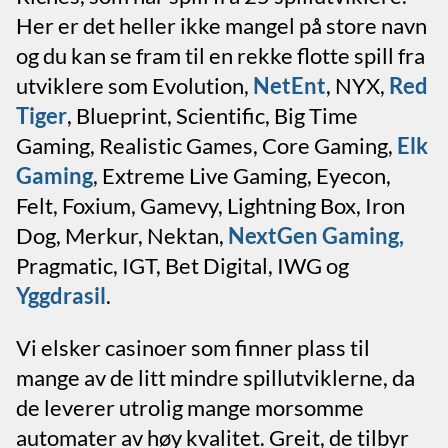
Her er det heller ikke mangel på store navn
og du kan se fram til en rekke flotte spill fra
utviklere som Evolution,
NetEnt
, NYX,
Red
Tiger
, Blueprint, Scientific, Big Time
Gaming, Realistic Games, Core Gaming,
Elk
Gaming
, Extreme Live Gaming, Eyecon,
Felt, Foxium, Gamevy, Lightning Box, Iron
Dog, Merkur, Nektan,
NextGen Gaming,
Pragmatic, IGT, Bet Digital, IWG og
Yggdrasil
.
Vi elsker casinoer som finner plass til
mange av de litt mindre spillutviklerne, da
de leverer utrolig mange morsomme
automater av høy kvalitet. Greit, de tilbyr