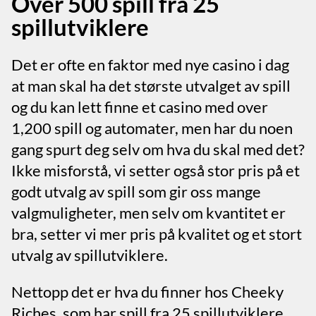
Over 500 spill fra 25
spillutviklere
Det er ofte en faktor med nye casino i dag
at man skal ha det største utvalget av spill
og du kan lett finne et casino med over
1,200 spill og automater, men har du noen
gang spurt deg selv om hva du skal med det?
Ikke misforstå, vi setter også stor pris på et
godt utvalg av spill som gir oss mange
valgmuligheter, men selv om kvantitet er
bra, setter vi mer pris på kvalitet og et stort
utvalg av spillutviklere.
Nettopp det er hva du finner hos Cheeky
Riches, som har spill fra 25 spillutviklere.