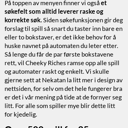
På toppen av menyen finner vi også
et
søkefelt som alltid leverer raske og
korrekte søk.
Siden søkefunksjonen gir deg
forslag til spill så snart du taster inn bare en
eller to bokstaver, er det ikke behov for å
huske navnet på automaten du leter etter.
Så lenge du får de par første bokstavene
rett, vil Cheeky Riches ramse opp alle spill
og automater raskt og enkelt. Vi skulle
gjerne sett at Nekatan la litt mer i design av
nettsiden, for selv om det hele fungerer bra
er det i vår mening på tide at de fornyer seg
litt. For alle som spiller mye blir dette litt
for kjedelig.