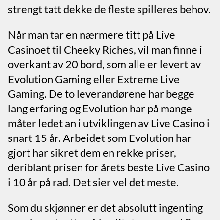
strengt tatt dekke de fleste spilleres behov.
Når man tar en nærmere titt på Live
Casinoet til Cheeky Riches, vil man finne i
overkant av 20 bord, som alle er levert av
Evolution Gaming eller Extreme Live
Gaming. De to leverandørene har begge
lang erfaring og Evolution har på mange
måter ledet an i utviklingen av Live Casino i
snart 15 år. Arbeidet som Evolution har
gjort har sikret dem en rekke priser,
deriblant prisen for årets beste Live Casino
i 10 år på rad. Det sier vel det meste.
Som du skjønner er det absolutt ingenting