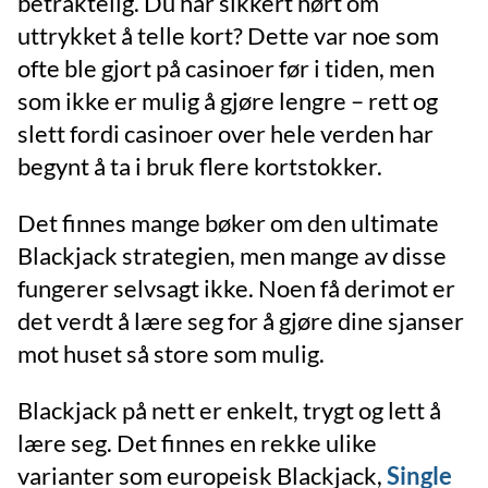
betraktelig. Du har sikkert hørt om
uttrykket å telle kort? Dette var noe som
ofte ble gjort på casinoer før i tiden, men
som ikke er mulig å gjøre lengre – rett og
slett fordi casinoer over hele verden har
begynt å ta i bruk flere kortstokker.
Det finnes mange bøker om den ultimate
Blackjack strategien, men mange av disse
fungerer selvsagt ikke. Noen få derimot er
det verdt å lære seg for å gjøre dine sjanser
mot huset så store som mulig.
Blackjack på nett er enkelt, trygt og lett å
lære seg. Det finnes en rekke ulike
varianter som europeisk Blackjack,
Single