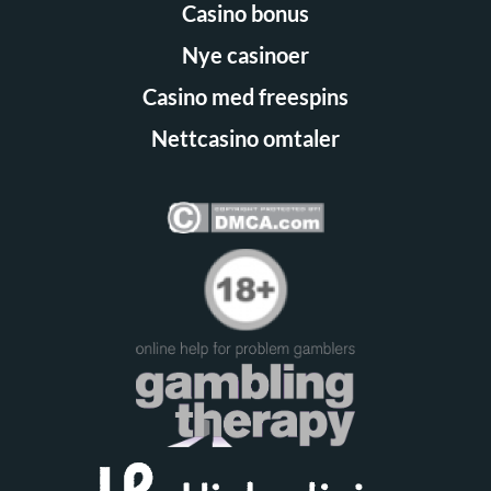
Casino bonus
Nye casinoer
Casino med freespins
Nettcasino omtaler