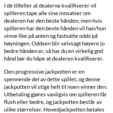
I de tilfeller at dealerne kvalifiserer vil
spilleren tape alle sine innsatser om
dealeren har den beste hånden, men hvis
spilleren har den beste hånden vil han/hun
vinne like på anten og fastsatte odds på
høyningen. Oddsen blir selvsagt høyere jo
bedre hånden er, så har du en virkelig god
hånd bør du håpe at dealeren kvalifiserer.
Den progressive jackpotten er en
spennende del av dette spillet, og denne
jackpotten vil stige helt til noen vinner den.
Utbetaling gjøres vanligvis om spilleren får
flush eller bedre, og jackpotten består av
ulike størrelser. Hovedjackpotten betales