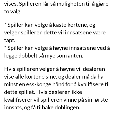
vises. Spilleren får så muligheten til å gjøre
to valg:
* Spiller kan velge å kaste kortene, og
velger spilleren dette vil innsatsene være
tapt.
* Spiller kan velge å høyne innsatsene ved å
legge dobbelt så mye som anten.
Hvis spilleren velger å høyne vil dealeren
vise alle kortene sine, og dealer må da ha
minst en ess-konge hånd for å kvalifisere til
dette spillet. Hvis dealeren ikke
kvalifiserer vil spilleren vinne på sin første
innsats, og få tilbake doblingen.