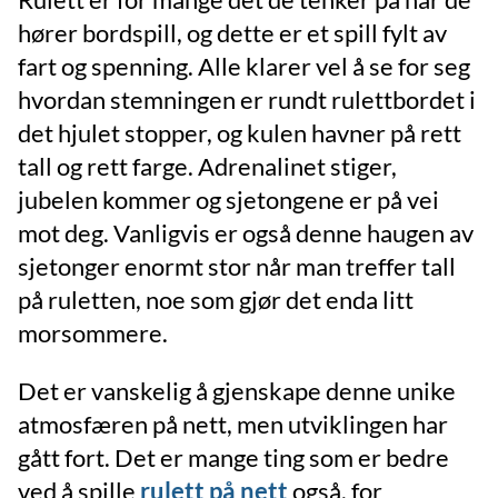
hører bordspill, og dette er et spill fylt av
fart og spenning. Alle klarer vel å se for seg
hvordan stemningen er rundt rulettbordet i
det hjulet stopper, og kulen havner på rett
tall og rett farge. Adrenalinet stiger,
jubelen kommer og sjetongene er på vei
mot deg. Vanligvis er også denne haugen av
sjetonger enormt stor når man treffer tall
på ruletten, noe som gjør det enda litt
morsommere.
Det er vanskelig å gjenskape denne unike
atmosfæren på nett, men utviklingen har
gått fort. Det er mange ting som er bedre
ved å spille
rulett på nett
også, for