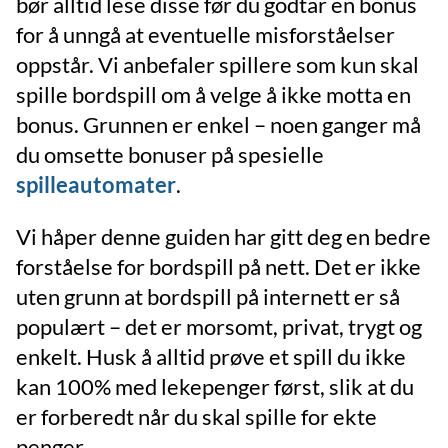
bør alltid lese disse før du godtar en bonus
for å unngå at eventuelle misforståelser
oppstår. Vi anbefaler spillere som kun skal
spille bordspill om å velge å ikke motta en
bonus. Grunnen er enkel – noen ganger må
du omsette bonuser på spesielle
spilleautomater
.
Vi håper denne guiden har gitt deg en bedre
forståelse for bordspill på nett. Det er ikke
uten grunn at bordspill på internett er så
populært – det er morsomt, privat, trygt og
enkelt. Husk å alltid prøve et spill du ikke
kan 100% med lekepenger først, slik at du
er forberedt når du skal spille for ekte
penger.