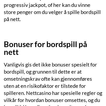
progressiv jackpot, of her kan du vinne
store penger om du velger å spille bordspill
på nett.
Bonuser for bordspill på
nett
Vanligvis gis det ikke bonuser spesielt for
bordspill, og grunnen til dette er at
omsetningskrav ofte kan gjennomføres
uten at en risikofaktor er tilstede for
spilleren. Nettcasino har spesielle regler og
vilkår for hvordan bonuser omsettes, og du