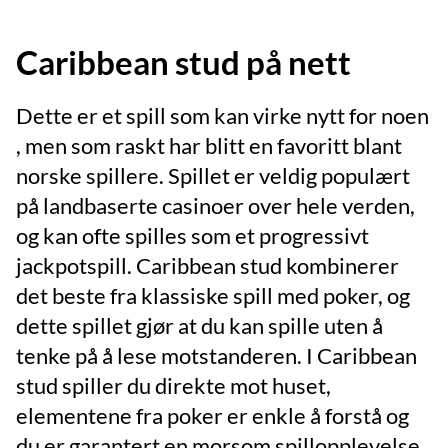
Caribbean stud på nett
Dette er et spill som kan virke nytt for noen
, men som raskt har blitt en favoritt blant
norske spillere. Spillet er veldig populært
på landbaserte casinoer over hele verden,
og kan ofte spilles som et progressivt
jackpotspill. Caribbean stud kombinerer
det beste fra klassiske spill med poker, og
dette spillet gjør at du kan spille uten å
tenke på å lese motstanderen. I Caribbean
stud spiller du direkte mot huset,
elementene fra poker er enkle å forstå og
du er garantert en morsom spillopplevelse