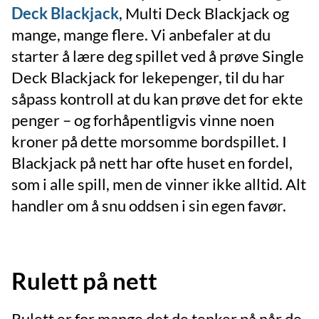
Deck Blackjack
, Multi Deck Blackjack og
mange, mange flere. Vi anbefaler at du
starter å lære deg spillet ved å prøve Single
Deck Blackjack for lekepenger, til du har
såpass kontroll at du kan prøve det for ekte
penger – og forhåpentligvis vinne noen
kroner på dette morsomme bordspillet. I
Blackjack på nett har ofte huset en fordel,
som i alle spill, men de vinner ikke alltid. Alt
handler om å snu oddsen i sin egen favør.
Rulett på nett
Rulett er for mange det de tenker på når de