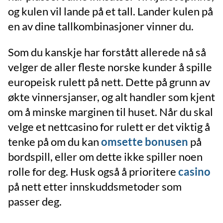
og kulen vil lande på et tall. Lander kulen på
en av dine tallkombinasjoner vinner du.
Som du kanskje har forstått allerede nå så
velger de aller fleste norske kunder å spille
europeisk rulett på nett. Dette på grunn av
økte vinnersjanser, og alt handler som kjent
om å minske marginen til huset. Når du skal
velge et nettcasino for rulett er det viktig å
tenke på om du kan
omsette bonusen
på
bordspill, eller om dette ikke spiller noen
rolle for deg. Husk også å prioritere
casino
på nett etter innskuddsmetoder som
passer deg.