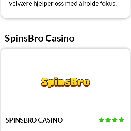
velvære hjelper oss med å holde fokus.
SpinsBro Casino
SPINSBRO CASINO