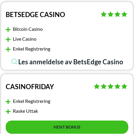
BETSEDGE CASINO
Bitcoin Casino
Live Casino
Enkel Registrering
Les anmeldelse av BetsEdge Casino
CASINOFRIDAY
Enkel Registrering
Raske Uttak
HENT BONUS