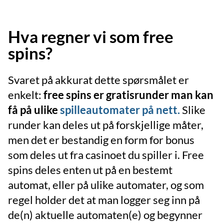
Hva regner vi som free
spins?
Svaret på akkurat dette spørsmålet er
enkelt:
free spins er gratisrunder man kan
få på ulike
spilleautomater på nett
.
Slike
runder kan deles ut på forskjellige måter,
men det er bestandig en form for bonus
som deles ut fra casinoet du spiller i. Free
spins deles enten ut på en bestemt
automat, eller på ulike automater, og som
regel holder det at man logger seg inn på
de(n) aktuelle automaten(e) og begynner