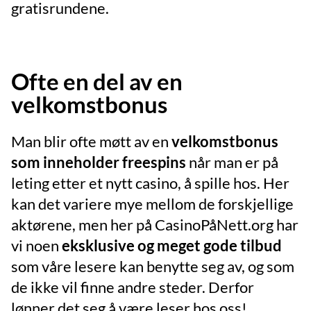
gratisrundene.
Ofte en del av en
velkomstbonus
Man blir ofte møtt av en
velkomstbonus
som inneholder freespins
når man er på
leting etter et nytt casino, å spille hos. Her
kan det variere mye mellom de forskjellige
aktørene, men her på CasinoPåNett.org har
vi noen
eksklusive og meget gode tilbud
som våre lesere kan benytte seg av, og som
de ikke vil finne andre steder. Derfor
lønner det seg å være leser hos oss!