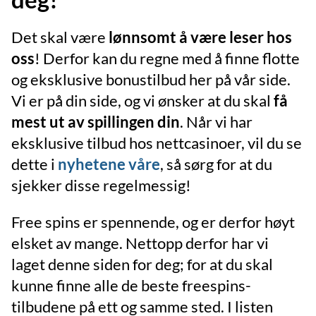
Det skal være
lønnsomt å være leser hos
oss
! Derfor kan du regne med å finne flotte
og eksklusive bonustilbud her på vår side.
Vi er på din side, og vi ønsker at du skal
få
mest ut av spillingen din
. Når vi har
eksklusive tilbud hos nettcasinoer, vil du se
dette i
nyhetene våre
, så sørg for at du
sjekker disse regelmessig!
Free spins er spennende, og er derfor høyt
elsket av mange. Nettopp derfor har vi
laget denne siden for deg; for at du skal
kunne finne alle de beste freespins-
tilbudene på ett og samme sted. I listen