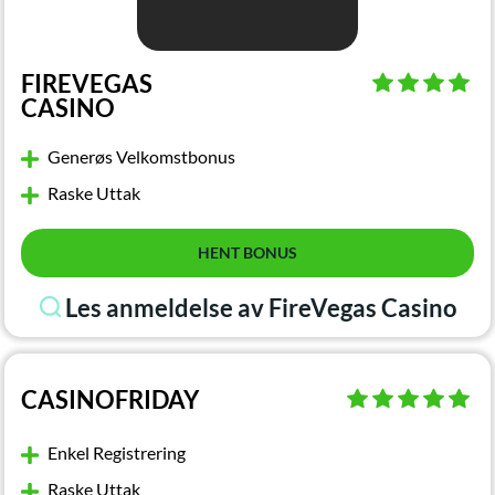
FIREVEGAS
CASINO
Generøs Velkomstbonus
Raske Uttak
HENT BONUS
Les anmeldelse av FireVegas Casino
CASINOFRIDAY
Enkel Registrering
Raske Uttak