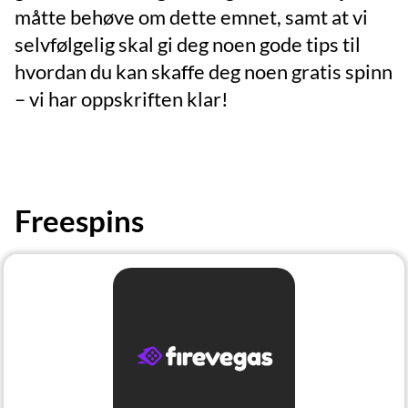
måtte behøve om dette emnet, samt at vi
selvfølgelig skal gi deg noen gode tips til
hvordan du kan skaffe deg noen gratis spinn
– vi har oppskriften klar!
Freespins