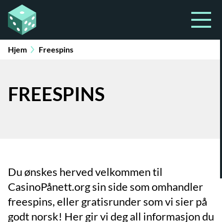
Hjem
Freespins
FREESPINS
Du ønskes herved velkommen til
CasinoPånett.org sin side som omhandler
freespins, eller gratisrunder som vi sier på
godt norsk! Her gir vi deg all informasjon du