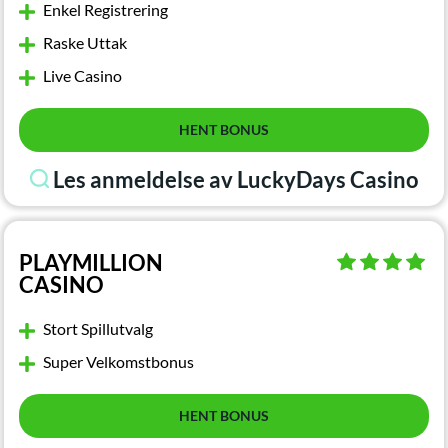
Enkel Registrering
Raske Uttak
Live Casino
HENT BONUS
Les anmeldelse av LuckyDays Casino
PLAYMILLION
CASINO
Stort Spillutvalg
Super Velkomstbonus
HENT BONUS