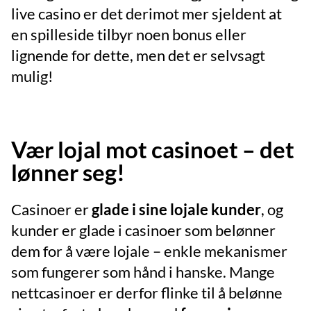
live casino er det derimot mer sjeldent at
en spilleside tilbyr noen bonus eller
lignende for dette, men det er selvsagt
mulig!
Vær lojal mot casinoet – det
lønner seg!
Casinoer er
glade i sine lojale kunder
, og
kunder er glade i casinoer som belønner
dem for å være lojale – enkle mekanismer
som fungerer som hånd i hanske. Mange
nettcasinoer er derfor flinke til å belønne