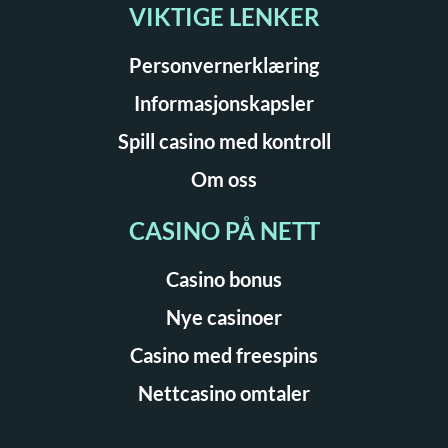
VIKTIGE LENKER
Personvernerklæring
Informasjonskapsler
Spill casino med kontroll
Om oss
CASINO PÅ NETT
Casino bonus
Nye casinoer
Casino med freespins
Nettcasino omtaler