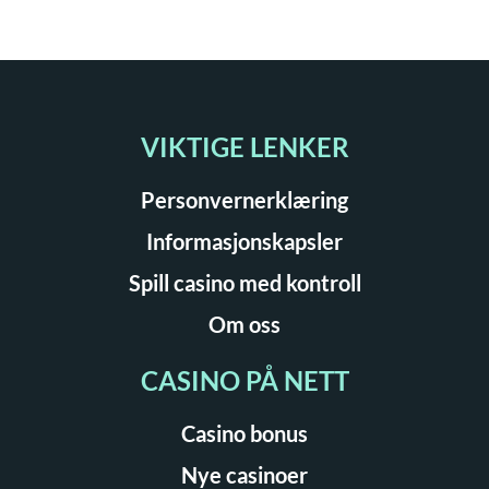
VIKTIGE LENKER
Personvernerklæring
Informasjonskapsler
Spill casino med kontroll
Om oss
CASINO PÅ NETT
Casino bonus
Nye casinoer