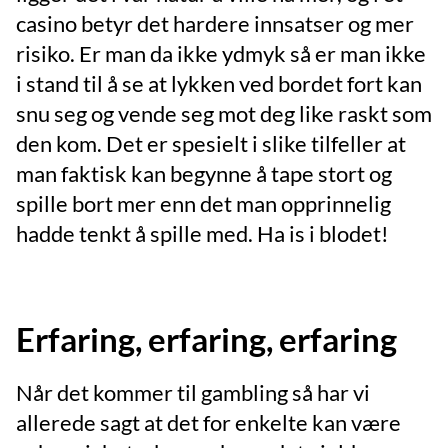
casino betyr det hardere innsatser og mer
risiko. Er man da ikke ydmyk så er man ikke
i stand til å se at lykken ved bordet fort kan
snu seg og vende seg mot deg like raskt som
den kom. Det er spesielt i slike tilfeller at
man faktisk kan begynne å tape stort og
spille bort mer enn det man opprinnelig
hadde tenkt å spille med. Ha is i blodet!
Erfaring, erfaring, erfaring
Når det kommer til gambling så har vi
allerede sagt at det for enkelte kan være