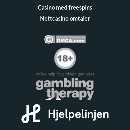
Casino med freespins
Nettcasino omtaler