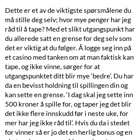
Dette er et av de viktigste spørsmålene du
må stille deg selv; hvor mye penger har jeg
råd til å tape? Med et slikt utgangspunkt har
du allerede satt en grense for deg selv som
det er viktig at du følger. Å logge seg inn på
et casino med tanken om at man faktisk kan
tape, og ikke vinne, sørger for at
utgangspunktet ditt blir mye ‘bedre’. Du har
da en bevisst holdning til spillingen din og
kan sette en grense. ‘I dag skal jeg sette inn
500 kroner å spille for, og taper jeg det blir
det ikke flere innskudd før i neste uke, for
mer har jeg ikke råd til’. Hvis du da i stedet
for vinner så er jo det en herlig bonus og en