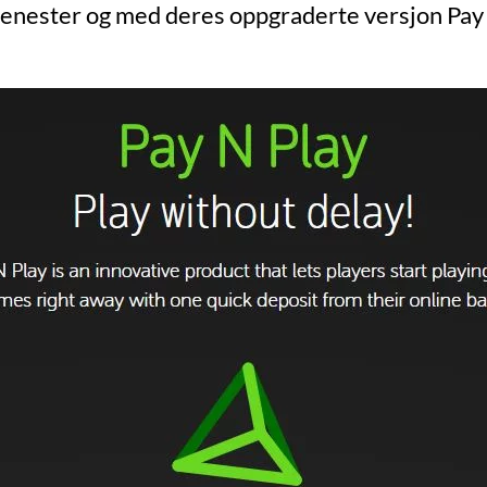
jenester og med deres oppgraderte versjon Pay N 