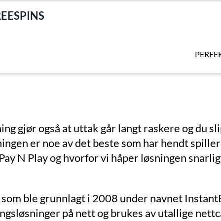
REESPINS
PERF
ng gjør også at uttak går langt raskere og du sli
ingen er noe av det beste som har hendt spiller
 Pay N Play og hvorfor vi håper løsningen snarlig
 som ble grunnlagt i 2008 under navnet InstantB
ingsløsninger på nett og brukes av utallige nett