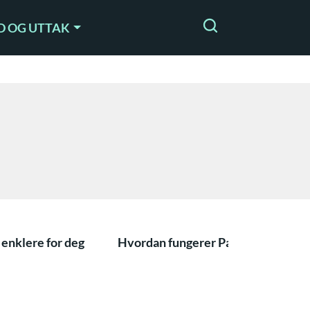
D OG UTTAK
 enklere for deg
Hvordan fungerer Pay N Play?