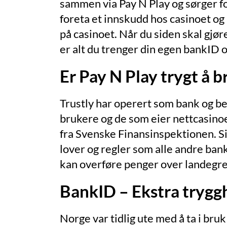
sammen via Pay N Play og sørger fo
foreta et innskudd hos casinoet og
på casinoet. Når du siden skal gjør
er alt du trenger din egen bankID 
Er Pay N Play trygt å 
Trustly har operert som bank og be
brukere og de som eier nettcasinoe
fra Svenske Finansinspektionen. S
lover og regler som alle andre bank
kan overføre penger over landegren
BankID – Ekstra trygg
Norge var tidlig ute med å ta i bruk