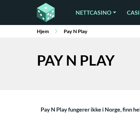
NETTCASINO
CAS
Hjem
Pay N Play
PAY N PLAY
Pay N Play fungerer ikke i Norge, finn he