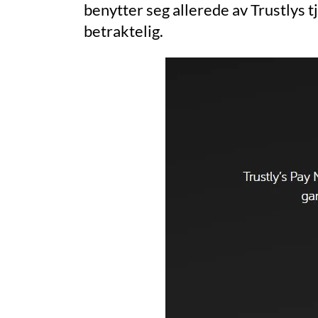
benytter seg allerede av Trustlys t
betraktelig.