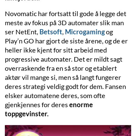
Novomatic har fortsatt til gode å legge det
meste av fokus på 3D automater slik man
ser NetEnt,
Betsoft
,
Microgaming
og
Play’n GO har gjort de siste årene, og de er
heller ikke kjent for sitt arbeid med
progressive automater. Det er mildt sagt
overraskende fra en så stor og etablert
aktør vil mange si, men så langt fungerer
deres strategi veldig godt for dem. Fansen
elsker automatene deres, som ofte
gjenkjennes for deres
enorme
toppgevinster.