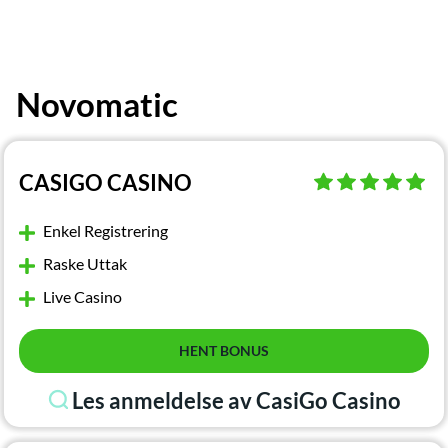
Novomatic
CASIGO CASINO
Enkel Registrering
Raske Uttak
Live Casino
HENT BONUS
Les anmeldelse av CasiGo Casino