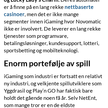
er å finne på en lang rekke
nettbaserte
casinoer
, men det er ikke mange
segmenter innen iGaming hvor Novomatic
ikke er involvert. De leverer en lang rekke
tjenester som programvare,
betalingsløsninger, kundesupport, lotteri,
sportsbetting og mobilteknologi.
Enorm portefølje av spill
iGaming som industri er fortsatt en relativt
ny industri, og velkjente spillutviklere som
Yggdrasil og Play’n GO har faktisk bare
holdt det gående noen få år. Selv NetEnt,
som mange tror er en de eldste