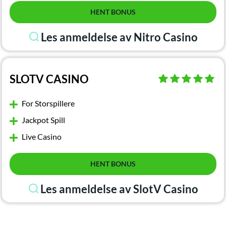
HENT BONUS
Les anmeldelse av Nitro Casino
SLOTV CASINO
For Storspillere
Jackpot Spill
Live Casino
HENT BONUS
Les anmeldelse av SlotV Casino