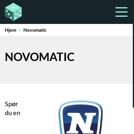
Hjem
Novomatic
NOVOMATIC
Spør
du en