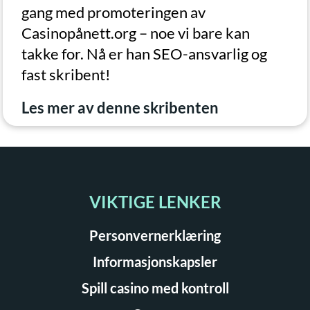
gang med promoteringen av
Casinopånett.org – noe vi bare kan
takke for. Nå er han SEO-ansvarlig og
fast skribent!
Les mer av denne skribenten
VIKTIGE LENKER
Personvernerklæring
Informasjonskapsler
Spill casino med kontroll