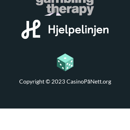
Copyright © 2023 CasinoPåNett.org