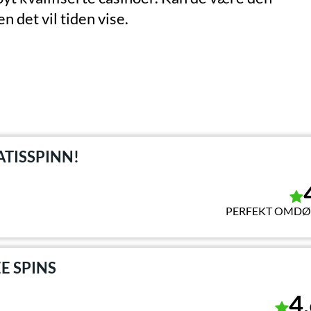
n det vil tiden vise.
ATISSPINN!
PERFEKT OMD
EE SPINS
4