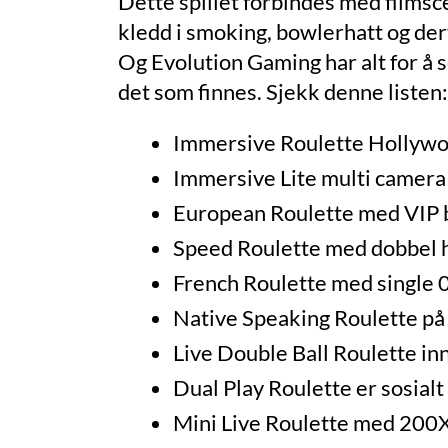
Dette spillet forbindes med films
kledd i smoking, bowlerhatt og dert
Og Evolution Gaming har alt for å s
det som finnes. Sjekk denne listen:
Immersive Roulette Hollywo
Immersive Lite multi camera
European Roulette med VIP 
Speed Roulette med dobbel 
French Roulette med single
Native Speaking Roulette på
Live Double Ball Roulette inn
Dual Play Roulette er sosialt
Mini Live Roulette med 200