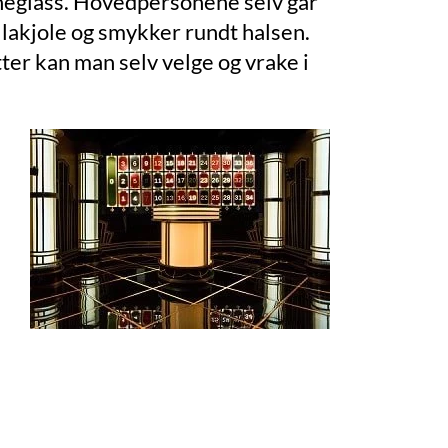
gneglass. Hovedpersonene selv går
allakjole og smykker rundt halsen.
ter kan man selv velge og vrake i