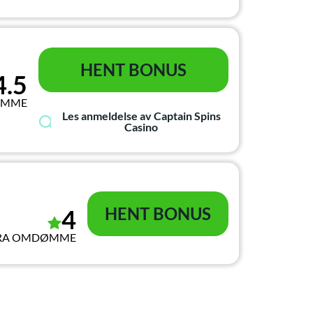
HENT BONUS
4.5
ØMME
Les anmeldelse av Captain Spins
Casino
HENT BONUS
4
RA OMDØMME