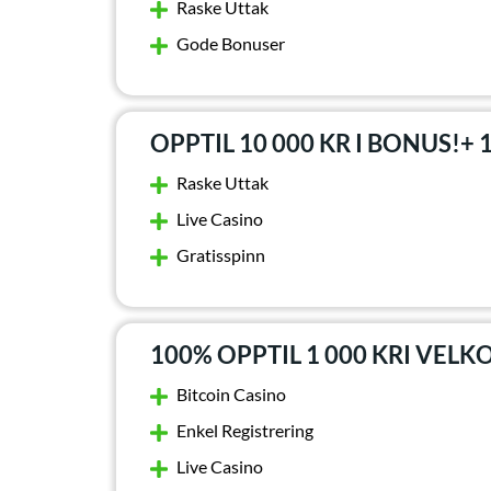
Raske Uttak
Gode Bonuser
OPPTIL 10 000 KR I BONUS!+ 
Raske Uttak
Live Casino
Gratisspinn
100% OPPTIL 1 000 KRI VEL
Bitcoin Casino
Enkel Registrering
Live Casino