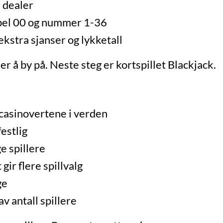
 dealer
bel 00 og nummer 1-36
kstra sjanser og lykketall
å by på. Neste steg er kortspillet Blackjack.
casinovertene i verden
festlig
e spillere
gir flere spillvalg
ge
v antall spillere