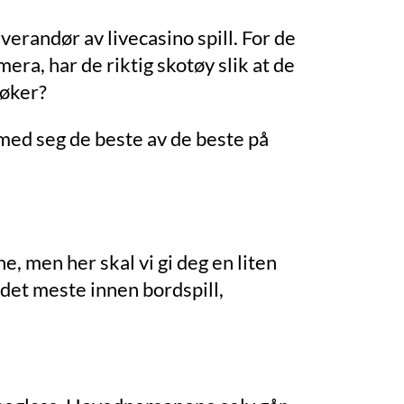
erandør av livecasino spill. For de
ra, har de riktig skotøy slik at de
 øker?
 med seg de beste av de beste på
e, men her skal vi gi deg en liten
det meste innen bordspill,