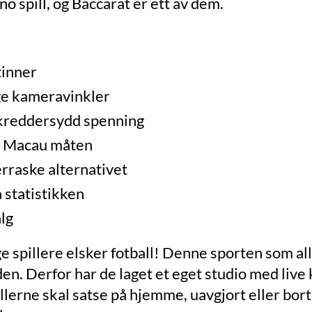
o spill, og Baccarat er ett av dem.
tinner
e kameravinkler
skreddersydd spenning
å Macau måten
rraske alternativet
 statistikken
alg
 spillere elsker fotball! Denne sporten som al
 den. Derfor har de laget et eget studio med liv
illerne skal satse på hjemme, uavgjort eller bort