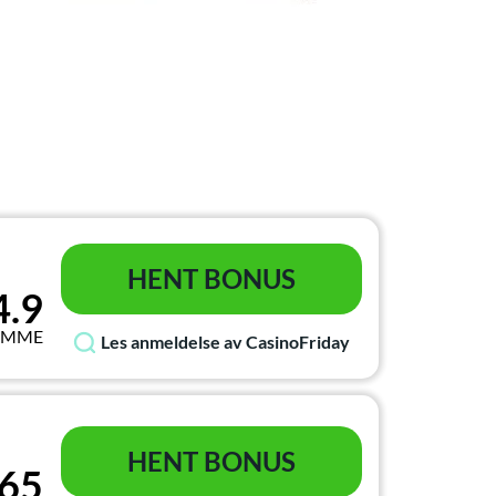
HENT BONUS
4.9
ØMME
Les anmeldelse av CasinoFriday
HENT BONUS
.65