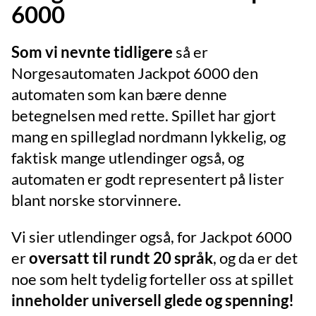
6000
Som vi nevnte tidligere
så er
Norgesautomaten Jackpot 6000 den
automaten som kan bære denne
betegnelsen med rette. Spillet har gjort
mang en spilleglad nordmann lykkelig, og
faktisk mange utlendinger også, og
automaten er godt representert på lister
blant norske storvinnere.
Vi sier utlendinger også, for Jackpot 6000
er
oversatt til rundt 20 språk
, og da er det
noe som helt tydelig forteller oss at spillet
inneholder universell glede og spenning!