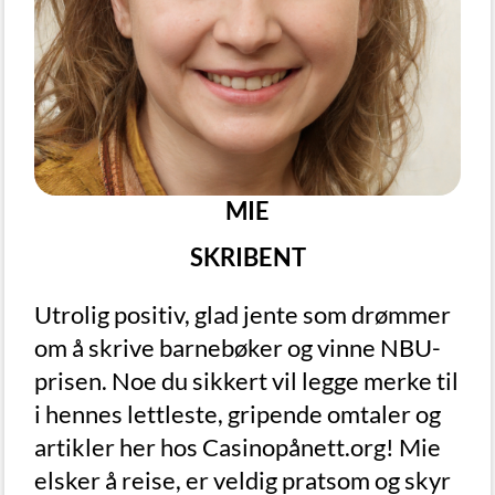
MIE
SKRIBENT
Utrolig positiv, glad jente som drømmer
om å skrive barnebøker og vinne NBU-
prisen. Noe du sikkert vil legge merke til
i hennes lettleste, gripende omtaler og
artikler her hos Casinopånett.org! Mie
elsker å reise, er veldig pratsom og skyr