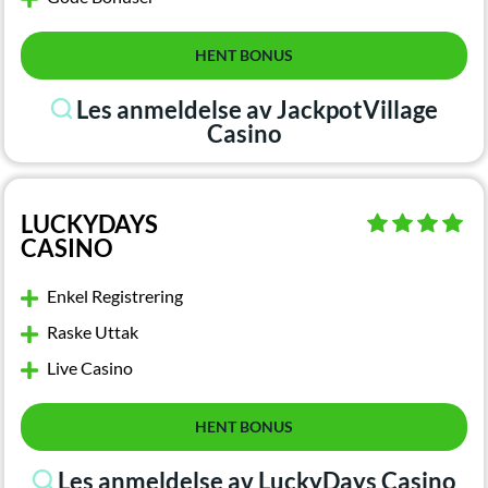
HENT BONUS
Les anmeldelse av JackpotVillage
Casino
LUCKYDAYS
CASINO
Enkel Registrering
Raske Uttak
Live Casino
HENT BONUS
Les anmeldelse av LuckyDays Casino