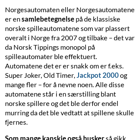
Norgesautomaten eller Norgesautomatene
er en
samlebetegnelse
på de klassiske
norske spilleautomatene som var plassert
overalt i Norge fra 2007 og tilbake – det var
da Norsk Tippings monopol på
spilleautomater ble effektuert.
Automatene det er er snakk om er f.eks.
Super Joker, Old Timer,
Jackpot 2000
og
mange fler – for å nevne noen. Alle disse
automatene står i en særstilling blant
norske spillere og det ble derfor endel
murring da det ble vedtatt at spillene skulle
fjernes.
Som mange kanskje også husker
så gikk