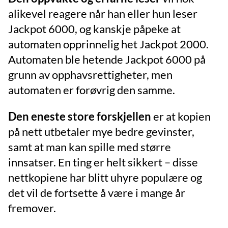
alikevel reagere når han eller hun leser
Jackpot 6000, og kanskje påpeke at
automaten opprinnelig het Jackpot 2000.
Automaten ble hetende Jackpot 6000 på
grunn av opphavsrettigheter, men
automaten er forøvrig den samme.
Den eneste store forskjellen
er at kopien
på nett utbetaler mye bedre gevinster,
samt at man kan spille med større
innsatser. En ting er helt sikkert – disse
nettkopiene har blitt uhyre populære og
det vil de fortsette å være i mange år
fremover.