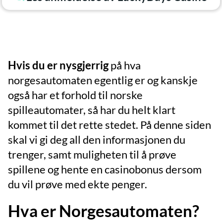
Hvis du er nysgjerrig
på hva
norgesautomaten egentlig er og kanskje
også har et forhold til norske
spilleautomater, så har du helt klart
kommet til det rette stedet. På denne siden
skal vi gi deg all den informasjonen du
trenger, samt muligheten til å prøve
spillene og hente en casinobonus dersom
du vil prøve med ekte penger.
Hva er Norgesautomaten?