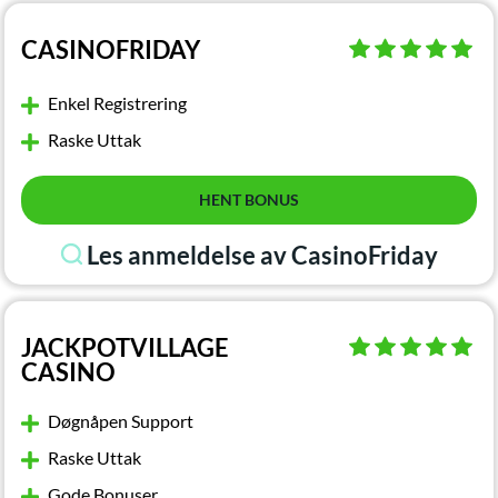
CASINOFRIDAY
Enkel Registrering
Raske Uttak
HENT BONUS
Les anmeldelse av CasinoFriday
JACKPOTVILLAGE
CASINO
Døgnåpen Support
Raske Uttak
Gode Bonuser