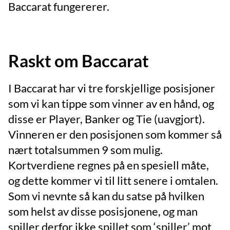
Baccarat fungererer.
Raskt om Baccarat
I Baccarat har vi tre forskjellige posisjoner
som vi kan tippe som vinner av en hånd, og
disse er Player, Banker og Tie (uavgjort).
Vinneren er den posisjonen som kommer så
nært totalsummen 9 som mulig.
Kortverdiene regnes på en spesiell måte,
og dette kommer vi til litt senere i omtalen.
Som vi nevnte så kan du satse på hvilken
som helst av disse posisjonene, og man
spiller derfor ikke spillet som ‘spiller’ mot