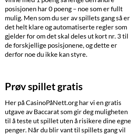
posisjonen har 0 poeng – noe som er fullt
mulig. Men som du ser av spillets gang så er
det helt klare og automatiserte regler som
gjelder for om det skal deles ut kort nr. 3 til
de forskjellige posisjonene, og dette er
derfor noe du ikke kan styre.
Prøv spillet gratis
Her på CasinoPåNett.org har vi en gratis
utgave av Baccarat som gir deg muligheten
til å teste ut spillet uten å risikere dine egne
penger. Når du blir vant til spillets gang vil