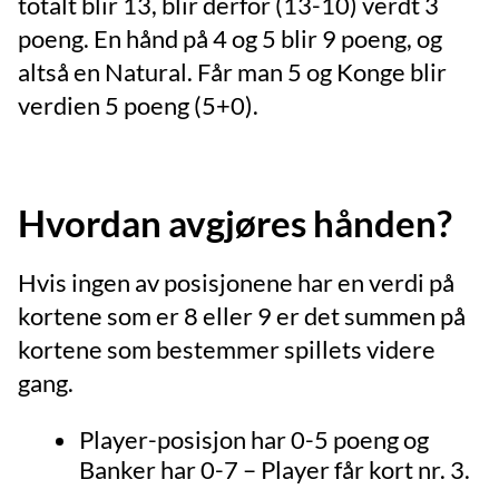
totalt blir 13, blir derfor (13-10) verdt 3
poeng. En hånd på 4 og 5 blir 9 poeng, og
altså en Natural. Får man 5 og Konge blir
verdien 5 poeng (5+0).
Hvordan avgjøres hånden?
Hvis ingen av posisjonene har en verdi på
kortene som er 8 eller 9 er det summen på
kortene som bestemmer spillets videre
gang.
Player-posisjon har 0-5 poeng og
Banker har 0-7 – Player får kort nr. 3.