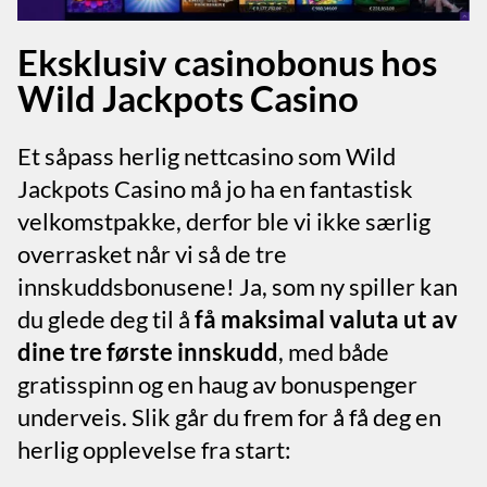
Eksklusiv casinobonus hos
Wild Jackpots Casino
Et såpass herlig nettcasino som Wild
Jackpots Casino må jo ha en fantastisk
velkomstpakke, derfor ble vi ikke særlig
overrasket når vi så de tre
innskuddsbonusene! Ja, som ny spiller kan
du glede deg til å
få maksimal valuta ut av
dine tre første innskudd
, med både
gratisspinn og en haug av bonuspenger
underveis. Slik går du frem for å få deg en
herlig opplevelse fra start: