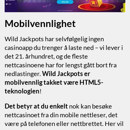
Mobilvennlighet
Wild Jackpots har selvfølgelig ingen
casinoapp du trenger å laste ned – vi lever i
det 21. århundret, og de fleste
nettcasinoene har for lengst gått bort fra
nedlastinger.
Wild Jackpots er
mobilvennlig takket være HTML5-
teknologien
!
Det betyr at du enkelt
nok kan besøke
nettcasinoet fra din mobile nettleser, det
være på telefonen eller nettbrettet. Her vil