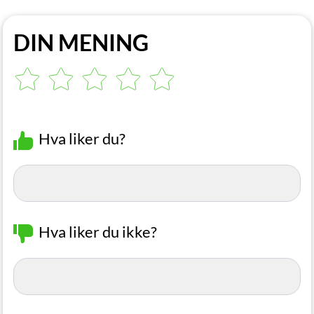
DIN MENING
Hva liker du?
Hva liker du ikke?