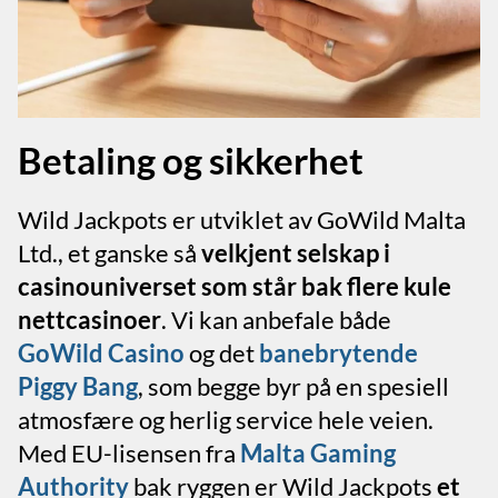
Betaling og sikkerhet
Wild Jackpots er utviklet av GoWild Malta
Ltd., et ganske så
velkjent selskap i
casinouniverset som står bak flere kule
nettcasinoer
. Vi kan anbefale både
GoWild Casino
og det
banebrytende
Piggy Bang
, som begge byr på en spesiell
atmosfære og herlig service hele veien.
Med EU-lisensen fra
Malta Gaming
Authority
bak ryggen er Wild Jackpots
et