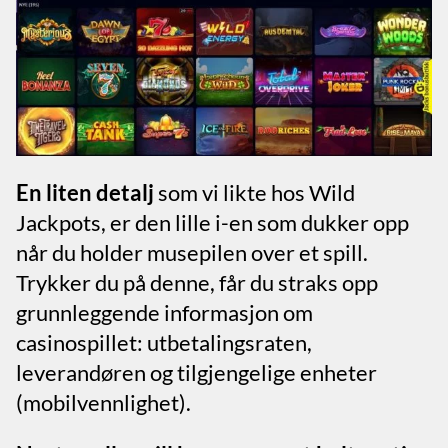
En liten detalj
som vi likte hos Wild
Jackpots, er den lille i-en som dukker opp
når du holder musepilen over et spill.
Trykker du på denne, får du straks opp
grunnleggende informasjon om
casinospillet: utbetalingsraten,
leverandøren og tilgjengelige enheter
(mobilvennlighet).