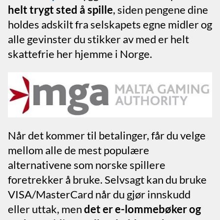
helt trygt sted å spille
, siden pengene dine
holdes adskilt fra selskapets egne midler og
alle gevinster du stikker av med er helt
skattefrie her hjemme i Norge.
Når det kommer til betalinger, får du velge
mellom alle de mest populære
alternativene som norske spillere
foretrekker å bruke. Selvsagt kan du bruke
VISA/MasterCard når du gjør innskudd
eller uttak, men
det er e-lommebøker og