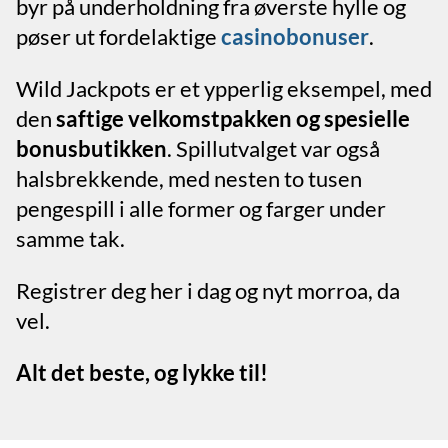
byr på underholdning fra øverste hylle og
pøser ut fordelaktige
casinobonuser
.
Wild Jackpots er et ypperlig eksempel, med
den
saftige velkomstpakken og spesielle
bonusbutikken
. Spillutvalget var også
halsbrekkende, med nesten to tusen
pengespill i alle former og farger under
samme tak.
Registrer deg her i dag og nyt morroa, da
vel.
Alt det beste, og lykke til!