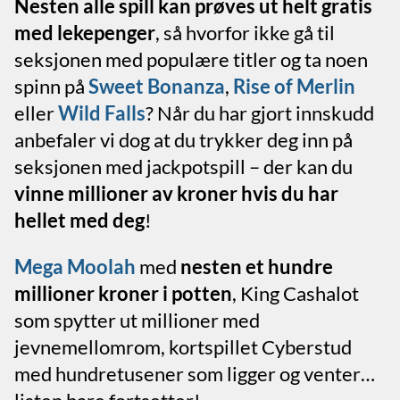
Nesten alle spill kan prøves ut helt gratis
med lekepenger
, så hvorfor ikke gå til
seksjonen med populære titler og ta noen
spinn på
Sweet Bonanza
,
Rise of Merlin
eller
Wild Falls
? Når du har gjort innskudd
anbefaler vi dog at du trykker deg inn på
seksjonen med jackpotspill – der kan du
vinne millioner av kroner hvis du har
hellet med deg
!
Mega Moolah
med
nesten et hundre
millioner kroner i potten
, King Cashalot
som spytter ut millioner med
jevnemellomrom, kortspillet Cyberstud
med hundretusener som ligger og venter…