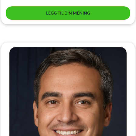
LEGG TIL DIN MENING