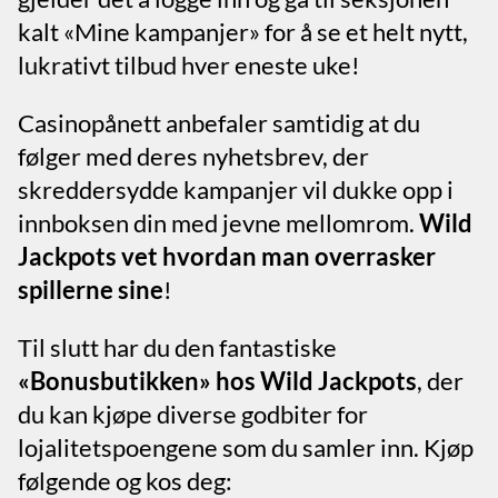
kalt «Mine kampanjer» for å se et helt nytt,
lukrativt tilbud hver eneste uke!
Casinopånett anbefaler samtidig at du
følger med deres nyhetsbrev, der
skreddersydde kampanjer vil dukke opp i
innboksen din med jevne mellomrom.
Wild
Jackpots vet hvordan man overrasker
spillerne sine
!
Til slutt har du den fantastiske
«Bonusbutikken» hos Wild Jackpots
, der
du kan kjøpe diverse godbiter for
lojalitetspoengene som du samler inn. Kjøp
følgende og kos deg: