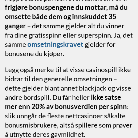
frigjøre bonuspengene du mottar, må du
omsette både dem og innskuddet 35
ganger
– det samme gjelder alt du vinner
fra dine gratisspinn eller superspinn. Ja, det
samme
omsetningskravet
gjelder for
bonusene du kjøper.
Legg også merke til at visse casinospill ikke
bidrar til den generelle omsetningen –
dette gjelder blant annet blackjack og visse
andre bordspill. Du får heller
ikke satse
mer enn 20% av bonusverdien per spinn
:
slik unngår de fleste nettcasinoer såkalte
bonusmisbrukere, altså spillere som prøver
å utnytte deres gavmildhet.