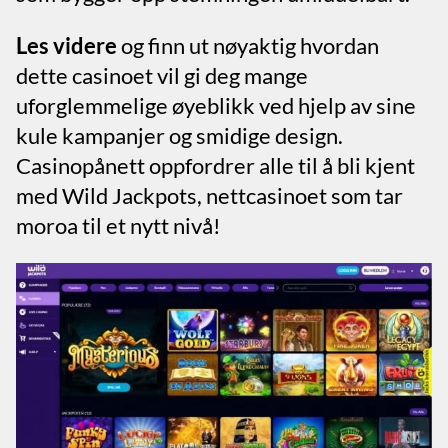
Les videre
og finn ut nøyaktig hvordan
dette casinoet vil gi deg mange
uforglemmelige øyeblikk ved hjelp av sine
kule kampanjer og smidige design.
Casinopånett oppfordrer alle til å bli kjent
med Wild Jackpots, nettcasinoet som tar
moroa til et nytt nivå!