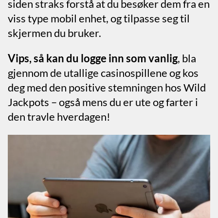
siden straks forstå at du besøker dem fra en
viss type mobil enhet, og tilpasse seg til
skjermen du bruker.
Vips, så kan du logge inn som vanlig
, bla
gjennom de utallige casinospillene og kos
deg med den positive stemningen hos Wild
Jackpots – også mens du er ute og farter i
den travle hverdagen!