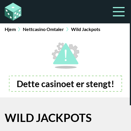
Hjem
Nettcasino Omtaler
Wild Jackpots
Dette casinoet er stengt!
WILD JACKPOTS