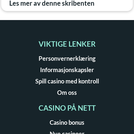
Les mer av denne skribenten
VIKTIGE LENKER
Personvernerklæring
Informasjonskapsler
Spill casino med kontroll
Om oss
CASINO PÅ NETT
Casino bonus
Nye casinoer