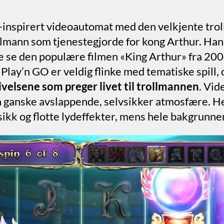
i-inspirert videoautomat med den velkjente tro
ollmann som tjenestegjorde for kong Arthur. Han 
are se den populære filmen «King Arthur» fra 20
Play’n GO er veldig flinke med tematiske spill,
givelsene som preger livet til trollmannen
. Vid
 ganske avslappende, selvsikker atmosfære. Her
ikk og flotte lydeffekter, mens hele bakgrunne