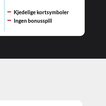
Kjedelige kortsymboler
Ingen bonusspill