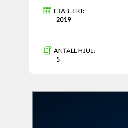
ETABLERT:
2019
ANTALL HJUL:
5