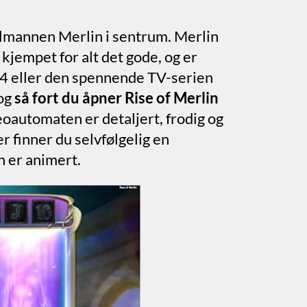
llmannen Merlin i sentrum. Merlin
kjempet for alt det gode, og er
04 eller den spennende TV-serien
 og
så fort du åpner Rise of Merlin
eoautomaten er detaljert, frodig og
 finner du selvfølgelig en
n er animert.