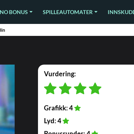
INO BONUS
SPILLEAUTOMATER
INNSKUD
lin
Vurdering:
Grafikk: 4
Lyd: 4
Bonusrunder: 4