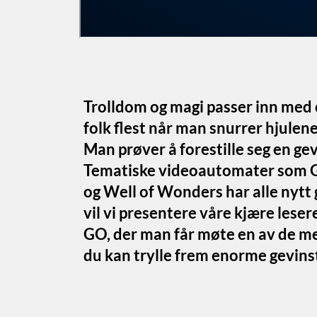
Trolldom og magi passer inn med c
folk flest når man snurrer hjulen
Man prøver å forestille seg en gev
Tematiske videoautomater som G
og Well of Wonders har alle nytt 
vil vi presentere våre kjære leser
GO, der man får møte en av de mes
du kan trylle frem enorme gevinst