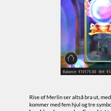
Rise of Merlin ser altså bra ut, m
kommer med fem hjul og tre symbo