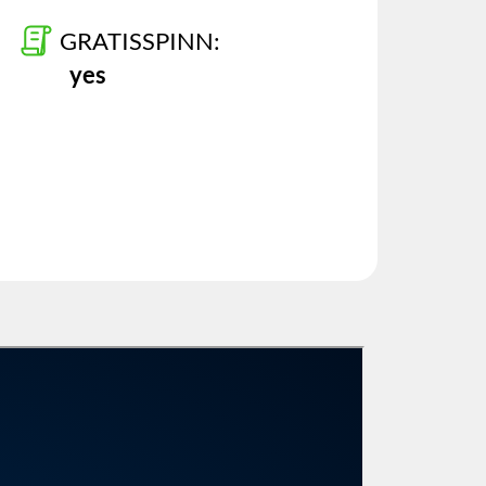
GRATISSPINN:
yes