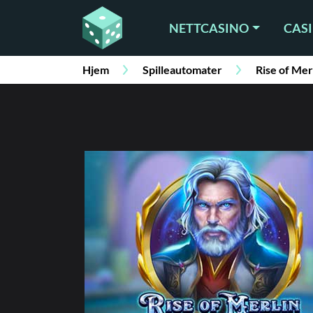
NETTCASINO
CAS
Hjem
Spilleautomater
Rise of Mer