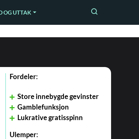
D OG UTTAK
Fordeler:
Store innebygde gevinster
Gamblefunksjon
Lukrative gratisspinn
Ulemper: