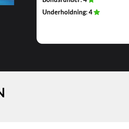
Underholdning: 4
N