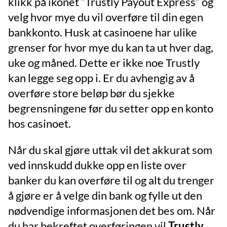
klikk på ikonet “Trustly Payout Express” og
velg hvor mye du vil overføre til din egen
bankkonto. Husk at casinoene har ulike
grenser for hvor mye du kan ta ut hver dag,
uke og måned. Dette er ikke noe Trustly
kan legge seg opp i. Er du avhengig av å
overføre store beløp bør du sjekke
begrensningene før du setter opp en konto
hos casinoet.
Når du skal gjøre uttak vil det akkurat som
ved innskudd dukke opp en liste over
banker du kan overføre til og alt du trenger
å gjøre er å velge din bank og fylle ut den
nødvendige informasjonen det bes om. Når
du har bekreftet overføringen vil
Trustly