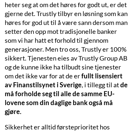
heter seg at om det høres for godt ut, er det
gjerne det. Trustly tilbyr en løsning som kan
høres for god ut til å være sann dersom man
setter den opp mot tradisjonelle banker
som vi har hatt et forhold til gjennom
generasjoner. Men tro oss, Trustly er 100%
sikkert. Tjenesten eies av Trustly Group AB
og de kunne ikke ha tilbudt sine tjenester
om det ikke var for at de er
fullt lisensiert
av Finanstilsynet i Sverige
, i tillegg til at
de
må forholde seg til alle de samme EU-
lovene som din daglige bank også må
gjøre.
Sikkerhet er alltid førsteprioritet hos