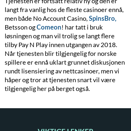
Tjenesten er fortsatt relativ ny og den er
langt fra vanlig hos de fleste casinoer ennå,
men både No Account Casino,
SpinsBro,
Betsson og
Comeon
! har tatt i bruk
løsningen og man vil trolig se langt flere
tilby Pay N Play innen utgangen av 2018.
Når tjenesten blir tilgjengelig for norske
spillere er ennå uklart grunnet diskusjonen
rundt lisensiering av nettcasinoer, men vi
håper og tror at tjenesten snart vil være
tilgjengelig her på berget også.