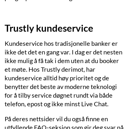
Trustly kundeservice
Kundeservice hos tradisjonelle banker er
ikke det det en gang var. I dag er det nesten
ikke mulig å få tak i dem uten at du booker
et møte. Hos Trustly derimot, har
kundeservice alltid høy prioritet og de
benytter det beste av moderne teknologi
for å tilby service døgnet rundt via både
telefon, epost og ikke minst Live Chat.
På deres nettsider vil du også finne en
utfyllende FAQ-seksjon som gir deg svar på