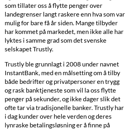
som tillater oss å flytte penger over
landegrenser langt raskere enn hva som var
mulig for bare få år siden. Mange tilbyder
har kommet på markedet, men ikke alle har
lyktes i samme grad som det svenske
selskapet Trustly.
Trustly ble grunnlagt i 2008 under navnet
InstantBank, med en målsetting om å tilby
både bedrifter og privatpersoner en trygg
og rask banktjeneste som vil la oss flytte
penger på sekunder, og ikke dager slik det
ofte tar via tradisjonelle banker. Trustly har
i dag kunder over hele verden og deres
lynraske betalingsløsning er å finne på