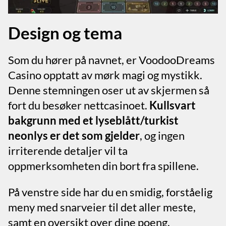
Design og tema
Som du hører på navnet, er VoodooDreams
Casino opptatt av mørk magi og mystikk.
Denne stemningen oser ut av skjermen så
fort du besøker nettcasinoet.
Kullsvart
bakgrunn med et lyseblått/turkist
neonlys er det som gjelder
, og ingen
irriterende detaljer vil ta
oppmerksomheten din bort fra spillene.
På venstre side har du en smidig, forståelig
meny med snarveier til det aller meste,
samt en oversikt over dine poeng.