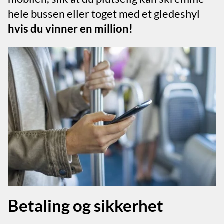
hele bussen eller toget med et gledeshyl
hvis du vinner en million!
Betaling og sikkerhet