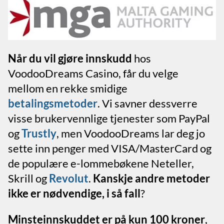
Når du vil gjøre innskudd
hos
VoodooDreams Casino, får du velge
mellom en rekke smidige
betalingsmetoder
. Vi savner dessverre
visse brukervennlige tjenester som PayPal
og
Trustly
, men VoodooDreams lar deg jo
sette inn penger med VISA/MasterCard og
de populære e-lommebøkene Neteller,
Skrill og
Revolut
.
Kanskje andre metoder
ikke er nødvendige, i så fall
?
Minsteinnskuddet er på kun 100 kroner
,