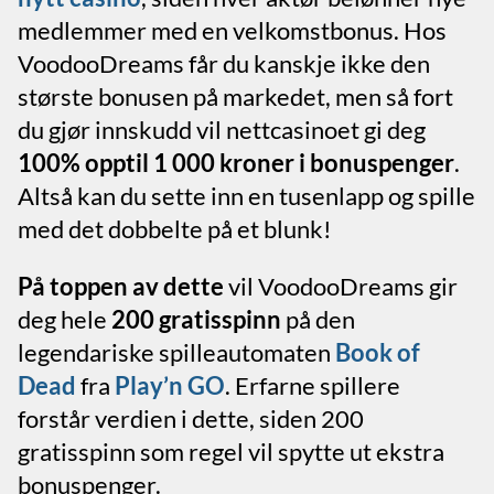
medlemmer med en velkomstbonus. Hos
VoodooDreams får du kanskje ikke den
største bonusen på markedet, men så fort
du gjør innskudd vil nettcasinoet gi deg
100% opptil 1 000 kroner i bonuspenger
.
Altså kan du sette inn en tusenlapp og spille
med det dobbelte på et blunk!
På toppen av dette
vil VoodooDreams gir
deg hele
200 gratisspinn
på den
legendariske spilleautomaten
Book of
Dead
fra
Play’n GO
. Erfarne spillere
forstår verdien i dette, siden 200
gratisspinn som regel vil spytte ut ekstra
bonuspenger.