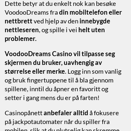
Dette betyr at du enkelt nok kan besøke
VoodooDreams fra
din mobiltelefon eller
nettbrett
ved hjelp av den
innebygde
nettleseren
, og spille i vei
helt uten
problemer.
VoodooDreams Casino vil tilpasse seg
skjermen du bruker, uavhengig av
størrelse eller merke
. Logg inn som vanlig
og bruk fingertuppene til å bla gjennom
spillene, inntil du åpner en favoritt og
setter i gang mens du er på farten!
Casinopånett
anbefaler alltid
å fokusere
på jackpotautomater når du spiller fra
mobilen, slik at du plutselig kan skremme