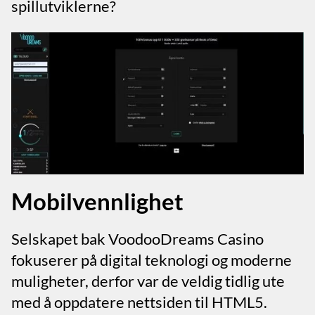
spillutviklerne?
Mobilvennlighet
Selskapet bak VoodooDreams Casino
fokuserer på digital teknologi og moderne
muligheter, derfor var de veldig tidlig ute
med å oppdatere nettsiden til HTML5.