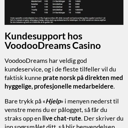
Kundesupport hos
VoodooDreams Casino
VoodooDreams har veldig god
kundeservice, og i de fleste tilfeller vil du
faktisk kunne
prate norsk på direkten med
hyggelige, profesjonelle medarbeidere
.
Bare trykk på «
Hjelp
» i menyen nederst til
venstre mens du er pålogget, så får du
straks opp en
live chat-rute
. Der skriver du
inn spørsmålet ditt, så blir henvendelsen