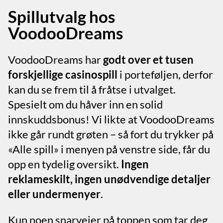
Spillutvalg hos
VoodooDreams
VoodooDreams har
godt over et tusen
forskjellige casinospill
i porteføljen, derfor
kan du se frem til å fråtse i utvalget.
Spesielt om du håver inn en solid
innskuddsbonus! Vi likte at VoodooDreams
ikke går rundt grøten – så fort du trykker på
«Alle spill» i menyen på venstre side, får du
opp en tydelig oversikt.
Ingen
reklameskilt, ingen unødvendige detaljer
eller undermenyer
.
Kun noen snarveier på toppen som tar deg