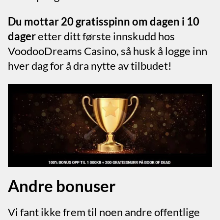
Du mottar 20 gratisspinn om dagen i 10
dager
etter ditt første innskudd hos
VoodooDreams Casino, så husk å logge inn
hver dag for å dra nytte av tilbudet!
Andre bonuser
Vi fant ikke frem til noen andre offentlige