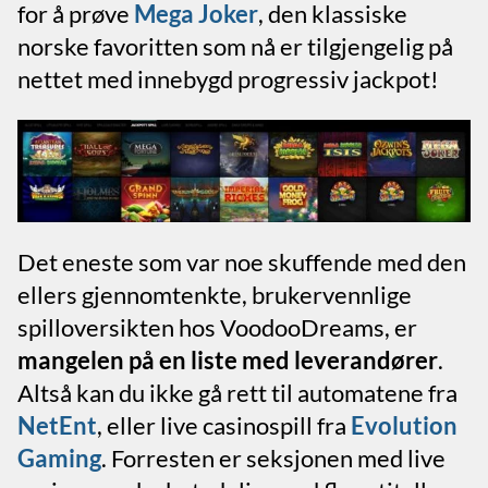
for å prøve
Mega Joker
, den klassiske
norske favoritten som nå er tilgjengelig på
nettet med innebygd progressiv jackpot!
Det eneste som var noe skuffende med den
ellers gjennomtenkte, brukervennlige
spilloversikten hos VoodooDreams, er
mangelen på en liste med leverandører
.
Altså kan du ikke gå rett til automatene fra
NetEnt
, eller live casinospill fra
Evolution
Gaming
. Forresten er seksjonen med live