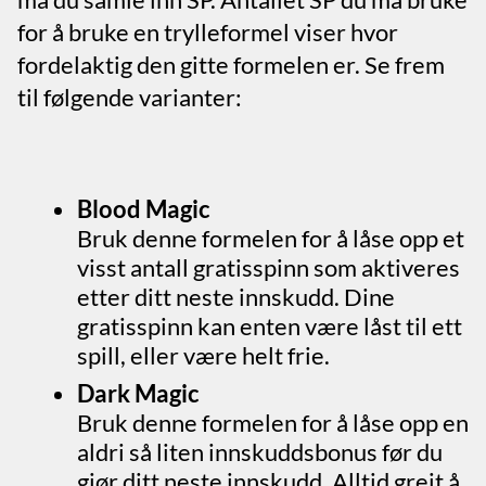
for å bruke en trylleformel viser hvor
fordelaktig den gitte formelen er. Se frem
til følgende varianter:
Blood Magic
Bruk denne formelen for å låse opp et
visst antall gratisspinn som aktiveres
etter ditt neste innskudd. Dine
gratisspinn kan enten være låst til ett
spill, eller være helt frie.
Dark Magic
Bruk denne formelen for å låse opp en
aldri så liten innskuddsbonus før du
gjør ditt neste innskudd. Alltid greit å