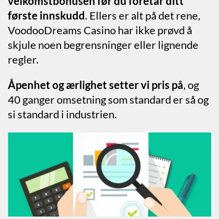
velkomstbonusen før du foretar ditt
første innskudd
. Ellers er alt på det rene,
VoodooDreams Casino har ikke prøvd å
skjule noen begrensninger eller lignende
regler.
Åpenhet og ærlighet setter vi pris på
, og
40 ganger omsetning som standard er så og
si standard i industrien.