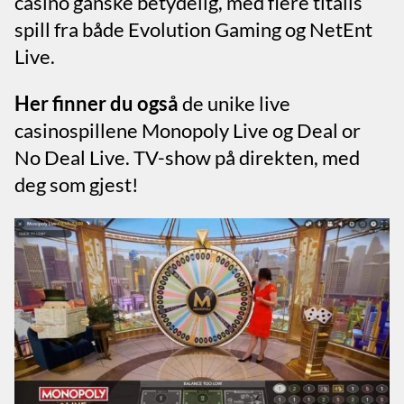
casino ganske betydelig, med flere titalls
spill fra både Evolution Gaming og NetEnt
Live.
Her finner du også
de unike live
casinospillene Monopoly Live og Deal or
No Deal Live. TV-show på direkten, med
deg som gjest!