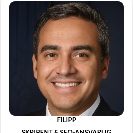
FILIPP
SKRIBENT & SEO-ANSVARLIG