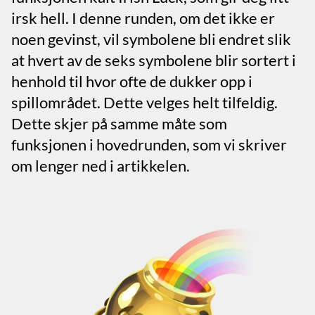
irsk hell. I denne runden, om det ikke er
noen gevinst, vil symbolene bli endret slik
at hvert av de seks symbolene blir sortert i
henhold til hvor ofte de dukker opp i
spillområdet. Dette velges helt tilfeldig.
Dette skjer på samme måte som
funksjonen i hovedrunden, som vi skriver
om lenger ned i artikkelen.