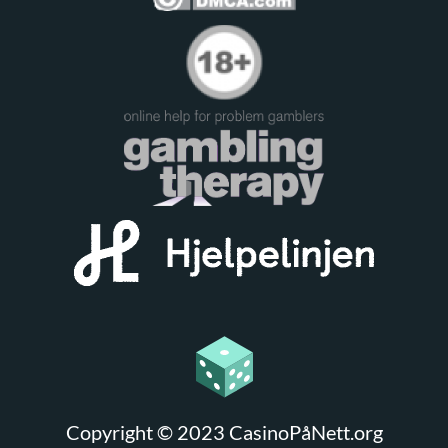
Copyright © 2023 CasinoPåNett.org