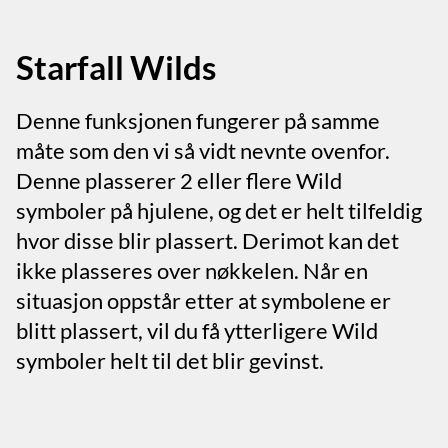
Starfall Wilds
Denne funksjonen fungerer på samme
måte som den vi så vidt nevnte ovenfor.
Denne plasserer 2 eller flere Wild
symboler på hjulene, og det er helt tilfeldig
hvor disse blir plassert. Derimot kan det
ikke plasseres over nøkkelen. Når en
situasjon oppstår etter at symbolene er
blitt plassert, vil du få ytterligere Wild
symboler helt til det blir gevinst.