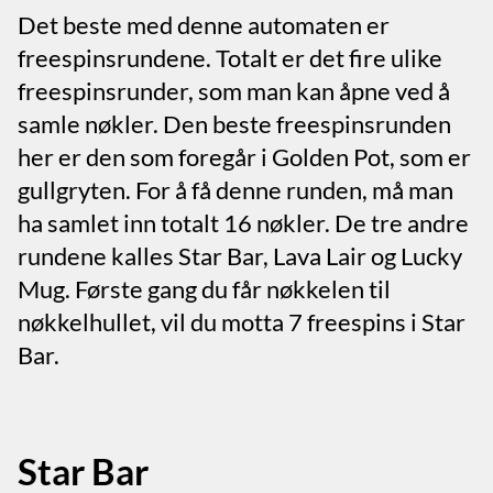
Det beste med denne automaten er
freespinsrundene. Totalt er det fire ulike
freespinsrunder, som man kan åpne ved å
samle nøkler. Den beste freespinsrunden
her er den som foregår i Golden Pot, som er
gullgryten. For å få denne runden, må man
ha samlet inn totalt 16 nøkler. De tre andre
rundene kalles Star Bar, Lava Lair og Lucky
Mug. Første gang du får nøkkelen til
nøkkelhullet, vil du motta 7 freespins i Star
Bar.
Star Bar