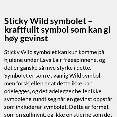
Sticky Wild symbolet –
kraftfullt symbol som kan gi
høy gevinst
Sticky Wild symbolet kan kun komme på
hjulene under Lava Lair freespinnene, og
det er ganske så mye styrke i dette.
Symbolet er som et vanlig Wild symbol,
men forskjellen er at dette ikke kan
ødelegges, og det ødelegger heller ikke
symbolene rundt seg når en gevinst oppstår
som inkluderer symbolet. Dette er formet
som en gullmynt, og ikke en stjerne som det