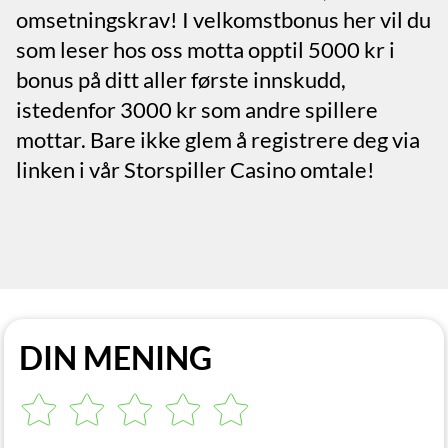
omsetningskrav! I velkomstbonus her vil du
som leser hos oss motta opptil 5000 kr i
bonus på ditt aller første innskudd,
istedenfor 3000 kr som andre spillere
mottar. Bare ikke glem å registrere deg via
linken i vår Storspiller Casino omtale!
DIN MENING