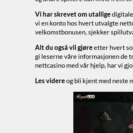
Vi har skrevet om utallige
digitale
vi en konto hos hvert utvalgte nett
velkomstbonusen, sjekker spillutva
Alt du også vil gjøre
etter hvert s
gi leserne våre informasjonen de t
nettcasino med vår hjelp, har vi gjo
Les videre
og bli kjent med neste 