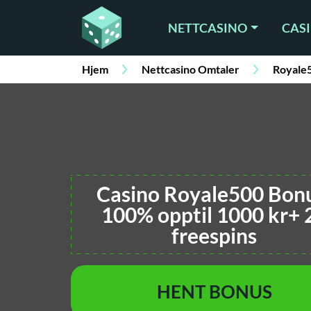
NETTCASINO
CAS
Hjem
Nettcasino Omtaler
Royale
Casino Royale500 Bon
100% opptil 1000 kr+ 
freespins
HENT BONUS