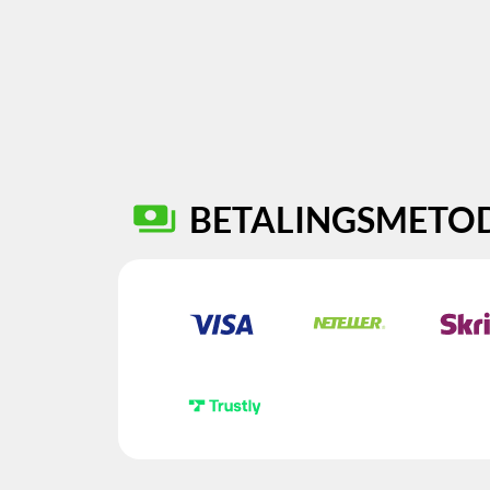
BETALINGSMETOD