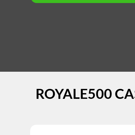
ROYALE500 CA