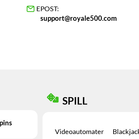
EPOST:
support@royale500.com
SPILL
pins
Videoautomater
Blackjack