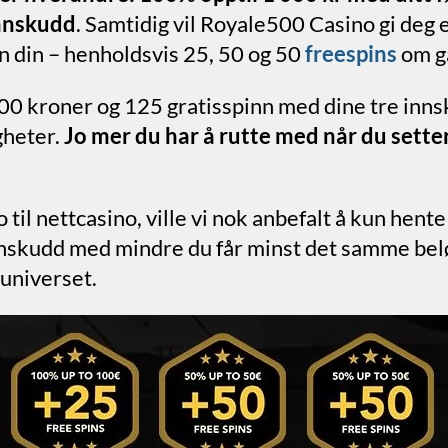
innskudd
. Samtidig vil Royale500 Casino gi deg
en din – henholdsvis 25, 50 og 50
freespins
om g
 000 kroner og 125 gratisspinn med dine tre in
gheter.
Jo mer du har å rutte med når du sette
o til nettcasino, ville vi nok anbefalt å kun he
e innskudd med mindre du får minst det samme bel
universet.