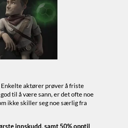
Enkelte aktører prøver å friste
od til å være sann, er det ofte noe
 ikke skiller seg noe særlig fra
første innskudd, samt 50% opptil