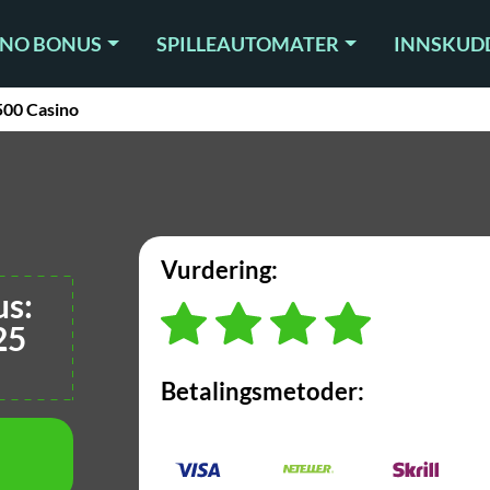
INO BONUS
SPILLEAUTOMATER
INNSKUD
500 Casino
Vurdering:
us:
25
Betalingsmetoder: