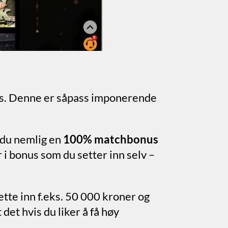
s. Denne er såpass imponerende
r du nemlig en
100% matchbonus
r i bonus som du setter inn selv –
ette inn f.eks. 50 000 kroner og
t det hvis du liker å få høy