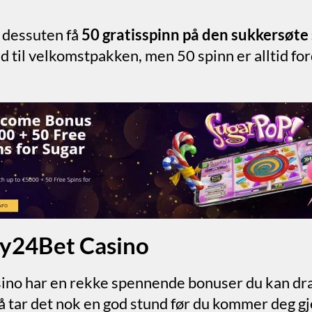
dessuten få
50 gratisspinn på den sukkersøte
hold til velkomstpakken, men 50 spinn er alltid f
ay24Bet Casino
no har en rekke spennende bonuser du kan dra
Nå tar det nok en god stund før du kommer deg