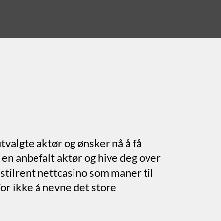
tvalgte aktør og ønsker nå å få
en anbefalt aktør og hive deg over
stilrent nettcasino som maner til
For ikke å nevne det store