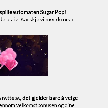
 spilleautomaten Sugar Pop
!
ordelaktig. Kanskje vinner du noen
 nytte av,
det gjelder bare å velge
 gjennom velkomstbonusen og dine