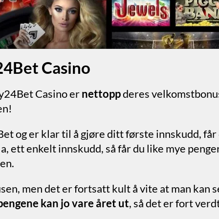
24Bet Casino
ay24Bet Casino er
nettopp
deres velkomstbonu
en!
t og er klar til å gjøre ditt første innskudd, få
Ja, ett enkelt innskudd, så får du like mye penge
en.
en, men det er fortsatt kult å vite at man kan s
pengene kan jo vare året ut
, så det er fort verd