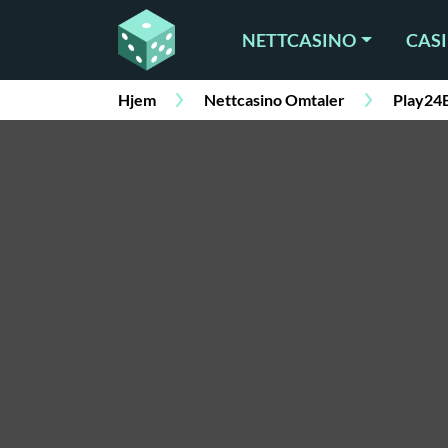
NETTCASINO
CAS
Hjem
Nettcasino Omtaler
Play24B