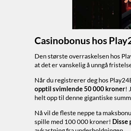
Casinobonus hos Play
Den største overraskelsen hos Pl
at det er vanskelig å unngå fristels
Når du registrerer deg hos Play24Be
opptil svimlende 50 000 kroner
! 
helt opp til denne gigantiske summ
Nå vil de fleste neppe ta maksbonus
spille med 100 000 kroner!
Disse 
avkastning fra underholdningen.