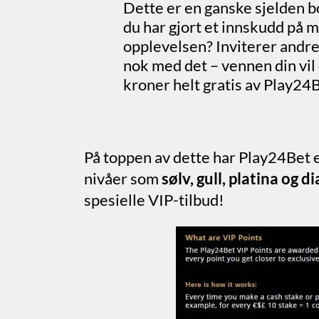
Dette er en ganske sjelden b
du har gjort et innskudd på 
opplevelsen? Inviterer andre 
nok med det – vennen din vil
kroner helt gratis av Play24B
På toppen av dette har Play24Bet 
nivåer som
sølv, gull, platina og 
spesielle VIP-tilbud!