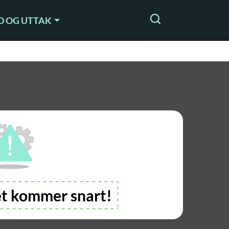
D OG UTTAK
et kommer snart!