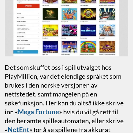
Det som skuffet oss i spillutvalget hos
PlayMillion, var det elendige språket som
brukes i den norske versjonen av
nettstedet, samt mangelen på en
søkefunksjon. Her kan du altså ikke skrive
inn «
Mega Fortune
» hvis du vil gå rett til
den berømte spilleautomaten, eller skrive
«
NetEnt
» for å se spillene fra akkurat