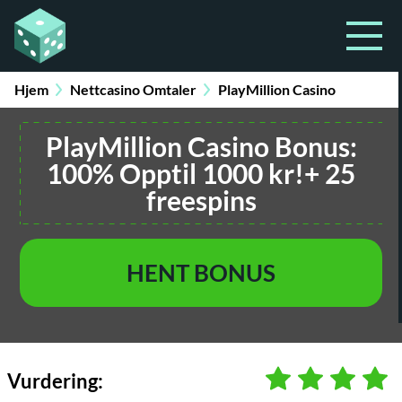
Hjem
Nettcasino Omtaler
PlayMillion Casino
PlayMillion Casino Bonus:
100% Opptil 1000 kr!+ 25
freespins
HENT BONUS
Vurdering: