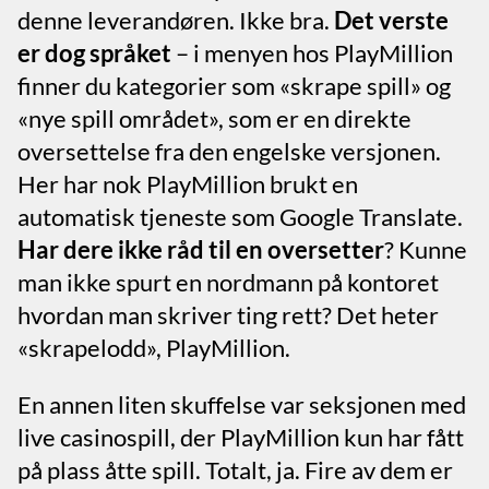
denne leverandøren. Ikke bra.
Det verste
er dog språket
– i menyen hos PlayMillion
finner du kategorier som «skrape spill» og
«nye spill området», som er en direkte
oversettelse fra den engelske versjonen.
Her har nok PlayMillion brukt en
automatisk tjeneste som Google Translate.
Har dere ikke råd til en oversetter
? Kunne
man ikke spurt en nordmann på kontoret
hvordan man skriver ting rett? Det heter
«skrapelodd», PlayMillion.
En annen liten skuffelse var seksjonen med
live casinospill, der PlayMillion kun har fått
på plass åtte spill. Totalt, ja. Fire av dem er