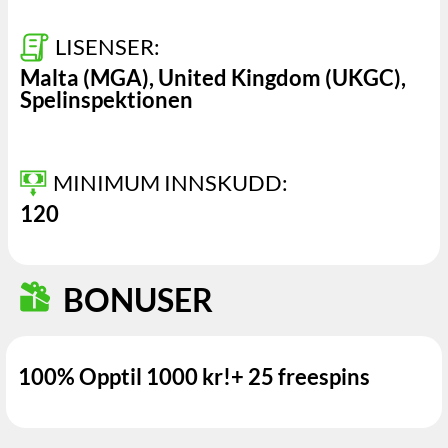
LISENSER:
Malta (MGA), United Kingdom (UKGC),
Spelinspektionen
MINIMUM INNSKUDD:
120
BONUSER
100% Opptil 1000 kr!+ 25 freespins