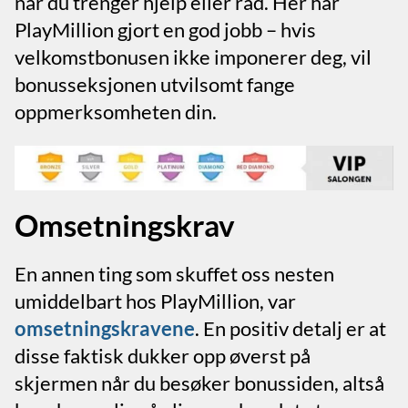
når du trenger hjelp eller råd. Her har
PlayMillion gjort en god jobb – hvis
velkomstbonusen ikke imponerer deg, vil
bonusseksjonen utvilsomt fange
oppmerksomheten din.
Omsetningskrav
En annen ting som skuffet oss nesten
umiddelbart hos PlayMillion, var
omsetningskravene
. En positiv detalj er at
disse faktisk dukker opp øverst på
skjermen når du besøker bonussiden, altså