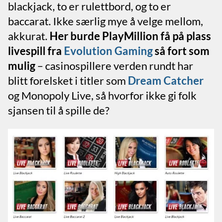
blackjack, to er rulettbord, og to er
baccarat. Ikke særlig mye å velge mellom,
akkurat.
Her burde PlayMillion få på plass
livespill fra
Evolution Gaming
så fort som
mulig
– casinospillere verden rundt har
blitt forelsket i titler som
Dream Catcher
og Monopoly Live, så hvorfor ikke gi folk
sjansen til å spille de?