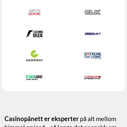
Casinopånett er eksperter
på alt mellom