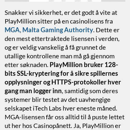
Snakker vi sikkerhet, er det godt å vite at
PlayMillion sitter på en casinolisens fra
MGA, Malta Gaming Authority
. Dette er
den mest ettertraktede lisensen i verden,
og er veldig vanskelig å få grunnet de
utallige kontrollene man må gå gjennom
etter søknaden.
PlayMillion bruker 128-
bits SSL-kryptering for å sikre spillernes
opplysninger og HTTPS-protokoller hver
gang man logger inn
, samtidig som deres
systemer blir testet av det uavhengige
selskapet iTech Labs hver eneste måned.
MGA-lisensen får oss alltid til å puste lettet
ut her hos Casinopånett. Ja, PlayMillion er