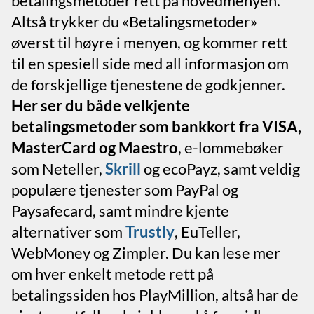
betalingsmetoder rett på hovedmenyen.
Altså trykker du «Betalingsmetoder»
øverst til høyre i menyen, og kommer rett
til en spesiell side med all informasjon om
de forskjellige tjenestene de godkjenner.
Her ser du både velkjente
betalingsmetoder som bankkort fra VISA,
MasterCard og Maestro
, e-lommebøker
som Neteller,
Skrill
og ecoPayz, samt veldig
populære tjenester som PayPal og
Paysafecard, samt mindre kjente
alternativer som
Trustly
, EuTeller,
WebMoney og Zimpler. Du kan lese mer
om hver enkelt metode rett på
betalingssiden hos PlayMillion, altså har de