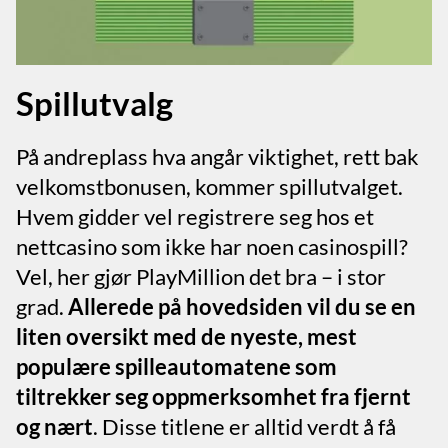
Spillutvalg
På andreplass hva angår viktighet, rett bak
velkomstbonusen, kommer spillutvalget.
Hvem gidder vel registrere seg hos et
nettcasino som ikke har noen casinospill?
Vel, her gjør PlayMillion det bra – i stor
grad.
Allerede på hovedsiden vil du se en
liten oversikt med de nyeste, mest
populære spilleautomatene som
tiltrekker seg oppmerksomhet fra fjernt
og nært
. Disse titlene er alltid verdt å få