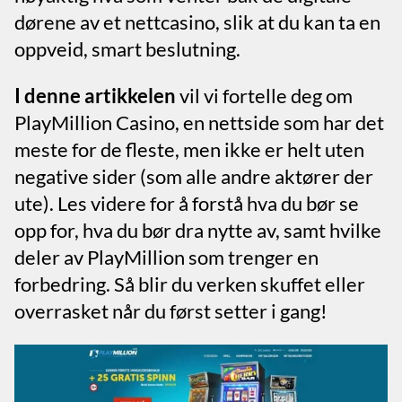
dørene av et nettcasino, slik at du kan ta en
oppveid, smart beslutning.
I denne artikkelen
vil vi fortelle deg om
PlayMillion Casino, en nettside som har det
meste for de fleste, men ikke er helt uten
negative sider (som alle andre aktører der
ute). Les videre for å forstå hva du bør se
opp for, hva du bør dra nytte av, samt hvilke
deler av PlayMillion som trenger en
forbedring. Så blir du verken skuffet eller
overrasket når du først setter i gang!