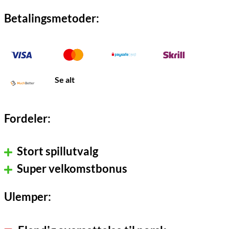
Betalingsmetoder:
Se alt
Fordeler:
Stort spillutvalg
Super velkomstbonus
Ulemper: