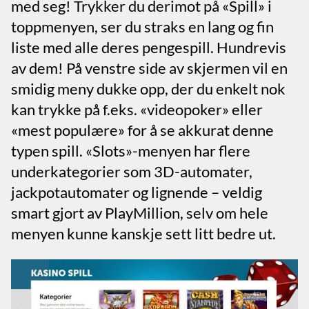
med seg! Trykker du derimot på «Spill» i
toppmenyen, ser du straks en lang og fin
liste med alle deres pengespill. Hundrevis
av dem! På venstre side av skjermen vil en
smidig meny dukke opp, der du enkelt nok
kan trykke på f.eks. «videopoker» eller
«mest populære» for å se akkurat denne
typen spill. «Slots»-menyen har flere
underkategorier som 3D-automater,
jackpotautomater og lignende – veldig
smart gjort av PlayMillion, selv om hele
menyen kunne kanskje sett litt bedre ut.