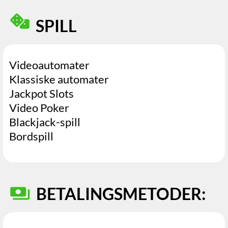
SPILL
Videoautomater
Klassiske automater
Jackpot Slots
Video Poker
Blackjack-spill
Bordspill
BETALINGSMETODER: