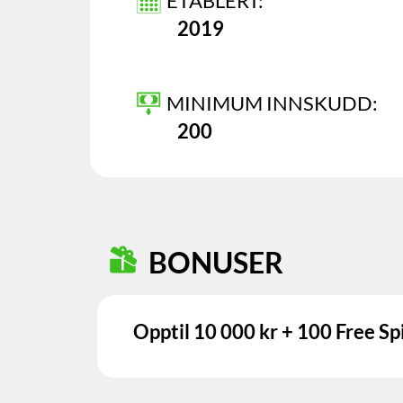
ETABLERT:
2019
MINIMUM INNSKUDD:
200
BONUSER
Opptil 10 000 kr + 100 Free Sp