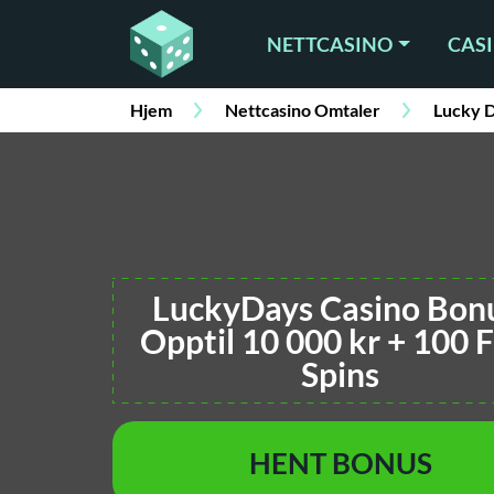
NETTCASINO
CAS
Hjem
Nettcasino Omtaler
Lucky D
LuckyDays Casino Bon
Opptil 10 000 kr + 100 
Spins
HENT BONUS