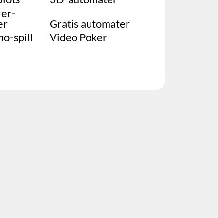
ler-
er
Gratis automater
no-spill
Video Poker
l