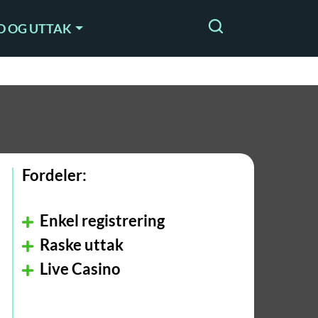
D OG UTTAK
Fordeler:
Enkel registrering
Raske uttak
Live Casino