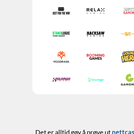
Det er alltid gøy å prøve ut
nettcas