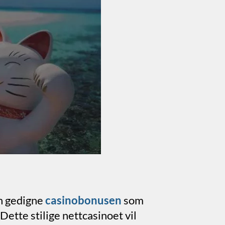
en gedigne
casinobonusen
som
 Dette stilige nettcasinoet vil