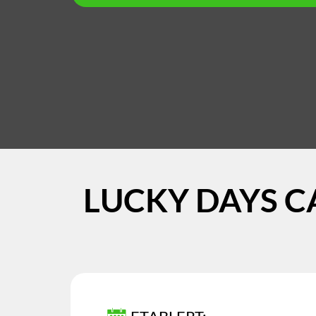
LUCKY DAYS C