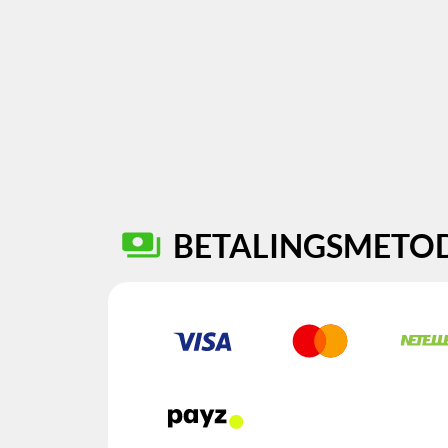
BETALINGSMETOD