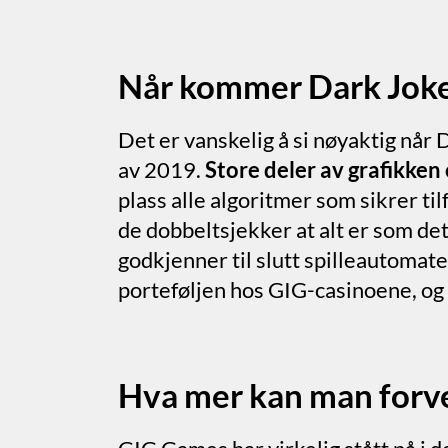
Når kommer Dark Joker
Det er vanskelig å si nøyaktig når D
av 2019.
Store deler av grafikken 
plass alle algoritmer som sikrer til
de dobbeltsjekker at alt er som det
godkjenner til slutt spilleautomate
porteføljen hos GIG-casinoene, og v
Hva mer kan man forv