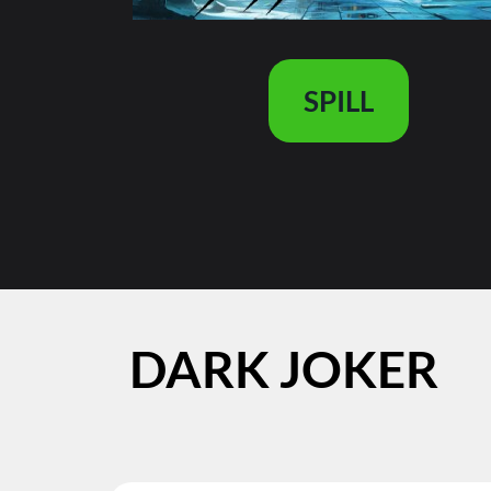
SPILL
DARK JOKER