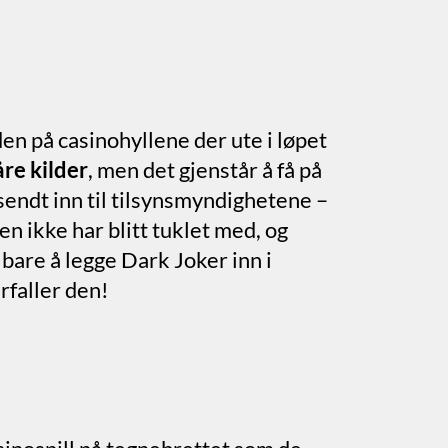
 den på casinohyllene der ute i løpet
åre kilder
, men det gjenstår å få på
 sendt inn til tilsynsmyndighetene –
en ikke har blitt tuklet med, og
 bare å legge Dark Joker inn i
rfaller den!