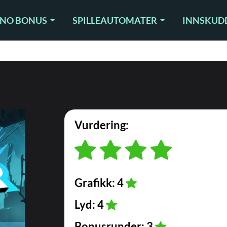
INO BONUS
SPILLEAUTOMATER
INNSKUD
Vurdering:
Grafikk: 4
Lyd: 4
Bonusrunder: 3