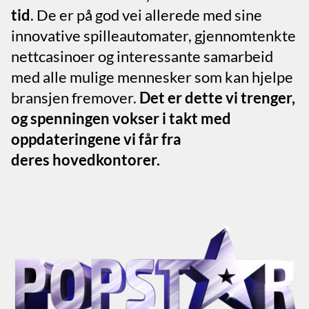
tid
. De er på god vei allerede med sine
innovative spilleautomater, gjennomtenkte
nettcasinoer og interessante samarbeid
med alle mulige mennesker som kan hjelpe
bransjen fremover.
Det
er dette vi trenger,
og spenningen vokser i takt med
oppdateringene vi får fra
deres
hovedkontorer.