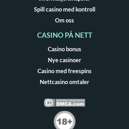
Spill casino med kontroll
Om oss
CASINO PÅ NETT
Casino bonus
Nye casinoer
Casino med freespins
Nettcasino omtaler