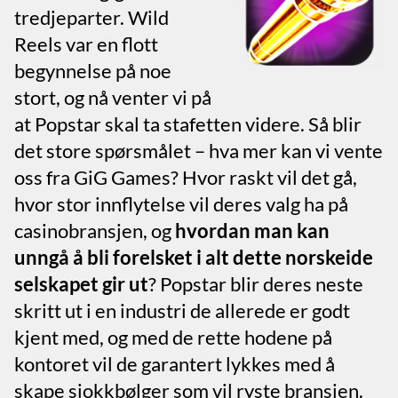
tredjeparter. Wild
Reels var en flott
begynnelse på noe
stort, og nå venter vi på
at Popstar skal ta stafetten videre. Så blir
det store spørsmålet – hva mer kan vi vente
oss fra GiG Games? Hvor raskt vil det gå,
hvor stor innflytelse vil deres valg ha på
casinobransjen, og
hvordan
man kan
unngå å bli forelsket i alt dette norskeide
selskapet gir ut
? Popstar blir deres neste
skritt ut i en industri de allerede er godt
kjent med, og med de rette hodene på
kontoret vil de garantert lykkes med å
skape sjokkbølger som vil ryste bransjen.