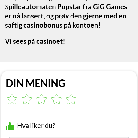
S
pilleautomaten Popstar fra GiG Games
er nå lansert, og prøv den gjerne med en
saftig
casinobonus på kontoen!
Vi sees på casinoet!
DIN MENING
Hva liker du?