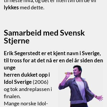
til neste nivå, og det er liten tvil om de vil
lykkes
med dette.
Samarbeid med Svensk
Stjerne
Erik Segerstedt er et kjent navn i Sverige,
til tross for at det nå er en
del år
siden den
unge
herren dukket opp i
Idol Sverige
(2006)
og tok andreplassen i
finalen.
Mange norske Idol-