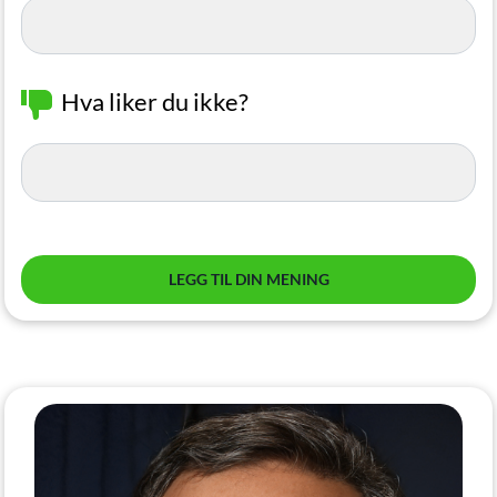
Hva liker du ikke?
LEGG TIL DIN MENING