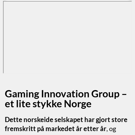
Gaming Innovation Group –
et lite stykke Norge
Dette norskeide selskapet har gjort store
fremskritt på markedet år etter år
, og