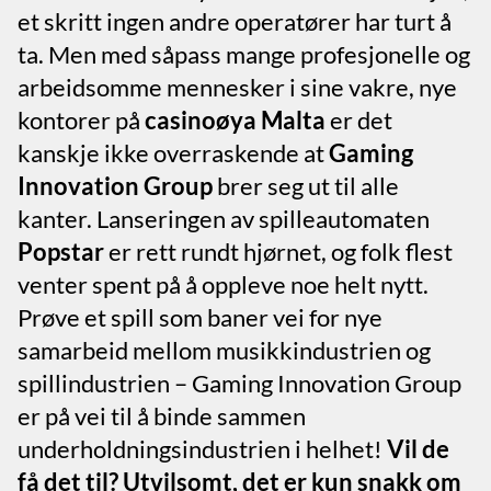
et skritt ingen andre operatører har turt å
ta. Men med såpass mange profesjonelle og
arbeidsomme mennesker i sine vakre, nye
kontorer på
casinoøya Malta
er det
kanskje ikke overraskende at
Gaming
Innovation Group
brer seg ut til alle
kanter. Lanseringen av spilleautomaten
Popstar
er rett rundt hjørnet, og folk flest
venter spent på å oppleve noe helt nytt.
Prøve et spill som baner vei for nye
samarbeid mellom musikkindustrien og
spillindustrien – Gaming Innovation Group
er på vei til å binde sammen
underholdningsindustrien i helhet!
Vil de
få det til? Utvilsomt, det er kun snakk om