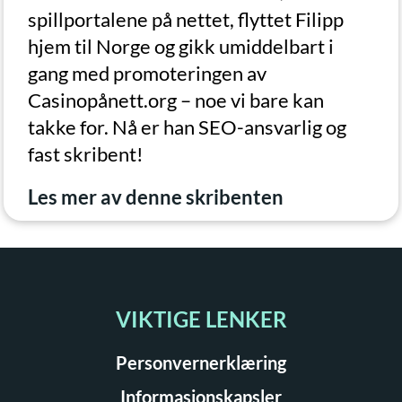
spillportalene på nettet, flyttet Filipp
hjem til Norge og gikk umiddelbart i
gang med promoteringen av
Casinopånett.org – noe vi bare kan
takke for. Nå er han SEO-ansvarlig og
fast skribent!
Les mer av denne skribenten
VIKTIGE LENKER
Personvernerklæring
Informasjonskapsler