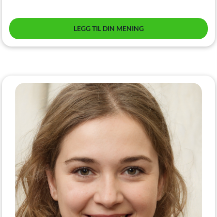
LEGG TIL DIN MENING