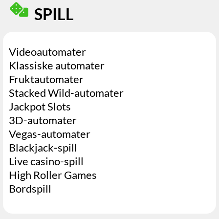
SPILL
Videoautomater
Klassiske automater
Fruktautomater
Stacked Wild-automater
Jackpot Slots
3D-automater
Vegas-automater
Blackjack-spill
Live casino-spill
High Roller Games
Bordspill