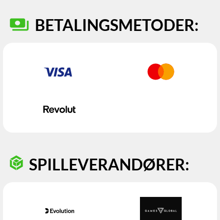
BETALINGSMETODER:
SPILLEVERANDØRER: