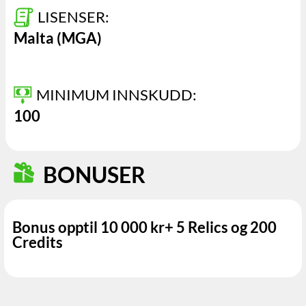
LISENSER:
Malta (MGA)
MINIMUM INNSKUDD:
100
BONUSER
Bonus opptil 10 000 kr+ 5 Relics og 200
Credits