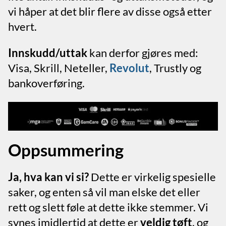
vi håper at det blir flere av disse også etter
hvert.
Innskudd/uttak
kan derfor gjøres med:
Visa, Skrill, Neteller,
Revolut
, Trustly og
bankoverføring.
Oppsummering
Ja, hva kan vi si?
Dette er virkelig spesielle
saker, og enten så vil man elske det eller
rett og slett føle at dette ikke stemmer. Vi
synes imidlertid at dette er
veldig tøft
, og