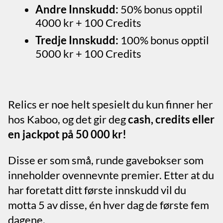
Andre Innskudd:
50% bonus opptil
4000 kr + 100 Credits
Tredje Innskudd:
100% bonus opptil
5000 kr + 100 Credits
Relics er noe helt spesielt du kun finner her
hos Kaboo, og det gir deg
cash, credits eller
en jackpot på 50 000 kr!
Disse er som små, runde gavebokser som
inneholder ovennevnte premier. Etter at du
har foretatt ditt første innskudd vil du
motta 5 av disse, én hver dag de første fem
dagene.