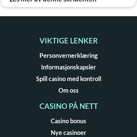
VIKTIGE LENKER
Personvernerklæring
Informasjonskapsler
Spill casino med kontroll
Om oss
CASINO PÅ NETT
Casino bonus
Nye casinoer