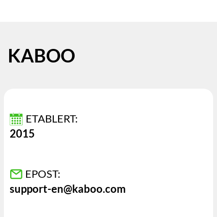
KABOO
ETABLERT:
2015
EPOST:
support-en@kaboo.com