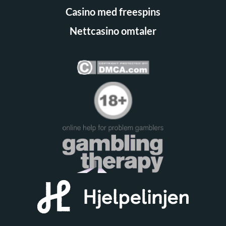
Casino med freespins
Nettcasino omtaler