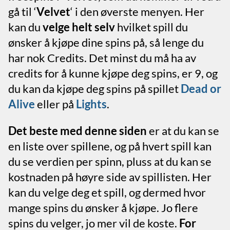
gå til ‘
Velvet
‘ i den øverste menyen. Her
kan du
velge helt selv
hvilket spill du
ønsker å kjøpe dine spins på, så lenge du
har nok Credits. Det minst du må ha av
credits for å kunne kjøpe deg spins, er 9, og
du kan da kjøpe deg spins på spillet
Dead or
Alive
eller på
Lights
.
Det beste med denne siden
er at du kan se
en liste over spillene, og på hvert spill kan
du se verdien per spinn, pluss at du kan se
kostnaden på høyre side av spillisten. Her
kan du velge deg et spill, og dermed hvor
mange spins du ønsker å kjøpe. Jo flere
spins du velger, jo mer vil de koste.
For