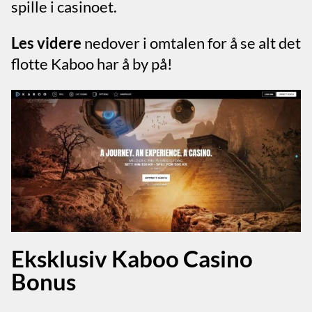
spille i casinoet.
Les videre
nedover i omtalen for å se alt det
flotte Kaboo har å by på!
Eksklusiv Kaboo Casino
Bonus