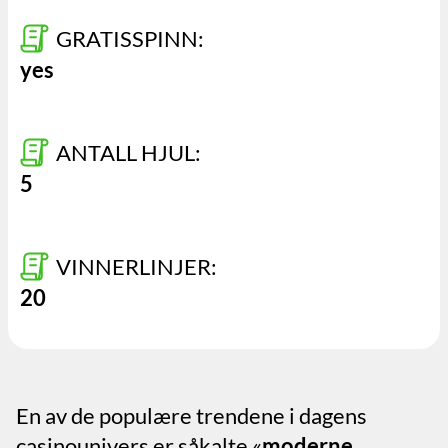
GRATISSPINN:
yes
ANTALL HJUL:
5
VINNERLINJER:
20
En av de populære trendene i dagens
casinounivers er såkalte «
moderne