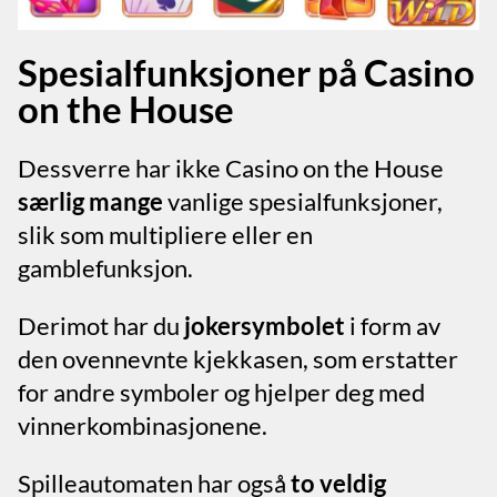
Spesialfunksjoner på Casino
on the House
Dessverre har ikke Casino on the House
særlig mange
vanlige spesialfunksjoner,
slik som multipliere eller en
gamblefunksjon.
Derimot har du
jokersymbolet
i form av
den ovennevnte kjekkasen, som erstatter
for andre symboler og hjelper deg med
vinnerkombinasjonene.
Spilleautomaten har også
to veldig