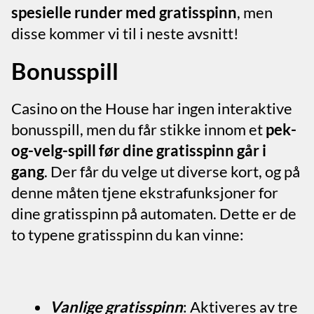
spesielle runder med gratisspinn
, men
disse kommer vi til i neste avsnitt!
Bonusspill
Casino on the House har ingen interaktive
bonusspill, men du får stikke innom et
pek-
og-velg-spill før dine gratisspinn går i
gang
. Der får du velge ut diverse kort, og på
denne måten tjene ekstrafunksjoner for
dine gratisspinn på automaten. Dette er de
to typene gratisspinn du kan vinne:
Vanlige gratisspinn
: Aktiveres av tre