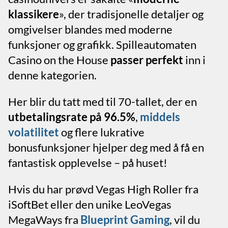
klassikere
», der tradisjonelle detaljer og
omgivelser blandes med moderne
funksjoner og grafikk. Spilleautomaten
Casino on the House
passer perfekt
inn i
denne kategorien.
Her blir du tatt med til 70-tallet, der en
utbetalingsrate på 96.5%
,
middels
volatilitet
og flere lukrative
bonusfunksjoner hjelper deg med å få en
fantastisk opplevelse – på huset!
Hvis du har prøvd Vegas High Roller fra
iSoftBet eller den unike LeoVegas
MegaWays fra
Blueprint Gaming
, vil du