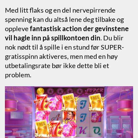
Med litt flaks og en del nervepirrende
spenning kan du altså lene deg tilbake og
oppleve
fantastisk action der gevinstene
vil hagle inn på spillkontoen din
. Du blir
nok nødt til å spille i en stund før SUPER-
gratisspinn aktiveres, men med en høy
utbetalingsrate bør ikke dette bli et
problem.