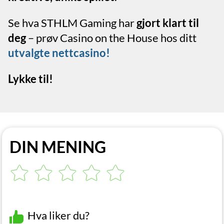
Se hva STHLM Gaming har
gjort klart til
deg
– prøv Casino on the House hos ditt
utvalgte nettcasino!
Lykke til!
DIN MENING
Hva liker du?