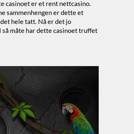
e casinoet er et rent nettcasino.
denne sammenhengen er dette et
et hele tatt. Nå er det jo
I så måte har dette casinoet truffet