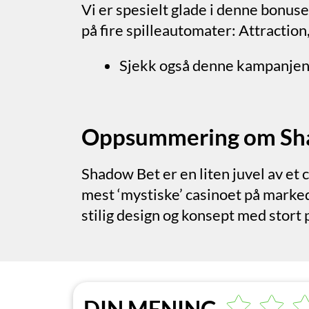
Vi er spesielt glade i denne bonus
på fire spilleautomater: Attraction
Sjekk også denne kampanje
Oppsummering om Sh
Shadow Bet er en liten juvel av et c
mest ‘mystiske’ casinoet på markede
stilig design og konsept med stort 
DIN MENING