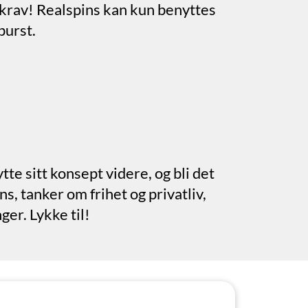
skrav! Realspins kan kun benyttes
burst.
tte sitt konsept videre, og bli det
s, tanker om frihet og privatliv,
ger. Lykke til!