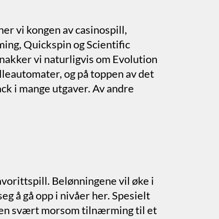
ner vi kongen av casinospill,
ing, Quickspin og Scientific
snakker vi naturligvis om Evolution
illeautomater, og på toppen av det
jack i mange utgaver. Av andre
vorittspill. Belønningene vil øke i
seg å gå opp i nivåer her. Spesielt
 en svært morsom tilnærming til et