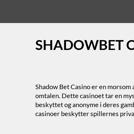
SHADOWBET C
Shadow Bet Casino er en morsom ak
omtalen. Dette casinoet tar en mysti
beskyttet og anonyme i deres gambl
casinoer beskytter spillernes priva