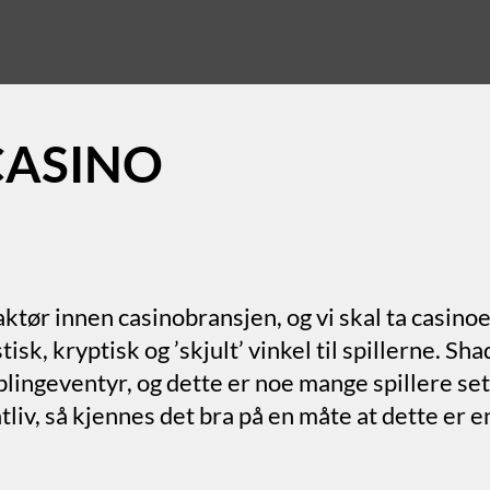
ASINO
tør innen casinobransjen, og vi skal ta casino
sk, kryptisk og ’skjult’ vinkel til spillerne. Sha
ingeventyr, og dette er noe mange spillere sette
tliv, så kjennes det bra på en måte at dette er e