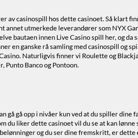
r av casinospill hos dette casinoet. Så klart fin
lant annet utmerkede leverandører som NYX Gam
elve bautaen innen Live Casino spill her, og da 
inner en ganske rå samling med casinospill og sp
 Casino. Naturligvis finner vi Roulette og Black
er, Punto Banco og Pontoon.
 gå gå opp i nivåer kun ved at du spiller dine fa
om du liker dette casinoet vil du se at kan lønne 
belønninger og du ser dine fremskritt, er dette