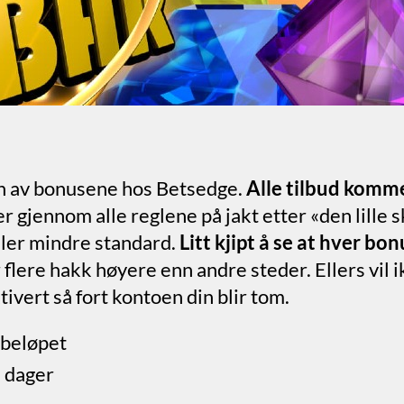
en av bonusene hos Betsedge.
Alle tilbud komme
r gjennom alle reglene på jakt etter «den lille s
ller mindre standard.
Litt kjipt å se at hver bon
flere hakk høyere enn andre steder. Ellers vil
ivert så fort kontoen din blir tom.
sbeløpet
7 dager