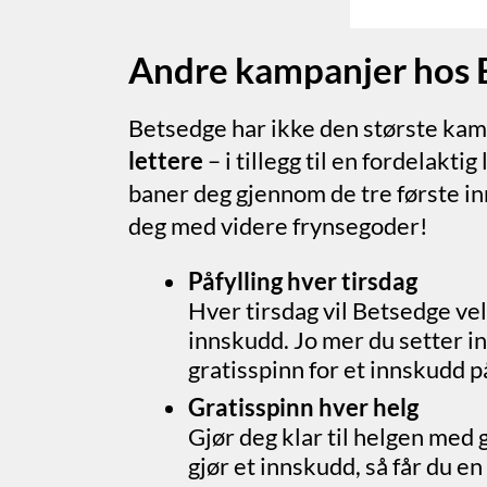
Andre kampanjer hos 
Betsedge har ikke den største kam
lettere
– i tillegg til en fordelakti
baner deg gjennom de tre første i
deg med videre frynsegoder!
Påfylling hver tirsdag
Hver tirsdag vil Betsedge vel
innskudd. Jo mer du setter i
gratisspinn for et innskudd p
Gratisspinn hver helg
Gjør deg klar til helgen med 
gjør et innskudd, så får du en