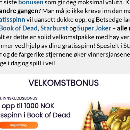
n siste
bonusen
som gir deg maksimal valuta. K
 andre gangen
? Man må jo ikke kreve inn den 
atisspinn
vil uansett dukke opp, og Betsedge la
Book of Dead
,
Starburst
og
Super Joker
–
alle
i alt er dette en solid velkomstpakke med høy ver
mer ved hjelp av dine gratisspinn! Spesielt i St
r
og de fargerike stjernene øker vinnersjansene 
 i dag og spill i vei!