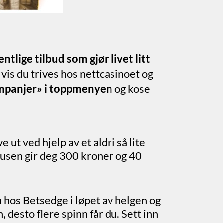
entlige tilbud som gjør livet litt
 Hvis du trives hos nettcasinoet og
mpanjer» i toppmenyen
og kose
ut ved hjelp av et aldri så lite
nusen gir deg 300 kroner og 40
n hos Betsedge i løpet av helgen og
, desto flere spinn får du. Sett inn