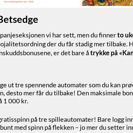
Betsedge
panjeseksjonen vi har sett, men du finner
to uk
g lojalitetsordning der du får stadig mer tilbake.
nnskuddsbonusene, er det bare å
trykke på «Ka
ge ut tre spennende automater som du kan prøve 
nn, desto mer får du tilbake! Den maksimale bo
å 1 000 kr.
gratisspinn på tre spilleautomater! Bare logg in
 bunt med spinn på flekken – jo mer du setter inn