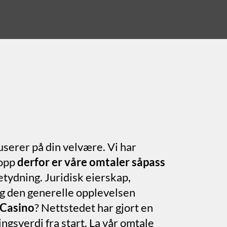
userer på din velvære. Vi har
topp
derfor er våre omtaler såpass
betydning. Juridisk eierskap,
og den generelle opplevelsen
e Casino
? Nettstedet har gjort en
ngsverdi fra start. La vår omtale