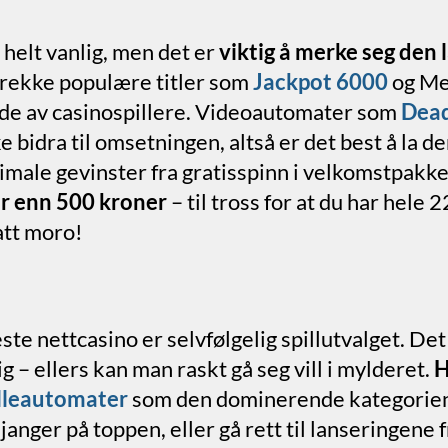
 helt vanlig, men det er
viktig å merke seg den
n rekke populære titler som
Jackpot 6000
og Me
rde av casinospillere. Videoautomater som
Dead
 bidra til omsetningen, altså er det best å la d
imale gevinster fra gratisspinn i velkomstpakk
mer enn 500 kroner
– til tross for at du har hele 
att moro!
te nettcasino er selvfølgelig spillutvalget. De
– ellers kan man raskt gå seg vill i mylderet.
H
lleautomater
som den dominerende kategorien. 
anger på toppen, eller gå rett til lanseringene 