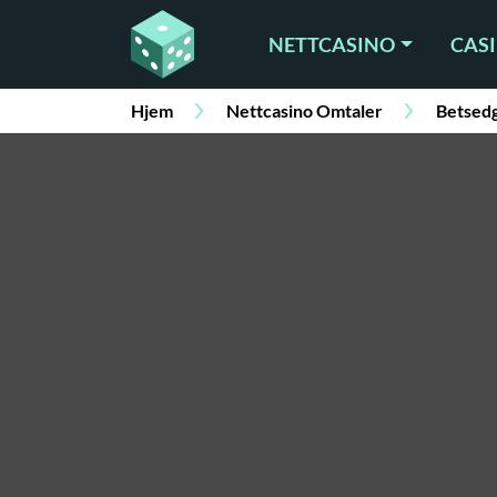
NETTCASINO
CAS
Hjem
Nettcasino Omtaler
Betsed