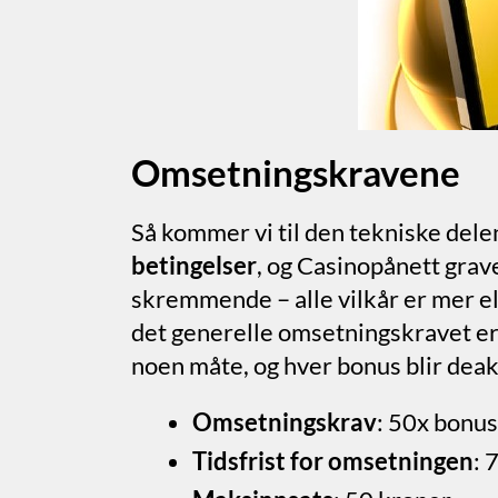
Omsetningskravene
Så kommer vi til den tekniske del
betingelser
, og Casinopånett grave
skremmende – alle vilkår er mer e
det generelle omsetningskravet er 
noen måte, og hver bonus blir deakt
Omsetningskrav
: 50x bonu
Tidsfrist for omsetningen
: 