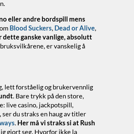
n.
sino eller andre bordspill mens
 som
Blood Suckers
,
Dead or Alive
,
 er dette ganske vanlige, absolutt
i bruksvilkårene, er vanskelig å
, lett forståelig og brukervennlig
rundt
. Bare trykk på den store,
 live casino, jackpotspill,
ser du straks en haug av titler
aways
.
Her må vi straks si at Rush
ig gjort seg. Hvorfor ikke la