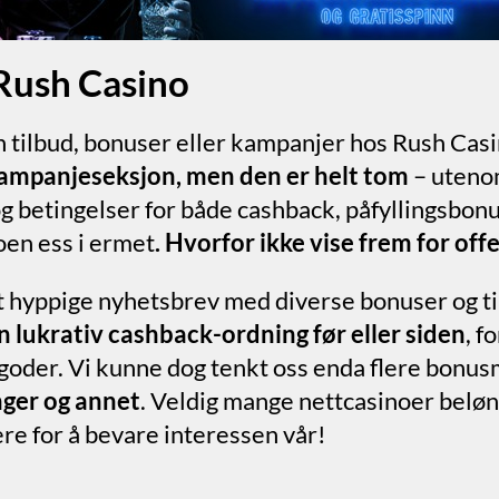
Rush Casino
en tilbud, bonuser eller kampanjer hos Rush Cas
kampanjeseksjon, men den er helt tom
– utenom
 og betingelser for både cashback, påfyllingsbon
oen ess i ermet
. Hvorfor ikke vise frem for off
t hyppige nyhetsbrev med diverse bonuser og tilb
 en lukrativ cashback-ordning før eller siden
, f
goder. Vi kunne dog tenkt oss enda flere bonu
nger og annet
. Veldig mange nettcasinoer belønn
re for å bevare interessen vår!