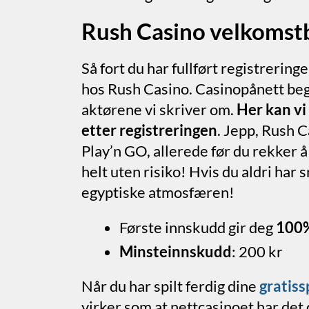
Rush Casino velkomst
Så fort du har fullført registrering
hos Rush Casino. Casinopånett begy
aktørene vi skriver om.
Her kan vi
etter registreringen
. Jepp, Rush 
Play’n GO, allerede før du rekker å
helt uten risiko! Hvis du aldri har 
egyptiske atmosfæren!
Første innskudd gir deg
100%
Minsteinnskudd
: 200 kr
Når du har spilt ferdig dine
gratiss
virker som at nettcasinoet har det 