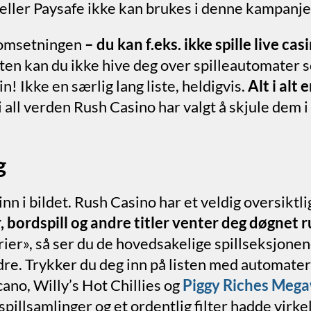
l eller Paysafe ikke kan brukes i denne kampanje
a omsetningen
– du kan f.eks. ikke spille live ca
ten kan du ikke hive deg over spilleautomater
! Ikke en særlig lang liste, heldigvis.
Alt i alt
i all verden Rush Casino har valgt å skjule dem 
g
 i bildet. Rush Casino har et veldig oversiktlig
, bordspill og andre titler venter deg døgnet 
r», så ser du de hovedsakelige spillseksjonene:
re. Trykker du deg inn på listen med automater, 
ano, Willy’s Hot Chillies og
Piggy Riches Meg
spillsamlinger og et ordentlig filter hadde virkel