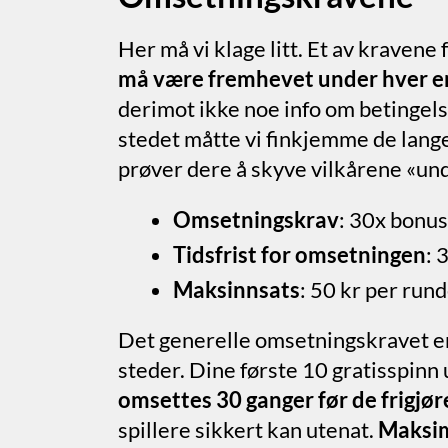
Her må vi klage litt. Et av kravene 
må være fremhevet under hver e
derimot ikke noe info om betingelse
stedet måtte vi finkjemme de lange
prøver dere å skyve vilkårene «un
Omsetningskrav
: 30x bonu
Tidsfrist for omsetningen
: 
Maksinnsats
: 50 kr per run
Det generelle omsetningskravet e
steder. Dine første 10 gratisspinn
omsettes 30 ganger før de frigjør
spillere sikkert kan utenat.
Maksim