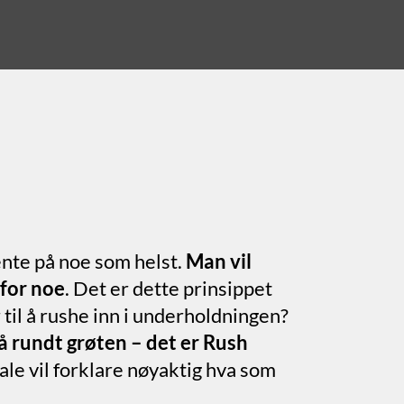
 vente på noe som helst.
Man vil
 for noe
. Det er dette prinsippet
til å rushe inn i underholdningen?
å rundt grøten – det er Rush
mtale vil forklare nøyaktig hva som