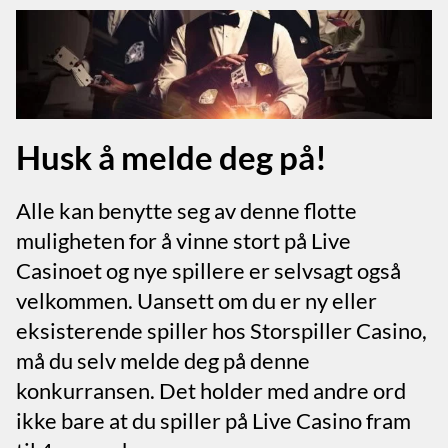
Husk å melde deg på!
Alle kan benytte seg av denne flotte
muligheten for å vinne stort på Live
Casinoet og nye spillere er selvsagt også
velkommen. Uansett om du er ny eller
eksisterende spiller hos Storspiller Casino,
må du selv melde deg på denne
konkurransen. Det holder med andre ord
ikke bare at du spiller på Live Casino fram