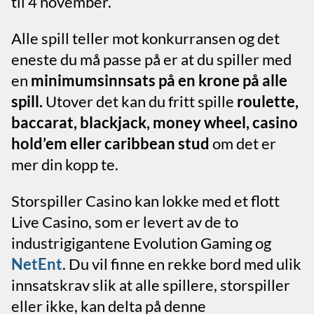
til 4 november.
Alle spill teller mot konkurransen og det
eneste du må passe på er at du spiller med
en
minimumsinnsats på en krone på alle
spill.
Utover det kan du fritt spille
roulette,
baccarat, blackjack, money wheel, casino
hold’em eller caribbean stud
om det er
mer din kopp te.
Storspiller Casino kan lokke med et flott
Live Casino, som er levert av de to
industrigigantene Evolution Gaming og
NetEnt
. Du vil finne en rekke bord med ulik
innsatskrav slik at alle spillere, storspiller
eller ikke, kan delta på denne