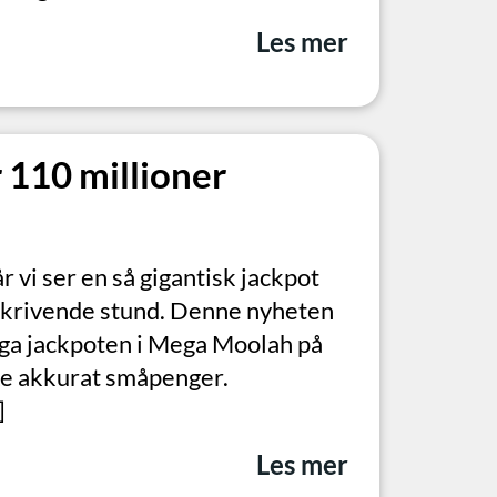
Les mer
110 millioner
r vi ser en så gigantisk jackpot
skrivende stund. Denne nyheten
mega jackpoten i Mega Moolah på
kke akkurat småpenger.
]
Les mer