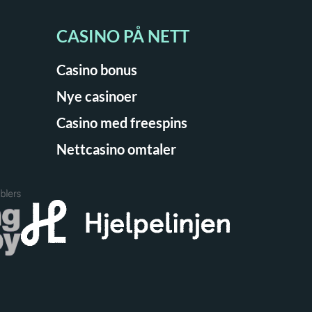
CASINO PÅ NETT
Casino bonus
Nye casinoer
Casino med freespins
Nettcasino omtaler