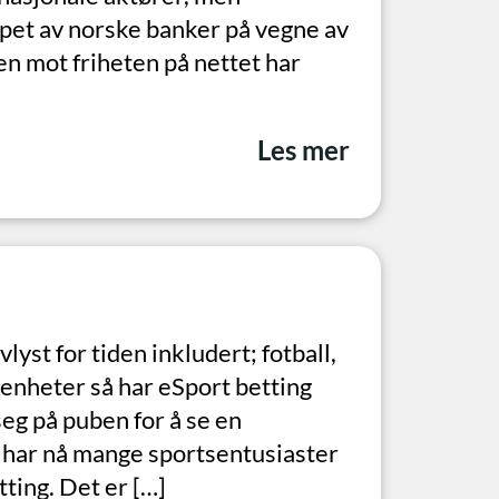
oppet av norske banker på vegne av
n mot friheten på nettet har
Les mer
yst for tiden inkludert; fotball,
venheter så har eSport betting
 seg på puben for å se en
, har nå mange sportsentusiaster
tting. Det er […]