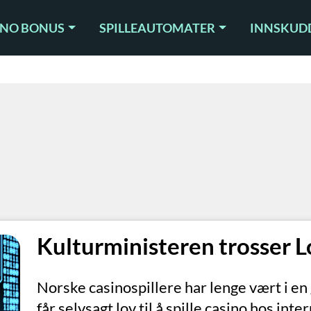
INO BONUS
SPILLEAUTOMATER
INNSKUD
Kulturministeren trosser Lo
Norske casinospillere har lenge vært i en
får selvsagt lov til å spille casino hos in