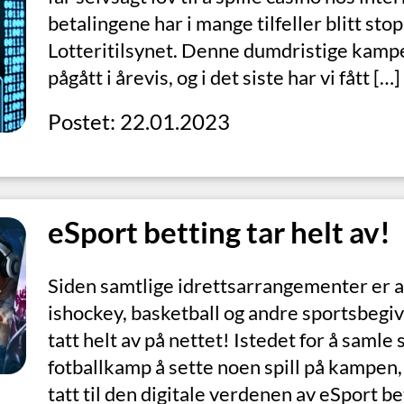
betalingene har i mange tilfeller blitt st
Lotteritilsynet. Denne dumdristige kampe
pågått i årevis, og i det siste har vi fått […]
Postet: 22.01.2023
eSport betting tar helt av!
Siden samtlige idrettsarrangementer er avl
ishockey, basketball og andre sportsbegi
tatt helt av på nettet! Istedet for å samle
fotballkamp å sette noen spill på kampen
tatt til den digitale verdenen av eSport be