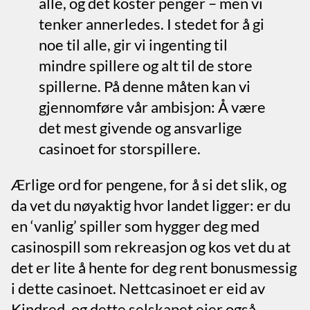
alle, og det koster penger – men vi
tenker annerledes. I stedet for å gi
noe til alle, gir vi ingenting til
mindre spillere og alt til de store
spillerne. På denne måten kan vi
gjennomføre vår ambisjon: Å være
det mest givende og ansvarlige
casinoet for storspillere.
Ærlige ord for pengene, for å si det slik, og
da vet du nøyaktig hvor landet ligger: er du
en ‘vanlig’ spiller som hygger deg med
casinospill som rekreasjon og kos vet du at
det er lite å hente for deg rent bonusmessig
i dette casinoet. Nettcasinoet er eid av
Kindred, og dette selskapet eier også