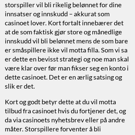
storspiller vil bli rikelig belønnet for dine
innsatser og innskudd – akkurat som
casinoet lover. Kort fortalt innebærer det
at de som faktisk gjør store og månedlige
innskudd vil bli belønnet mens de som bare
er småspillere ikke vil motta filla. Som vi sa
er dette en bevisst strategi og noe man skal
være klar over før man fikser seg en konto i
dette casinoet. Det er en ærlig satsing og
slik er det.
Kort og godt betyr dette at du vil motta
tilbud fra casinoet hvis du fortjener det, og
da via casinoets nyhetsbrev eller på andre
måter. Storspillere forventer å bli