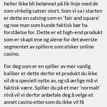
heller ikke bli belønnet på lik linje med de
som virkelig satser stort. Som vi sa i starten
er dette en satsing som er ‘fair and square’
og noe man som kunde faktisk bør ha
forståelse for. Dette er et high-end produkt
som er skapt ene og alene for det øverste
segmentet av spillere som elsker online
casino.
For deg som er en spiller av mer vanlig
kaliber er dette derfor et produkt du ikke
vil dra spesiell nytte av, og så ærlige må vi
faktisk være. Spiller du på et mer ‘normalt’
nivå vil vi derfor anbefale deg å velge et
annet casino ettersom du ikke vil få