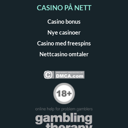
CASINO PÅ NETT
Casino bonus
Nye casinoer
Casino med freespins
Nettcasino omtaler