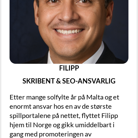
FILIPP
SKRIBENT & SEO-ANSVARLIG
Etter mange solfylte år på Malta og et
enormt ansvar hos en av de største
spillportalene på nettet, flyttet Filipp
hjem til Norge og gikk umiddelbart i
gang med promoteringen av