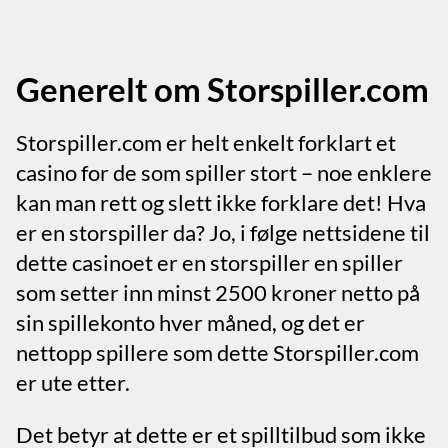
Generelt om Storspiller.com
Storspiller.com er helt enkelt forklart et
casino for de som spiller stort – noe enklere
kan man rett og slett ikke forklare det! Hva
er en storspiller da? Jo, i følge nettsidene til
dette casinoet er en storspiller en spiller
som setter inn minst 2500 kroner netto på
sin spillekonto hver måned, og det er
nettopp spillere som dette Storspiller.com
er ute etter.
Det betyr at dette er et spilltilbud som ikke