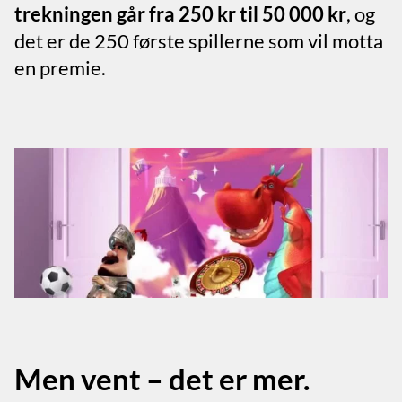
trekningen går fra 250 kr til 50 000 kr
, og
det er de 250 første spillerne som vil motta
en premie.
Men vent – det er mer.