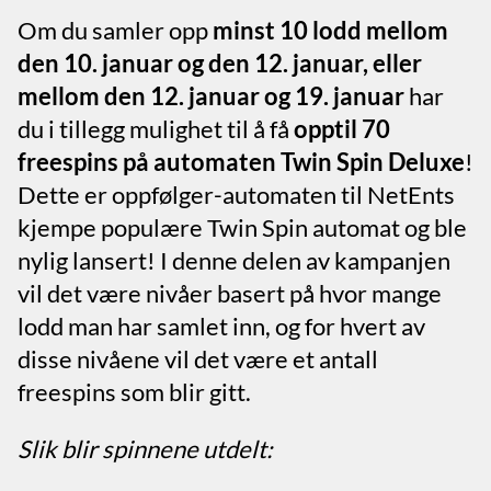
Om du samler opp
minst 10 lodd mellom
den 10. januar og den 12. januar, eller
mellom den 12. januar og 19. januar
har
du i tillegg mulighet til å få
opptil 70
freespins på automaten Twin Spin Deluxe
!
Dette er oppfølger-automaten til NetEnts
kjempe populære Twin Spin automat og ble
nylig lansert! I denne delen av kampanjen
vil det være nivåer basert på hvor mange
lodd man har samlet inn, og for hvert av
disse nivåene vil det være et antall
freespins som blir gitt.
Slik blir spinnene utdelt: