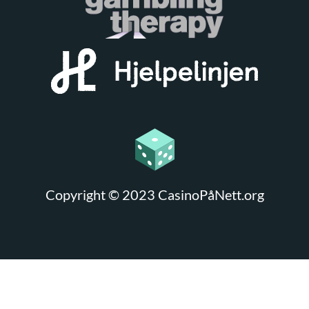
Copyright © 2023 CasinoPåNett.org