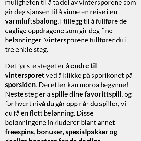
muligheten til å ta del av vintersporene som
gir deg sjansen til å vinne en reise i en
varmluftsbalong
, i tillegg til å fullføre de
daglige oppdragene som gir deg fine
belønninger. Vintersporene fullfører du i
tre enkle steg.
Det første steget er å
endre til
vintersporet
ved å klikke på sporikonet på
sporsiden
. Deretter kan moroa begynne!
Neste steg er å
spille dine favorittspill
, og
for hvert nivå du går opp når du spiller, vil
du få en flott belønning. Disse
belønningene inkluderer blant annet
freespins, bonuser, spesialpakker og