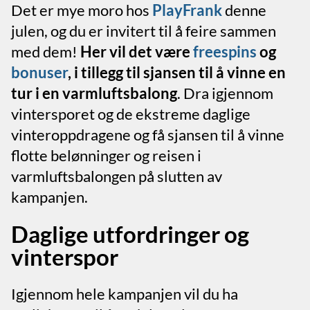
Det er mye moro hos
PlayFrank
denne
julen, og du er invitert til å feire sammen
med dem!
Her vil det være
freespins
og
bonuser
, i tillegg til sjansen til å vinne en
tur i en varmluftsbalong
. Dra igjennom
vintersporet og de ekstreme daglige
vinteroppdragene og få sjansen til å vinne
flotte belønninger og reisen i
varmluftsbalongen på slutten av
kampanjen.
Daglige utfordringer og
vinterspor
Igjennom hele kampanjen vil du ha