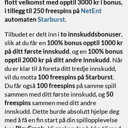
flott velkomst med opptil 3000 kr i bonus,
i tillegg til 250 freespins på
NetEnt
automaten
Starburst
.
Tilbudet er delt inn i
to innskuddsbonuser
,
slik at du får en
100% bonus opptil 1000 kr
på ditt første innskudd
, og en
100% bonus
opptil 2000 kr på ditt andre innskudd
. Når
du er klar til å foreta ditt tredje innskudd,
vil du motta
100 freespins på Starburst
.
Du får også
100 freespins
på samme spill
sammen med ditt første innskudd, og
50
freespins
sammen med ditt andre
innskudd. Dette burde absolutt hjelpe deg
med å få en fin start på din spillopplevelse