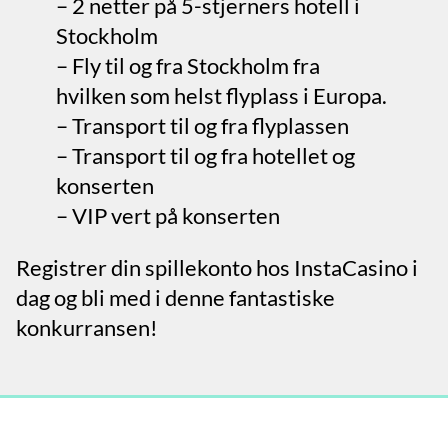
– 2 netter på 5-stjerners hotell i
Stockholm
– Fly til og fra Stockholm fra
hvilken som helst flyplass i Europa.
– Transport til og fra flyplassen
– Transport til og fra hotellet og
konserten
– VIP vert på konserten
Registrer din spillekonto hos InstaCasino i
dag og bli med i denne fantastiske
konkurransen!