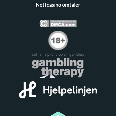
Nettcasino omtaler