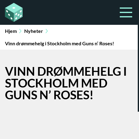
Hjem
Nyheter
Vinn drømmehelg i Stockholm med Guns n’ Roses!
VINN DRØMMEHELG I
STOCKHOLM MED
GUNS N’ ROSES!