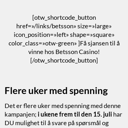
[otw_shortcode_button
href=»/links/betsson» size=»large»
icon_position=»left» shape=»square»
color_class=»otw-green» ]Få sjansen til å
vinne hos Betsson Casino!
[/otw_shortcode_button]
Flere uker med spenning
Det er flere uker med spenning med denne
kampanjen;
i ukene frem til den 15. juli
har
DU mulighet til å svare på spørsmål og