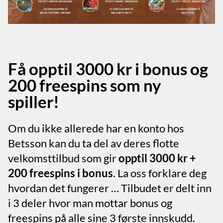
Få opptil 3000 kr i bonus og
200 freespins som ny
spiller!
Om du ikke allerede har en konto hos
Betsson kan du ta del av deres flotte
velkomsttilbud som gir
opptil 3000 kr +
200 freespins i bonus
. La oss forklare deg
hvordan det fungerer … Tilbudet er delt inn
i 3 deler hvor man mottar bonus og
freespins på alle sine 3 første innskudd.