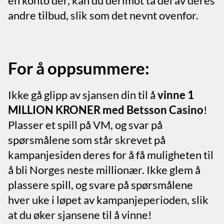
en konto der, kan du derimot ta del av deres
andre tilbud, slik som det nevnt ovenfor.
For å oppsummere:
Ikke gå glipp av sjansen din til å
vinne 1
MILLION KRONER med Betsson Casino
!
Plasser et spill på VM, og svar på
spørsmålene som står skrevet på
kampanjesiden deres for å få muligheten til
å bli Norges neste millionær. Ikke glem å
plassere spill, og svare på spørsmålene
hver uke i løpet av kampanjeperioden, slik
at du øker sjansene til å vinne!