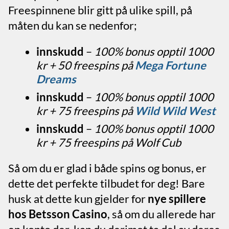
Freespinnene blir gitt på ulike spill, på
måten du kan se nedenfor;
innskudd
–
100% bonus opptil 1000
kr + 50 freespins på
Mega Fortune
Dreams
innskudd
–
100% bonus opptil 1000
kr + 75 freespins på
Wild Wild West
innskudd
–
100% bonus opptil 1000
kr + 75 freespins på Wolf Cub
Så om du er glad i både spins og bonus, er
dette det perfekte tilbudet for deg! Bare
husk at dette kun gjelder for
nye spillere
hos Betsson Casino
, så om du allerede har