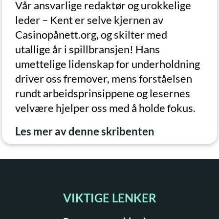
Vår ansvarlige redaktør og urokkelige
leder – Kent er selve kjernen av
Casinopånett.org, og skilter med
utallige år i spillbransjen! Hans
umettelige lidenskap for underholdning
driver oss fremover, mens forståelsen
rundt arbeidsprinsippene og lesernes
velvære hjelper oss med å holde fokus.
Les mer av denne skribenten
VIKTIGE LENKER