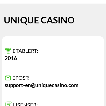
UNIQUE CASINO
ETABLERT:
2016
EPOST:
support-en@uniquecasino.com
LISENSER: