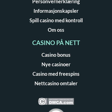
Personvernerklæring
Informasjonskapsler
Spill casino med kontroll
Om oss
CASINO PÅ NETT
Casino bonus
Nye casinoer
Casino med freespins
Nettcasino omtaler