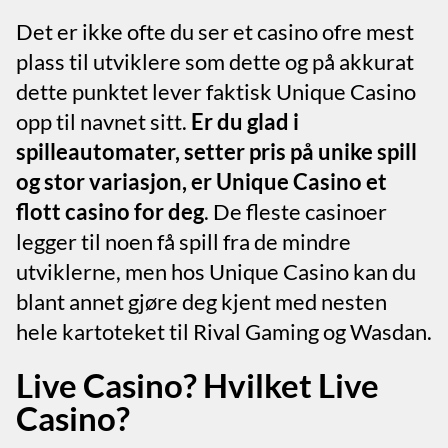
Det er ikke ofte du ser et casino ofre mest
plass til utviklere som dette og på akkurat
dette punktet lever faktisk Unique Casino
opp til navnet sitt.
Er du glad i
spilleautomater, setter pris på unike spill
og stor variasjon, er Unique Casino et
flott casino for deg
. De fleste casinoer
legger til noen få spill fra de mindre
utviklerne, men hos Unique Casino kan du
blant annet gjøre deg kjent med nesten
hele kartoteket til Rival Gaming og Wasdan.
Live Casino? Hvilket Live
Casino?