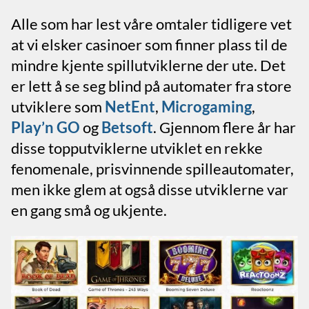
Alle som har lest våre omtaler tidligere vet
at vi elsker casinoer som finner plass til de
mindre kjente spillutviklerne der ute. Det
er lett å se seg blind på automater fra store
utviklere som
NetEnt
,
Microgaming
,
Play’n GO
og
Betsoft
. Gjennom flere år har
disse topputviklerne utviklet en rekke
fenomenale, prisvinnende spilleautomater,
men ikke glem at også disse utviklerne var
en gang små og ukjente.