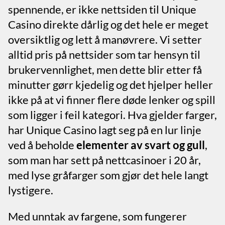
spennende, er ikke nettsiden til Unique
Casino direkte dårlig og det hele er meget
oversiktlig og lett å manøvrere. Vi setter
alltid pris på nettsider som tar hensyn til
brukervennlighet, men dette blir etter få
minutter gørr kjedelig og det hjelper heller
ikke på at vi finner flere døde lenker og spill
som ligger i feil kategori. Hva gjelder farger,
har Unique Casino lagt seg på en lur linje
ved å beholde
elementer av svart og gull
,
som man har sett på nettcasinoer i 20 år,
med lyse gråfarger som gjør det hele langt
lystigere.
Med unntak av fargene, som fungerer