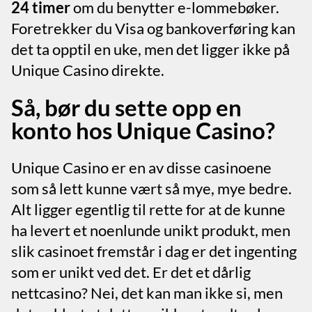
24 timer
om du benytter e-lommebøker.
Foretrekker du Visa og bankoverføring kan
det ta opptil en uke, men det ligger ikke på
Unique Casino direkte.
Så, bør du sette opp en
konto hos Unique Casino?
Unique Casino er en av disse casinoene
som så lett kunne vært så mye, mye bedre.
Alt ligger egentlig til rette for at de kunne
ha levert et noenlunde unikt produkt, men
slik casinoet fremstår i dag er det ingenting
som er unikt ved det. Er det et dårlig
nettcasino? Nei, det kan man ikke si, men