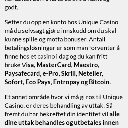
godt.
Setter du opp en konto hos Unique Casino
må du selvsagt gjøre innskudd om du skal
kunne spille og motta bonuser. Antall
betalingsløsninger er som man forventer å
finne hos et casino i dag og du kan fritt
bruke V
isa, MasterCard, Maestro,
Paysafecard, e-Pro, Skrill, Neteller,
Sofort, Eco Pays, Entropay og Bitcoin.
Et annet område hvor vi må gi ros til Unique
Casino, er deres behandling av uttak. Så
fremt du har bekreftet din identitet vil
alle
dine uttak behandles og utbetales innen