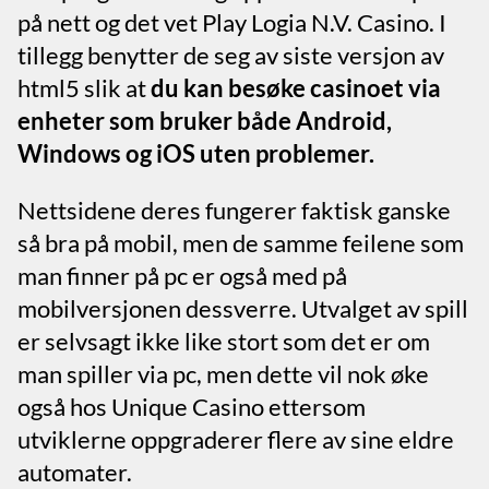
på nett og det vet Play Logia N.V. Casino. I
tillegg benytter de seg av siste versjon av
html5 slik at
du kan besøke casinoet via
enheter som bruker både Android,
Windows og iOS uten problemer.
Nettsidene deres fungerer faktisk ganske
så bra på mobil, men de samme feilene som
man finner på pc er også med på
mobilversjonen dessverre. Utvalget av spill
er selvsagt ikke like stort som det er om
man spiller via pc, men dette vil nok øke
også hos Unique Casino ettersom
utviklerne oppgraderer flere av sine eldre
automater.