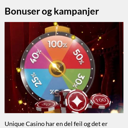
Bonuser og kampanjer
Unique Casino har en del feil og det er