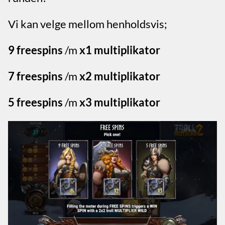
Vi kan velge mellom henholdsvis;
9 freespins
/m
x1 multiplikator
7 freespins
/m
x2 multiplikator
5 freespins
/m
x3 multiplikator