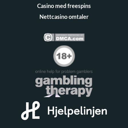
Casino med freespins
Nettcasino omtaler