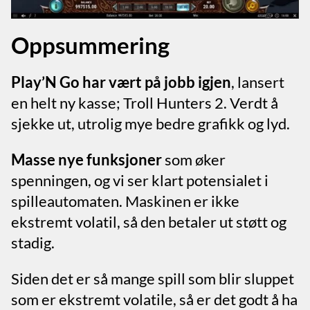
Oppsummering
Play’N Go har vært på jobb igjen
, lansert
en helt ny kasse; Troll Hunters 2. Verdt å
sjekke ut, utrolig mye bedre grafikk og lyd.
Masse nye funksjoner
som øker
spenningen, og vi ser klart potensialet i
spilleautomaten. Maskinen er ikke
ekstremt volatil, så den betaler ut støtt og
stadig.
Siden det er så mange spill som blir sluppet
som er ekstremt volatile, så er det godt å ha