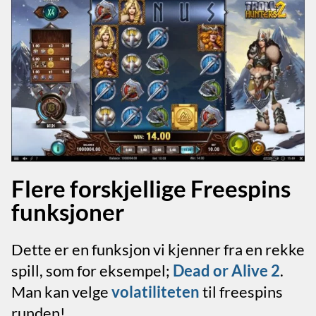
Flere forskjellige Freespins
funksjoner
Dette er en funksjon vi kjenner fra en rekke
spill, som for eksempel;
Dead or Alive 2
.
Man kan velge
volatiliteten
til freespins
runden!