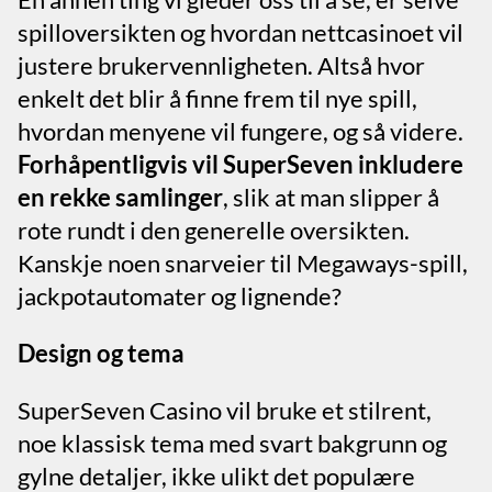
spilloversikten og hvordan nettcasinoet vil
justere brukervennligheten. Altså hvor
enkelt det blir å finne frem til nye spill,
hvordan menyene vil fungere, og så videre.
Forhåpentligvis vil SuperSeven inkludere
en rekke samlinger
, slik at man slipper å
rote rundt i den generelle oversikten.
Kanskje noen snarveier til Megaways-spill,
jackpotautomater og lignende?
Design og tema
SuperSeven Casino vil bruke et stilrent,
noe klassisk tema med svart bakgrunn og
gylne detaljer, ikke ulikt det populære