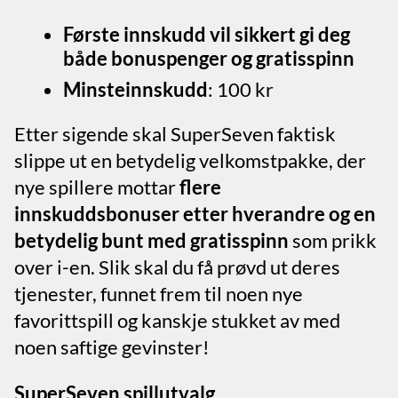
Første innskudd vil sikkert gi deg
både bonuspenger og gratisspinn
Minsteinnskudd
: 100 kr
Etter sigende skal SuperSeven faktisk
slippe ut en betydelig velkomstpakke, der
nye spillere mottar
flere
innskuddsbonuser etter hverandre og en
betydelig bunt med gratisspinn
som prikk
over i-en. Slik skal du få prøvd ut deres
tjenester, funnet frem til noen nye
favorittspill og kanskje stukket av med
noen saftige gevinster!
SuperSeven spillutvalg