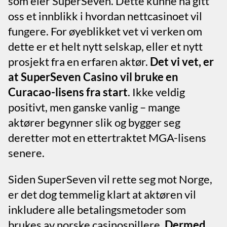
som eier SuperSeven. Dette kunne ha gitt
oss et innblikk i hvordan nettcasinoet vil
fungere. For øyeblikket vet vi verken om
dette er et helt nytt selskap, eller et nytt
prosjekt fra en erfaren aktør.
Det vi vet, er
at SuperSeven Casino vil bruke en
Curacao-lisens fra start
. Ikke veldig
positivt, men ganske vanlig – mange
aktører begynner slik og bygger seg
deretter mot en ettertraktet MGA-lisens
senere.
Siden SuperSeven vil rette seg mot Norge,
er det dog temmelig klart at aktøren vil
inkludere alle betalingsmetoder som
brukes av norske casinospillere.
Dermed