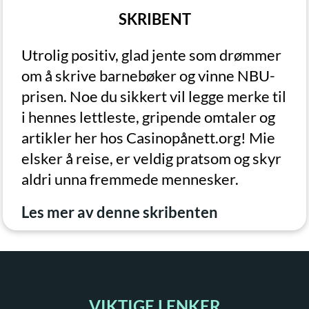
SKRIBENT
Utrolig positiv, glad jente som drømmer
om å skrive barnebøker og vinne NBU-
prisen. Noe du sikkert vil legge merke til
i hennes lettleste, gripende omtaler og
artikler her hos Casinopånett.org! Mie
elsker å reise, er veldig pratsom og skyr
aldri unna fremmede mennesker.
Les mer av denne skribenten
VIKTIGE LENKER