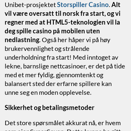
Unibet-prosjektet
Storspiller Casino
.
Alt
vil være oversatt til norsk fra start, og vi
regner med at HTML5-teknologien vil la
deg spille casino på mobilen uten
nedlastning
. Også her håper vi på høy
brukervennlighet og strålende
underholdning fra start! Med inntoget av
lekne, barnslige nettcasinoer, er det på tide
med et mer fyldig, gjennomtenkt og
balansert sted der erfarne spillere kan
unne seg en moden opplevelse.
Sikkerhet og betalingsmetoder
Det store spørsmålet akkurat nå, er hvem