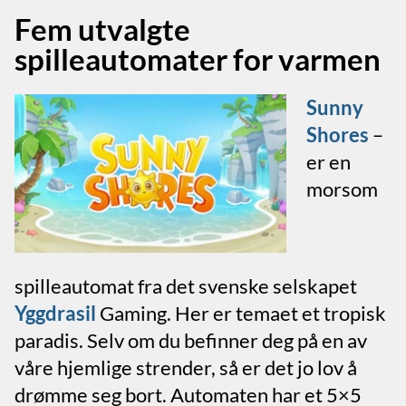
Fem utvalgte
spilleautomater for varmen
Sunny
Shores
–
er en
morsom
spilleautomat fra det svenske selskapet
Yggdrasil
Gaming. Her er temaet et tropisk
paradis. Selv om du befinner deg på en av
våre hjemlige strender, så er det jo lov å
drømme seg bort. Automaten har et 5×5