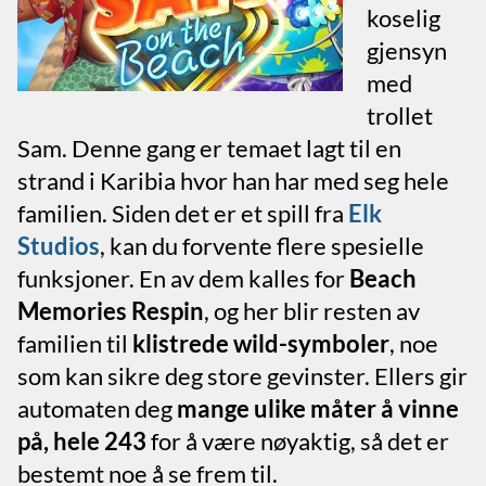
koselig
gjensyn
med
trollet
Sam. Denne gang er temaet lagt til en
strand i Karibia hvor han har med seg hele
familien. Siden det er et spill fra
Elk
Studios
, kan du forvente flere spesielle
funksjoner. En av dem kalles for
Beach
Memories Respin
, og her blir resten av
familien til
klistrede wild-symboler
, noe
som kan sikre deg store gevinster. Ellers gir
automaten deg
mange ulike måter å vinne
på, hele 243
for å være nøyaktig, så det er
bestemt noe å se frem til.