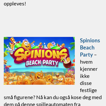
oppleves!
Spinions
Beach
Party
–
hvem
kjenner
ikke
disse
festlige
små figurene? Nå kan du også kose deg med
dem på denne spilleautomaten fra