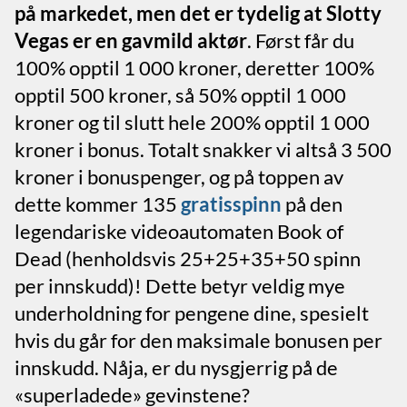
på markedet, men det er tydelig at Slotty
Vegas er en gavmild aktør
. Først får du
100% opptil 1 000 kroner, deretter 100%
opptil 500 kroner, så 50% opptil 1 000
kroner og til slutt hele 200% opptil 1 000
kroner i bonus. Totalt snakker vi altså 3 500
kroner i bonuspenger, og på toppen av
dette kommer 135
gratisspinn
på den
legendariske videoautomaten Book of
Dead (henholdsvis 25+25+35+50 spinn
per innskudd)! Dette betyr veldig mye
underholdning for pengene dine, spesielt
hvis du går for den maksimale bonusen per
innskudd. Nåja, er du nysgjerrig på de
«superladede» gevinstene?