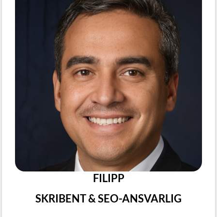
FILIPP
SKRIBENT & SEO-ANSVARLIG