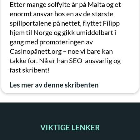
Etter mange solfylte år på Malta og et
enormt ansvar hos en av de største
spillportalene på nettet, flyttet Filipp
hjem til Norge og gikk umiddelbart i
gang med promoteringen av
Casinopånett.org – noe vi bare kan
takke for. Nå er han SEO-ansvarlig og
fast skribent!
Les mer av denne skribenten
VIKTIGE LENKER