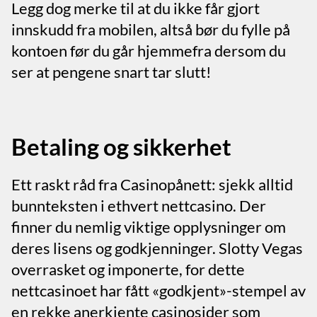
Legg dog merke til at du ikke får gjort
innskudd fra mobilen, altså bør du fylle på
kontoen før du går hjemmefra dersom du
ser at pengene snart tar slutt!
Betaling og sikkerhet
Ett raskt råd fra Casinopånett: sjekk alltid
bunnteksten i ethvert nettcasino. Der
finner du nemlig viktige opplysninger om
deres lisens og godkjenninger. Slotty Vegas
overrasket og imponerte, for dette
nettcasinoet har fått «godkjent»-stempel av
en rekke anerkjente casinosider som