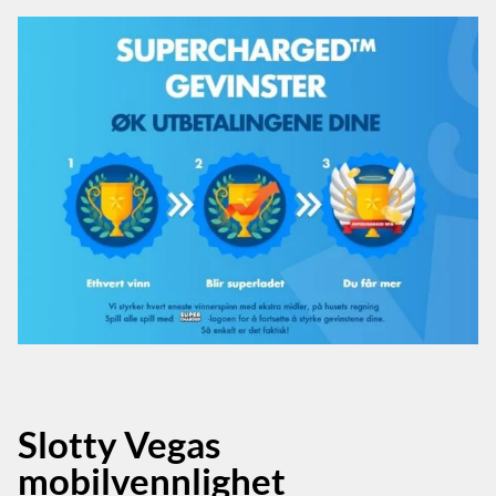
Slotty Vegas
m
obilvennlighet