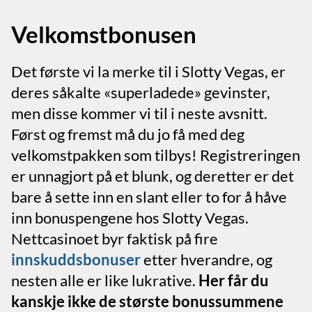
Velkomstbonusen
Det første vi la merke til i Slotty Vegas, er
deres såkalte «superladede» gevinster,
men disse kommer vi til i neste avsnitt.
Først og fremst må du jo få med deg
velkomstpakken som tilbys! Registreringen
er unnagjort på et blunk, og deretter er det
bare å sette inn en slant eller to for å håve
inn bonuspengene hos Slotty Vegas.
Nettcasinoet byr faktisk på fire
innskuddsbonuser
etter hverandre, og
nesten alle er like lukrative.
Her får du
kanskje ikke de største bonussummene