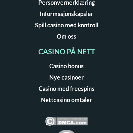
Personvernerklæring
Informasjonskapsler
Spill casino med kontroll
Om oss
CASINO PÅ NETT
Casino bonus
Nye casinoer
Casino med freespins
Nettcasino omtaler