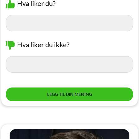
Hva liker du?
Hva liker du ikke?
LEGG TIL DIN MENING