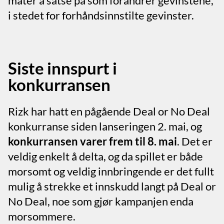
måter å satse på som forandrer gevinstene,
i stedet for forhåndsinnstilte gevinster.
Siste innspurt i
konkurransen
Rizk har hatt en pågående Deal or No Deal
konkurranse siden lanseringen 2. mai, og
konkurransen varer frem til 8. mai
. Det er
veldig enkelt å delta, og da spillet er både
morsomt og veldig innbringende er det fullt
mulig å strekke et innskudd langt på Deal or
No Deal, noe som gjør kampanjen enda
morsommere.