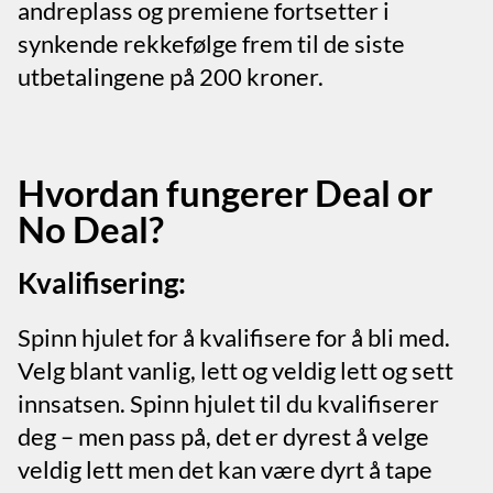
andreplass og premiene fortsetter i
synkende rekkefølge frem til de siste
utbetalingene på 200 kroner.
Hvordan fungerer Deal or
No Deal?
Kvalifisering:
Spinn hjulet for å kvalifisere for å bli med.
Velg blant vanlig, lett og veldig lett og sett
innsatsen. Spinn hjulet til du kvalifiserer
deg – men pass på, det er dyrest å velge
veldig lett men det kan være dyrt å tape