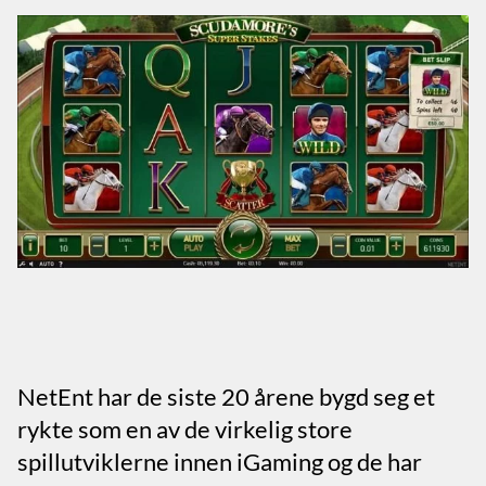
NetEnt har de siste 20 årene bygd seg et
rykte som en av de virkelig store
spillutviklerne innen iGaming og de har