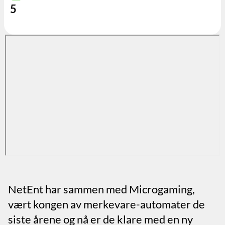
5
NetEnt har sammen med Microgaming,
vært kongen av merkevare-automater de
siste årene og nå er de klare med en ny