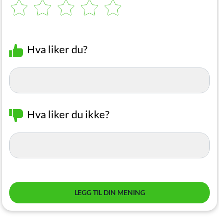
Hva liker du?
Hva liker du ikke?
LEGG TIL DIN MENING