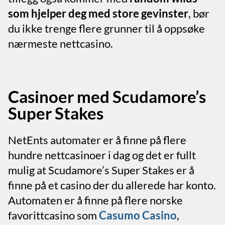
som hjelper deg med store gevinster
, bør
du ikke trenge flere grunner til å oppsøke
nærmeste nettcasino.
Casinoer med Scudamore’s
Super Stakes
NetEnts automater er å finne på flere
hundre nettcasinoer i dag og det er fullt
mulig at Scudamore’s Super Stakes er å
finne på et casino der du allerede har konto.
Automaten er å finne på flere norske
favorittcasino som
Casumo Casino
,