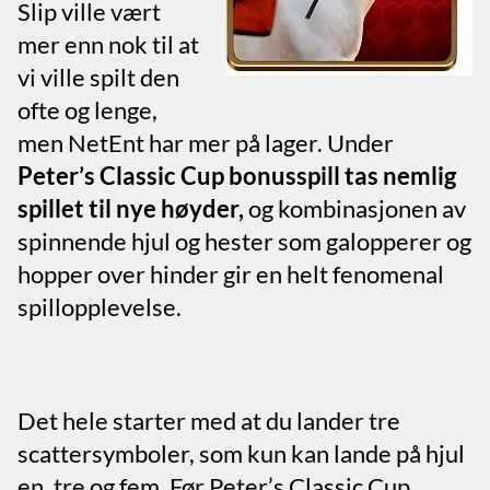
Slip ville vært
mer enn nok til at
vi ville spilt den
ofte og lenge,
men NetEnt har mer på lager. Under
Peter’s Classic Cup bonusspill tas nemlig
spillet til nye høyder,
og kombinasjonen av
spinnende hjul og hester som galopperer og
hopper over hinder gir en helt fenomenal
spillopplevelse.
Det hele starter med at du lander tre
scattersymboler, som kun kan lande på hjul
en, tre og fem. Før Peter’s Classic Cup