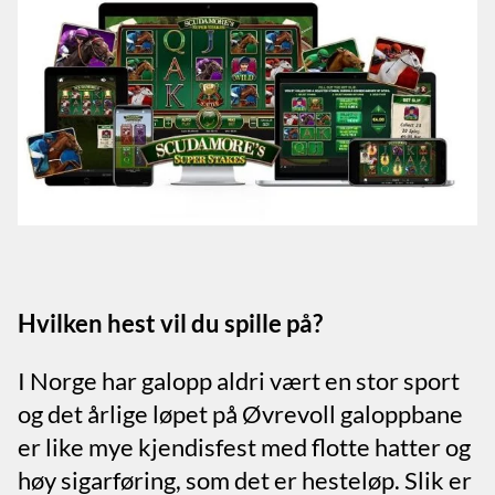
Hvilken hest vil du spille på?
I Norge har galopp aldri vært en stor sport
og det årlige løpet på Øvrevoll galoppbane
er like mye kjendisfest med flotte hatter og
høy sigarføring, som det er hesteløp. Slik er