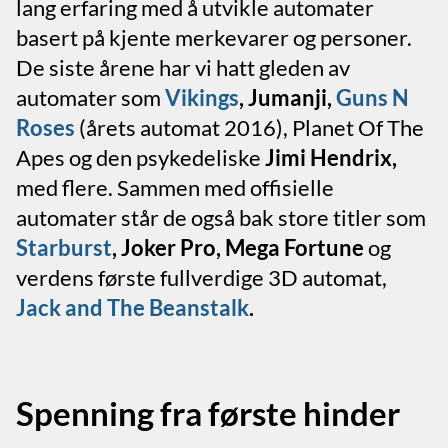
lang erfaring med å utvikle automater
basert på kjente merkevarer og personer.
De siste årene har vi hatt gleden av
automater som
Vikings
, Jumanji,
Guns N
Roses
(årets automat 2016), Planet Of The
Apes og den psykedeliske
Jimi Hendrix,
med flere. Sammen med offisielle
automater står de også bak store titler som
Starburst
, Joker Pro, Mega Fortune
og
verdens første fullverdige 3D automat,
Jack and The Beanstalk
.
Spenning fra første hinder