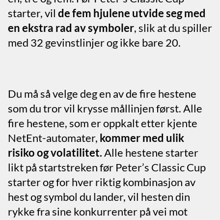
starter, vil
de fem hjulene utvide seg med
en ekstra rad av symboler
, slik at du spiller
med 32 gevinstlinjer og ikke bare 20.
Du må så velge deg en av de fire hestene
som du tror vil krysse mållinjen først. Alle
fire hestene, som er oppkalt etter kjente
NetEnt-automater,
kommer med ulik
risiko og volatilitet.
Alle hestene starter
likt på startstreken før Peter’s Classic Cup
starter og for hver riktig kombinasjon av
hest og symbol du lander, vil hesten din
rykke fra sine konkurrenter på vei mot