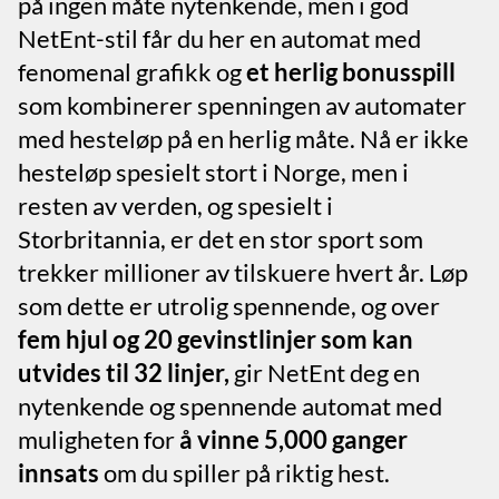
på ingen måte nytenkende, men i god
NetEnt-stil får du her en automat med
fenomenal grafikk og
et herlig bonusspill
som kombinerer spenningen av automater
med hesteløp på en herlig måte. Nå er ikke
hesteløp spesielt stort i Norge, men i
resten av verden, og spesielt i
Storbritannia, er det en stor sport som
trekker millioner av tilskuere hvert år. Løp
som dette er utrolig spennende, og over
fem hjul og 20 gevinstlinjer som kan
utvides til 32 linjer,
gir NetEnt deg en
nytenkende og spennende automat med
muligheten for
å vinne 5,000 ganger
innsats
om du spiller på riktig hest.