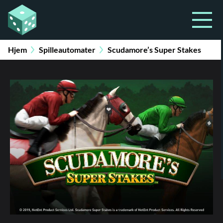
Hjem
Spilleautomater
Scudamore’s Super Stakes