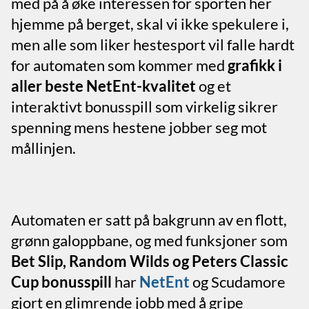
med på å øke interessen for sporten her
hjemme på berget, skal vi ikke spekulere i,
men alle som liker hestesport vil falle hardt
for automaten som kommer med
grafikk i
aller beste NetEnt-kvalitet
og et
interaktivt bonusspill som virkelig sikrer
spenning mens hestene jobber seg mot
mållinjen.
Automaten er satt på bakgrunn av en flott,
grønn galoppbane, og med funksjoner som
Bet Slip, Random Wilds og Peters Classic
Cup bonusspill
har
NetEnt
og Scudamore
gjort en glimrende jobb med å gripe