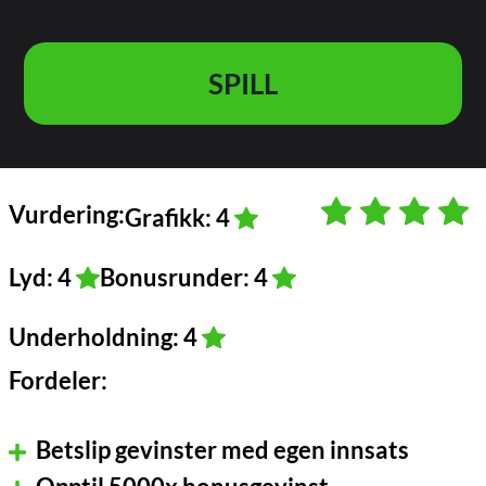
SPILL
Vurdering:
Grafikk: 4
Lyd: 4
Bonusrunder: 4
Underholdning: 4
Fordeler:
Betslip gevinster med egen innsats