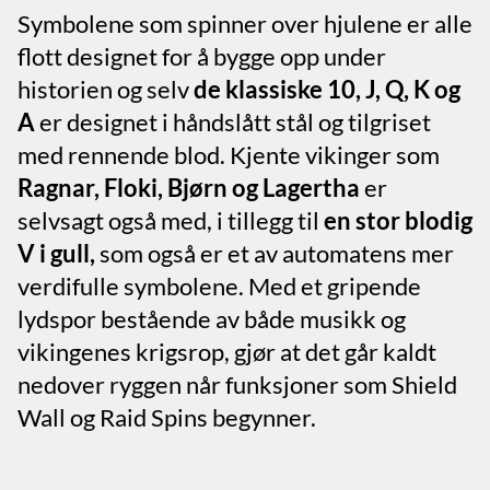
Symbolene som spinner over hjulene er alle
flott designet for å bygge opp under
historien og selv
de klassiske 10, J, Q, K og
A
er designet i håndslått stål og tilgriset
med rennende blod. Kjente vikinger som
Ragnar, Floki, Bjørn og Lagertha
er
selvsagt også med, i tillegg til
en stor blodig
V i gull,
som også er et av automatens mer
verdifulle symbolene. Med et gripende
lydspor bestående av både musikk og
vikingenes krigsrop, gjør at det går kaldt
nedover ryggen når funksjoner som Shield
Wall og Raid Spins begynner.