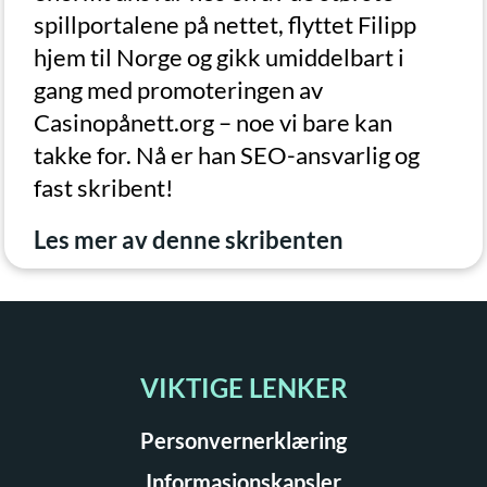
spillportalene på nettet, flyttet Filipp
hjem til Norge og gikk umiddelbart i
gang med promoteringen av
Casinopånett.org – noe vi bare kan
takke for. Nå er han SEO-ansvarlig og
fast skribent!
Les mer av denne skribenten
VIKTIGE LENKER
Personvernerklæring
Informasjonskapsler