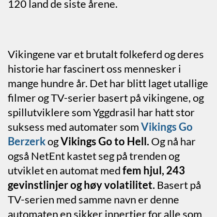
120 land de siste årene.
Vikingene var et brutalt folkeferd og deres
historie har fascinert oss mennesker i
mange hundre år. Det har blitt laget utallige
filmer og TV-serier basert på vikingene, og
spillutviklere som Yggdrasil har hatt stor
suksess med automater som
Vikings Go
Berzerk
og
Vikings Go to Hell.
Og nå har
også NetEnt kastet seg på trenden og
utviklet en automat med
fem hjul, 243
gevinstlinjer og høy volatilitet.
Basert på
TV-serien med samme navn er denne
automaten en sikker innertier for alle som