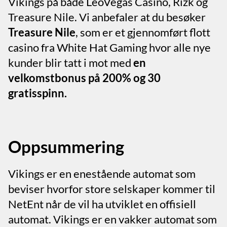
Vikings på både LeoVegas Casino, Rizk og
Treasure Nile. Vi anbefaler at du besøker
Treasure Nile
, som er et gjennomført flott
casino fra White Hat Gaming hvor alle nye
kunder blir tatt i mot med
en
velkomstbonus på 200% og 30
gratisspinn.
Oppsummering
Vikings er en enestående automat som
beviser hvorfor store selskaper kommer til
NetEnt når de vil ha utviklet en offisiell
automat. Vikings er en vakker automat som