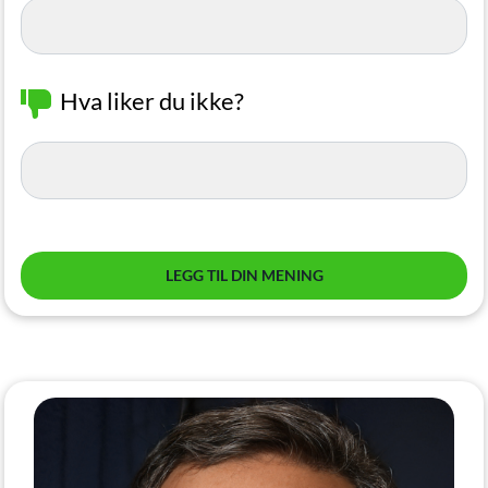
Hva liker du ikke?
LEGG TIL DIN MENING