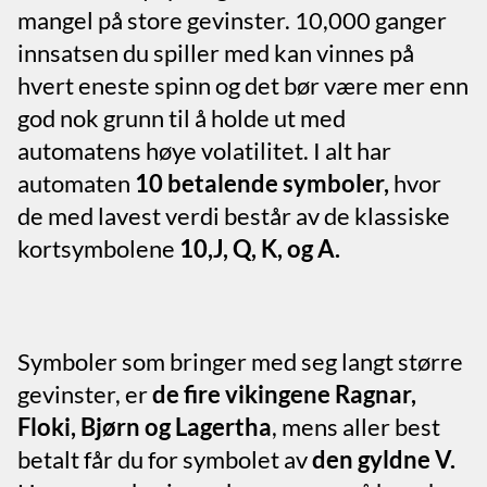
mangel på store gevinster. 10,000 ganger
innsatsen du spiller med kan vinnes på
hvert eneste spinn og det bør være mer enn
god nok grunn til å holde ut med
automatens høye volatilitet. I alt har
automaten
10 betalende symboler,
hvor
de med lavest verdi består av de klassiske
kortsymbolene
10,J, Q, K, og A.
Symboler som bringer med seg langt større
gevinster, er
de fire vikingene Ragnar,
Floki, Bjørn og Lagertha
, mens aller best
betalt får du for symbolet av
den gyldne V.