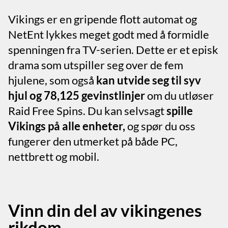
Vikings er en gripende flott automat og
NetEnt lykkes meget godt med å formidle
spenningen fra TV-serien. Dette er et episk
drama som utspiller seg over de fem
hjulene, som også
kan utvide seg til syv
hjul og 78,125 gevinstlinjer
om du utløser
Raid Free Spins. Du kan selvsagt
spille
Vikings på alle enheter,
og spør du oss
fungerer den utmerket på både PC,
nettbrett og mobil.
Vinn din del av vikingenes
rikdom