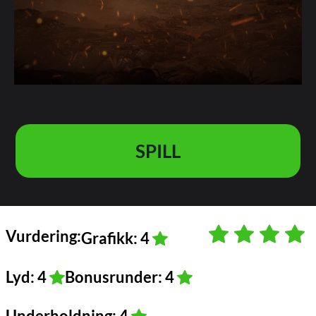
SPILL
Vurdering:
Grafikk: 4
Lyd: 4
Bonusrunder: 4
Underholdning: 4