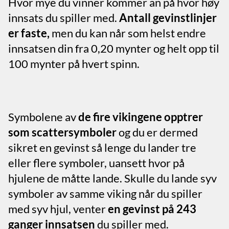
Hvor mye du vinner kommer an på hvor høy
innsats du spiller med.
Antall gevinstlinjer
er faste,
men du kan når som helst endre
innsatsen din fra 0,20 mynter og helt opp til
100 mynter på hvert spinn.
Symbolene av
de fire vikingene opptrer
som scattersymboler
og du er dermed
sikret en gevinst så lenge du lander tre
eller flere symboler, uansett hvor på
hjulene de måtte lande. Skulle du lande syv
symboler av samme viking når du spiller
med syv hjul, venter
en gevinst på 243
ganger innsatsen
du spiller med.