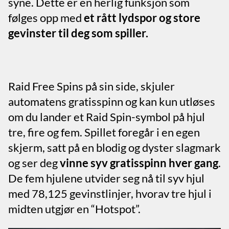
syne. Dette er en herlig funksjon som
følges opp med
et rått lydspor og store
gevinster til deg som spiller.
Raid Free Spins på sin side, skjuler
automatens gratisspinn og kan kun utløses
om du lander et Raid Spin-symbol på hjul
tre, fire og fem. Spillet foregår i en egen
skjerm, satt på en blodig og dyster slagmark
og ser deg
vinne syv gratisspinn hver gang
.
De fem hjulene utvider seg nå til syv hjul
med 78,125 gevinstlinjer, hvorav tre hjul i
midten utgjør en “Hotspot”.