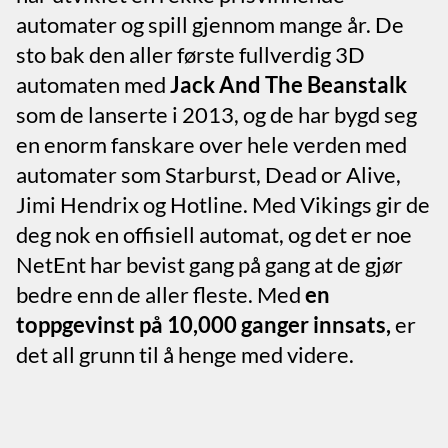
automater og spill gjennom mange år. De
sto bak den aller første fullverdig 3D
automaten med
Jack And The Beanstalk
som de lanserte i 2013, og de har bygd seg
en enorm fanskare over hele verden med
automater som Starburst, Dead or Alive,
Jimi Hendrix og Hotline. Med Vikings gir de
deg nok en offisiell automat, og det er noe
NetEnt har bevist gang på gang at de gjør
bedre enn de aller fleste. Med
en
toppgevinst på 10,000 ganger innsats,
er
det all grunn til å henge med videre.