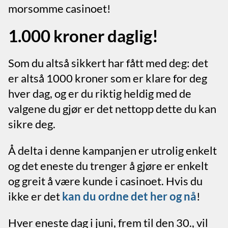
morsomme casinoet!
1.000 kroner daglig!
Som du altså sikkert har fått med deg: det
er altså 1000 kroner som er klare for deg
hver dag, og er du riktig heldig med de
valgene du gjør er det nettopp dette du kan
sikre deg.
Å delta i denne kampanjen er utrolig enkelt
og det eneste du trenger å gjøre er enkelt
og greit å være kunde i casinoet. Hvis du
ikke er det
kan du ordne det her og nå
!
Hver eneste dag i juni, frem til den 30., vil