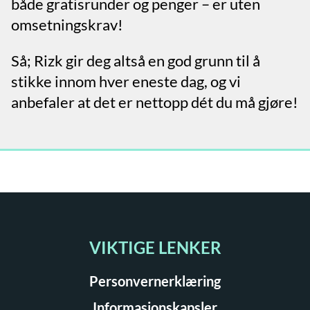
både gratisrunder og penger – er uten
omsetningskrav!
Så; Rizk gir deg altså en god grunn til å
stikke innom hver eneste dag, og vi
anbefaler at det er nettopp dét du må gjøre!
VIKTIGE LENKER
Personvernerklæring
Informasjonskapsler