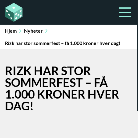
Hjem
Nyheter
Rizk har stor sommerfest – få 1.000 kroner hver dag!
RIZK HAR STOR
SOMMERFEST – FÅ
1.000 KRONER HVER
DAG!