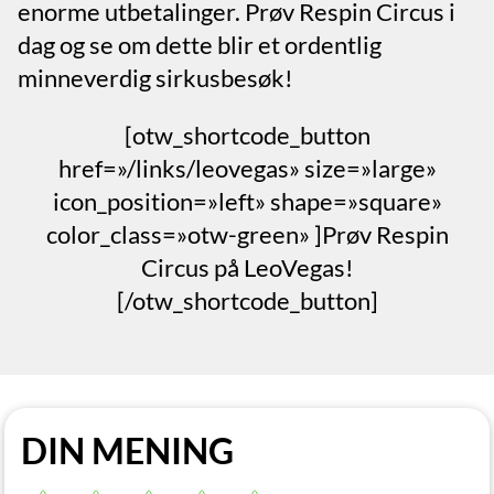
enorme utbetalinger. Prøv Respin Circus i
dag og se om dette blir et ordentlig
minneverdig sirkusbesøk!
[otw_shortcode_button
href=»/links/leovegas» size=»large»
icon_position=»left» shape=»square»
color_class=»otw-green» ]Prøv Respin
Circus på LeoVegas!
[/otw_shortcode_button]
DIN MENING