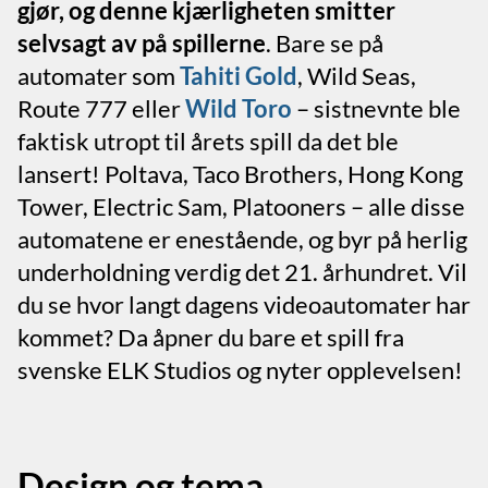
gjør, og denne kjærligheten smitter
selvsagt av på spillerne
. Bare se på
automater som
Tahiti Gold
, Wild Seas,
Route 777 eller
Wild Toro
– sistnevnte ble
faktisk utropt til årets spill da det ble
lansert! Poltava, Taco Brothers, Hong Kong
Tower, Electric Sam, Platooners – alle disse
automatene er enestående, og byr på herlig
underholdning verdig det 21. århundret. Vil
du se hvor langt dagens videoautomater har
kommet? Da åpner du bare et spill fra
svenske ELK Studios og nyter opplevelsen!
Design og tema