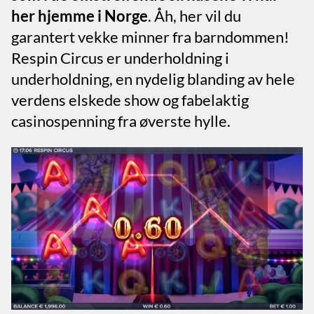
her hjemme i Norge
. Åh, her vil du
garantert vekke minner fra barndommen!
Respin Circus er underholdning i
underholdning, en nydelig blanding av hele
verdens elskede show og fabelaktig
casinospenning fra øverste hylle.