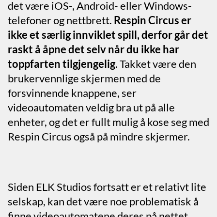
det være iOS-, Android- eller Windows-
telefoner og nettbrett.
Respin Circus er
ikke et særlig innviklet spill, derfor går det
raskt å åpne det selv når du ikke har
toppfarten tilgjengelig
. Takket være den
brukervennlige skjermen med de
forsvinnende knappene, ser
videoautomaten veldig bra ut på alle
enheter, og det er fullt mulig å kose seg med
Respin Circus også på mindre skjermer.
Siden ELK Studios fortsatt er et relativt lite
selskap, kan det være noe problematisk å
finne videoautomatene deres på nettet.