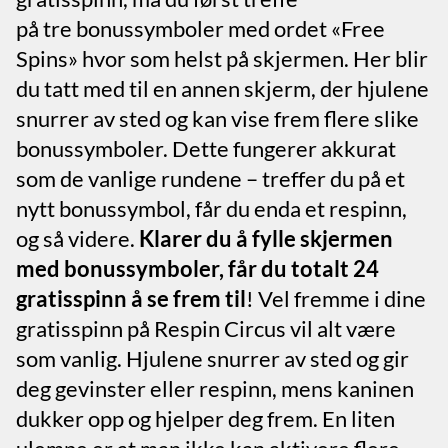
på tre bonussymboler med ordet «Free
Spins» hvor som helst på skjermen. Her blir
du tatt med til en annen skjerm, der hjulene
snurrer av sted og kan vise frem flere slike
bonussymboler. Dette fungerer akkurat
som de vanlige rundene – treffer du på et
nytt bonussymbol, får du enda et respinn,
og så videre.
Klarer du å fylle skjermen
med bonussymboler, får du totalt 24
gratisspinn å se frem til
! Vel fremme i dine
gratisspinn på Respin Circus vil alt være
som vanlig. Hjulene snurrer av sted og gir
deg gevinster eller respinn, mens kaninen
dukker opp og hjelper deg frem. En liten