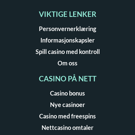
VIKTIGE LENKER
Personvernerklæring
Informasjonskapsler
Spill casino med kontroll
Om oss
CASINO PÅ NETT
Casino bonus
Nye casinoer
Casino med freespins
Nettcasino omtaler