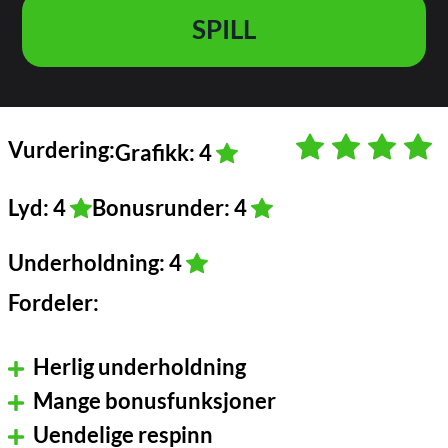
SPILL
Vurdering:
Grafikk: 4
Lyd: 4
Bonusrunder: 4
Underholdning: 4
Fordeler:
Herlig underholdning
Mange bonusfunksjoner
Uendelige respinn