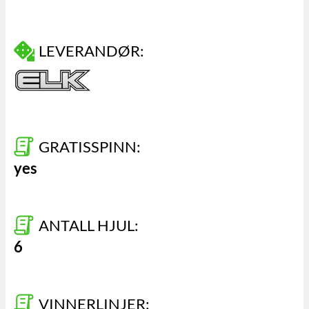
LEVERANDØR:
GRATISSPINN:
yes
ANTALL HJUL:
6
VINNERLINJER: