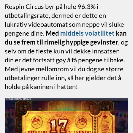
Respin Circus byr på hele 96.3% i
utbetalingsrate, dermed er dette en
lukrativ videoautomat som neppe vil sluke
pengene dine.
Med
middels volatilitet
kan
du se frem til rimelig hyppige gevinster
, og
selv om de fleste kun vil dekke innsatsen
din er det fortsatt gøy å få pengene tilbake.
Med jevne mellomrom vil du dog se større
utbetalinger rulle inn, så her gjelder det å
holde på kaninen i hatten!