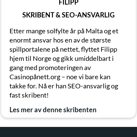
FILIPP
SKRIBENT & SEO-ANSVARLIG
Etter mange solfylte år på Malta og et
enormt ansvar hos en av de største
spillportalene på nettet, flyttet Filipp
hjem til Norge og gikk umiddelbart i
gang med promoteringen av
Casinopånett.org – noe vi bare kan
takke for. Nå er han SEO-ansvarlig og
fast skribent!
Les mer av denne skribenten