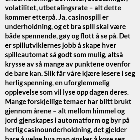
volatilitet, utbetalingsrate – alt dette
kommer etterpå. Ja, casinospill er
underholdning, og et bra spill skal være
både spennende, gøy og flott å se på. Det
er spillutviklernes jobb å skape hver
spilleautomat så godt som mulig, altså
krysse av så mange av punktene ovenfor
de bare kan. Slik får våre kjære lesere i seg
herlig spenning, en uforglemmelig
opplevelse som vil lyse opp dagen deres.
Mange forskjellige temaer har blitt brukt
gjennom årene – alt mellom himmel og
jord gjenskapes i automatform og byr på
herlig casinounderholdning, det gjelder
bare å velge hva man ønsker å kose seg