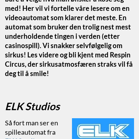
med! Her vil vi fortelle våre lesere om en
videoautomat som klarer det meste. En
automat som bruker den trolig nest mest
underholdende tingen i verden (etter
casinospill). Vi snakker selvfølgelig om
sirkus! Les videre og bli kjent med Respin
Circus, der sirkusatmosfæren straks vil få
deg til å smile!
ELK Studios
Så fort man ser en
spilleautomat fra