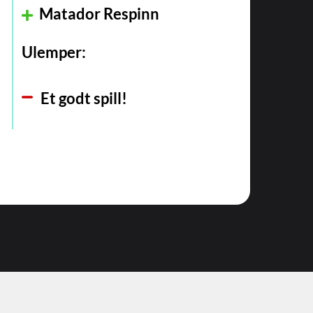
Matador Respinn
Ulemper:
Et godt spill!