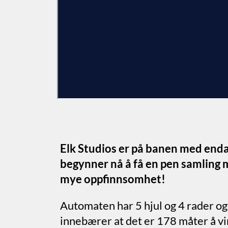
Elk Studios er på banen med enda
begynner nå å få en pen samling m
mye oppfinnsomhet!
Automaten har 5 hjul og 4 rader og 
innebærer at det er 178 måter å vin