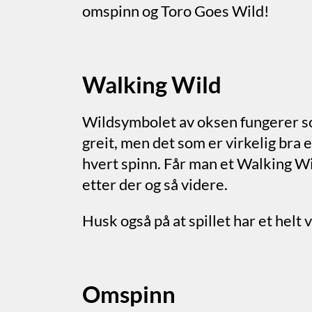
omspinn og Toro Goes Wild!
Walking Wild
Wildsymbolet av oksen fungerer som
greit, men det som er virkelig bra 
hvert spinn. Får man et Walking Wild
etter der og så videre.
Husk også på at spillet har et helt 
Omspinn