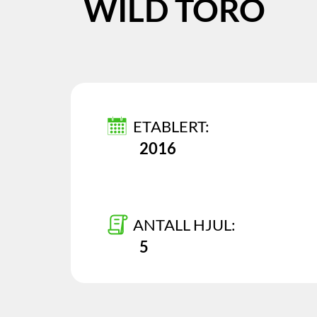
WILD TORO
ETABLERT:
2016
ANTALL HJUL:
5