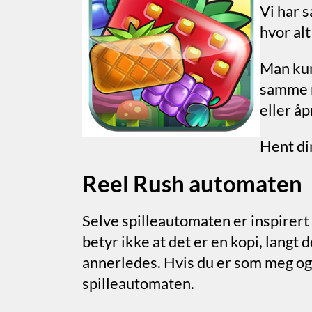
Vi har 
hvor al
Man kunn
samme 
eller å
Hent di
Reel Rush automaten
Selve spilleautomaten er inspirert
betyr ikke at det er en kopi, langt
annerledes. Hvis du er som meg og 
spilleautomaten.