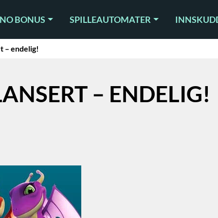
INO BONUS
SPILLEAUTOMATER
INNSKUD
t – endelig!
LANSERT – ENDELIG!