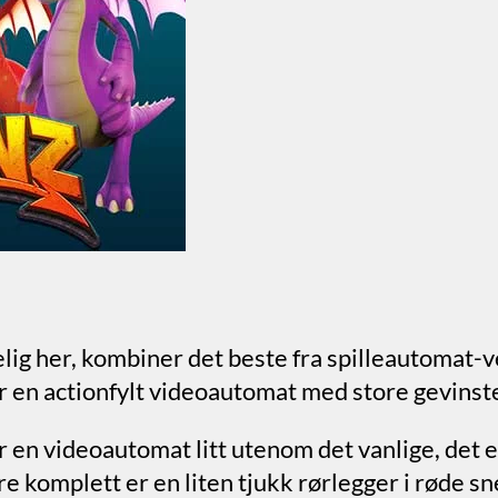
lig her, kombiner det beste fra spilleautomat-
er en actionfylt videoautomat med store gevinst
r en videoautomat litt utenom det vanlige, det 
re komplett er en liten tjukk rørlegger i røde