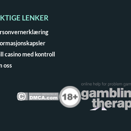
IKTIGE LENKER
rsonvernerklæring
formasjonskapsler
ill casino med kontroll
 oss