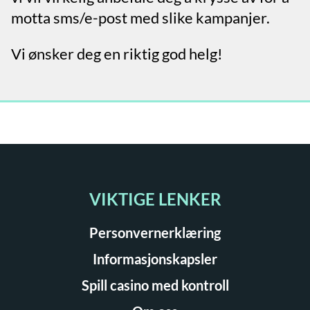
motta sms/e-post med slike kampanjer.
Vi ønsker deg en riktig god helg!
VIKTIGE LENKER
Personvernerklæring
Informasjonskapsler
Spill casino med kontroll