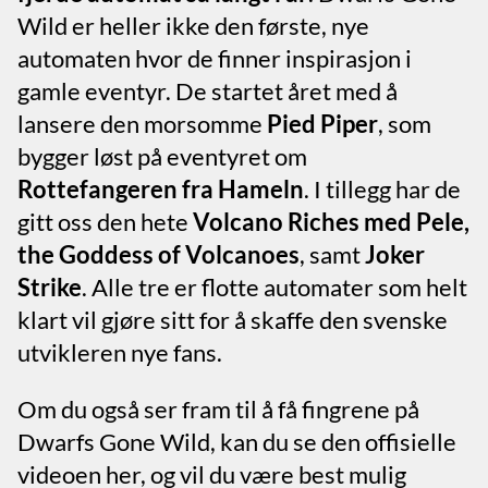
Wild er heller ikke den første, nye
automaten hvor de finner inspirasjon i
gamle eventyr. De startet året med å
lansere den morsomme
Pied Piper
, som
bygger løst på eventyret om
Rottefangeren fra Hameln
. I tillegg har de
gitt oss den hete
Volcano Riches med Pele,
the Goddess of Volcanoes
, samt
Joker
Strike
. Alle tre er flotte automater som helt
klart vil gjøre sitt for å skaffe den svenske
utvikleren nye fans.
Om du også ser fram til å få fingrene på
Dwarfs Gone Wild, kan du se den offisielle
videoen her, og vil du være best mulig