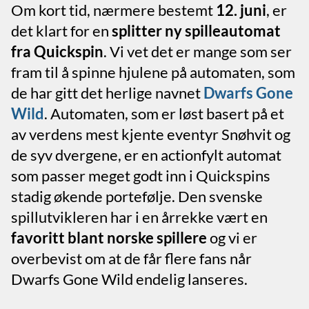
Om kort tid, nærmere bestemt
12. juni
, er
det klart for en
splitter ny spilleautomat
fra Quickspin
. Vi vet det er mange som ser
fram til å spinne hjulene på automaten, som
de har gitt det herlige navnet
Dwarfs Gone
Wild
. Automaten, som er løst basert på et
av verdens mest kjente eventyr Snøhvit og
de syv dvergene, er en actionfylt automat
som passer meget godt inn i Quickspins
stadig økende portefølje. Den svenske
spillutvikleren har i en årrekke vært en
favoritt blant norske spillere
og vi er
overbevist om at de får flere fans når
Dwarfs Gone Wild endelig lanseres.