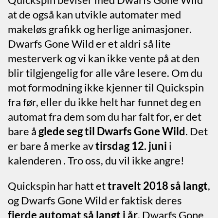
at de også kan utvikle automater med
makeløs grafikk og herlige animasjoner.
Dwarfs Gone Wild er et aldri så lite
mesterverk og vi kan ikke vente på at den
blir tilgjengelig for alle våre lesere. Om du
mot formodning ikke kjenner til Quickspin
fra før, eller du ikke helt har funnet deg en
automat fra dem som du har falt for, er det
bare å
glede seg til Dwarfs Gone Wild
. Det
er bare å merke av
tirsdag 12. juni
i
kalenderen . Tro oss, du vil ikke angre!
Quickspin har hatt et
travelt 2018 så langt
,
og Dwarfs Gone Wild er faktisk deres
fjerde automat så langt i år
. Dwarfs Gone