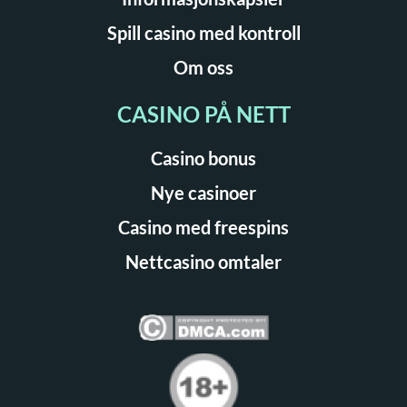
Spill casino med kontroll
Om oss
CASINO PÅ NETT
Casino bonus
Nye casinoer
Casino med freespins
Nettcasino omtaler