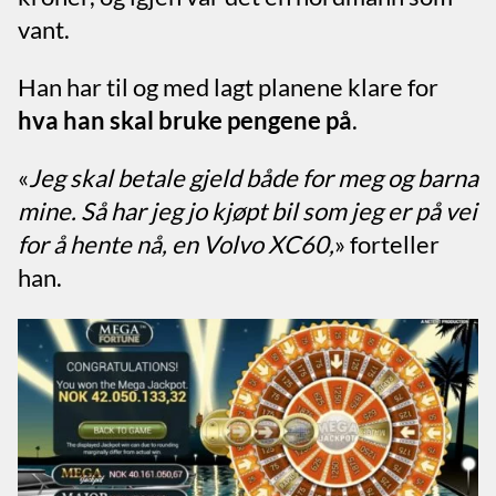
vant.
Han har til og med lagt planene klare for
hva han skal bruke pengene på
.
«
Jeg skal betale gjeld både for meg og barna
mine. Så har jeg jo kjøpt bil som jeg er på vei
for å hente nå, en Volvo XC60,
» forteller
han.