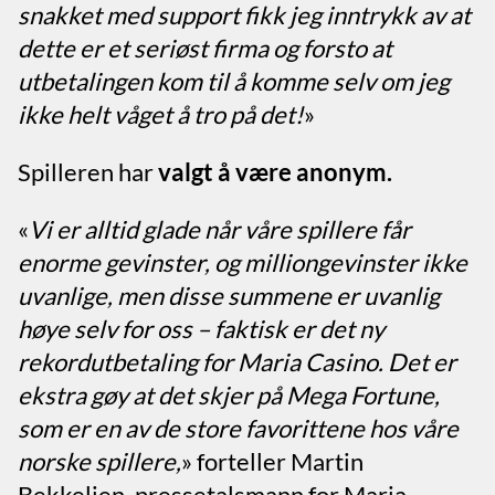
snakket med support fikk jeg inntrykk av at
dette er et seriøst firma og forsto at
utbetalingen kom til å komme selv om jeg
ikke helt våget å tro på det!
»
Spilleren har
valgt å være anonym.
«
Vi er alltid glade når våre spillere får
enorme gevinster, og milliongevinster ikke
uvanlige, men disse summene er uvanlig
høye selv for oss – faktisk er det ny
rekordutbetaling for Maria Casino. Det er
ekstra gøy at det skjer på Mega Fortune,
som er en av de store favorittene hos våre
norske spillere,
» forteller Martin
Bekkelien, pressetalsmann for Maria