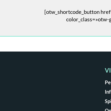
[otw_shortcode_button href=
color_class=»otw-
V
Pe
In
Sp
Om