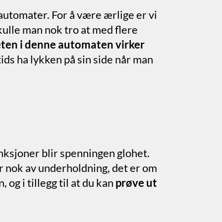
 automater. For å være ærlige er vi
 skulle man nok tro at med flere
teten i denne automaten virker
tids ha lykken på sin side når man
ksjoner blir spenningen glohet.
år nok av underholdning, det er om
og i tillegg til at du kan
prøve ut