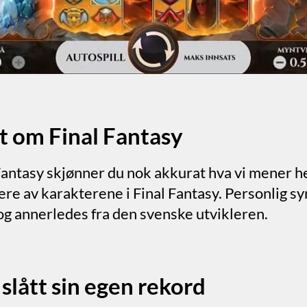
t om Final Fantasy
 Fantasy skjønner du nok akkurat hva vi mener h
re av karakterene i Final Fantasy. Personlig syn
t og annerledes fra den svenske utvikleren.
slått sin egen rekord