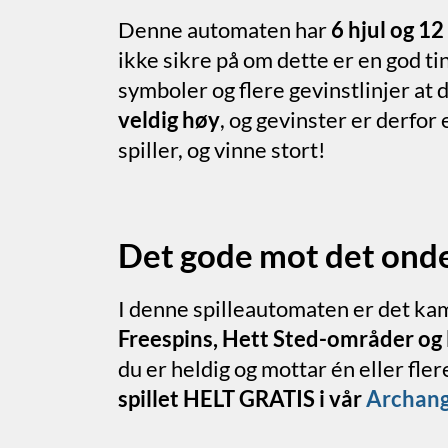
Denne automaten har
6 hjul og 12
ikke sikre på om dette er en god ting
symboler og flere gevinstlinjer at d
veldig høy
, og gevinster er derfor
spiller, og vinne stort!
Det gode mot det onde
I denne spilleautomaten er det ka
Freespins, Hett Sted-områder og
du er heldig og mottar én eller fler
spillet HELT GRATIS i vår
Archang