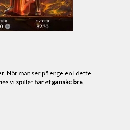
er. Når man ser på engelen i dette
es vi spillet har et
ganske bra