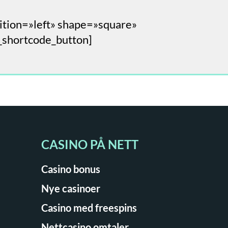
sition=»left» shape=»square»
_shortcode_button]
CASINO PÅ NETT
Casino bonus
Nye casinoer
Casino med freespins
Nettcasino omtaler