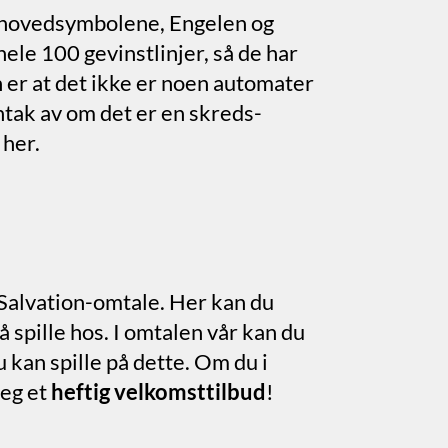
 hovedsymbolene, Engelen og
ele 100 gevinstlinjer, så de har
 er at det ikke er noen automater
ntak av om det er en skreds-
 her.
Salvation-omtale. Her kan du
 spille hos. I omtalen vår kan du
u kan spille på dette. Om du i
deg et
heftig velkomsttilbud
!