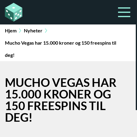
Hjem
Nyheter
Mucho Vegas har 15.000 kroner og 150 freespins til
deg!
MUCHO VEGAS HAR
15.000 KRONER OG
150 FREESPINS TIL
DEG!